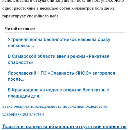
использованы и откуда они запущены, пока не поступало. Ясно
одно: расстояние в несколько сотен километров больше не
гарантирует спокойного неба.
Читайте также
Утренняя волна беспилотников накрыла сразу
несколько…
В Самарской области ввели режим «Ракетная
опасность»
Ярославский НПЗ «Славнефть-ЯНОС» загорелся
после…
В Краснодаре на неделе открыли бесплатные
площадки для…
атака беспилотников
Дальность поражения
последствия
удара
реакция властей
Власти и эксперты объяснили отсутствие планов по