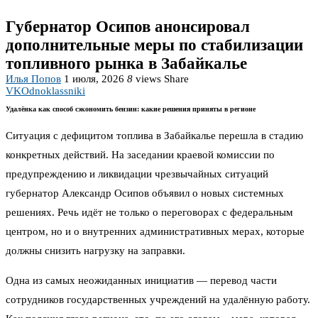
Губернатор Осипов анонсировал
дополнительные меры по стабилизации
топливного рынка в Забайкалье
Илья Попов
1 июля, 2026
8
views
Share
VK
Odnoklassniki
Удалёнка как способ сэкономить бензин: какие решения приняты в регионе
Ситуация с дефицитом топлива в Забайкалье перешла в стадию
конкретных действий. На заседании краевой комиссии по
предупреждению и ликвидации чрезвычайных ситуаций
губернатор Александр Осипов объявил о новых системных
решениях. Речь идёт не только о переговорах с федеральным
центром, но и о внутренних административных мерах, которые
должны снизить нагрузку на заправки.
Одна из самых неожиданных инициатив — перевод части
сотрудников государственных учреждений на удалённую работу.