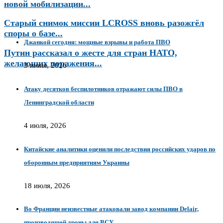
новой мобилизации...
Старый снимок миссии LCROSS вновь разожгёл
споры о базе...
Джанкой сегодня: мощные взрывы и работа ПВО
Путин рассказал о жесте для стран НАТО,
желающих поражения...
3 июня, 2026
Атаку десятков беспилотников отражают силы ПВО в
Ленинградской области
4 июля, 2026
Китайские аналитики оценили последствия российских ударов по
оборонным предприятиям Украины
18 июля, 2026
Во Франции неизвестные атаковали завод компании Delair,
производящей дроны для ВСУ