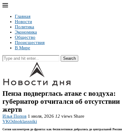
Главная
Новости
Политика
Экономика
Общество
Происшествия
В Мире
Search
Пенза подверглась атаке с воздуха:
губернатор отчитался об отсутствии
жертв
Илья Попов
1 июля, 2026
12
views
Share
VK
Odnoklassniki
Сотни километров до фронта: как беспилотники добрались до центральной России