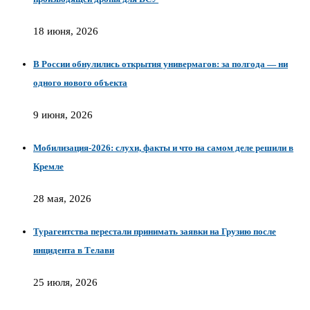
18 июня, 2026
В России обнулились открытия универмагов: за полгода — ни
одного нового объекта
9 июня, 2026
Мобилизация-2026: слухи, факты и что на самом деле решили в
Кремле
28 мая, 2026
Турагентства перестали принимать заявки на Грузию после
инцидента в Телави
25 июля, 2026