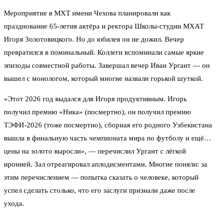
Мероприятие в МХТ имени Чехова планировали как
празднование 65‑летия актёра и ректора Школы-студии МХАТ
Игоря Золотовицкого. Но до юбилея он не дожил. Вечер
превратился в поминальный. Коллеги вспоминали самые яркие
эпизоды совместной работы. Завершал вечер Иван Ургант — он
вышел с монологом, который многие назвали горькой шуткой.
«Этот 2026 год выдался для Игоря продуктивным. Игорь
получил премию «Ника» (посмертно), он получил премию
ТЭФИ‑2026 (тоже посмертно), сборная его родного Узбекистана
вышла в финальную часть чемпионата мира по футболу и ещё…
цены на золото выросли», — перечислил Ургант с лёгкой
иронией. Зал отреагировал аплодисментами. Многие поняли: за
этим перечислением — попытка сказать о человеке, который
успел сделать столько, что его заслуги признали даже после
ухода.