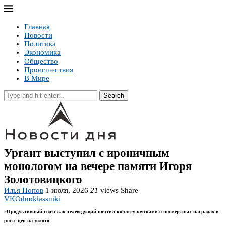
Главная
Новости
Политика
Экономика
Общество
Происшествия
В Мире
Search
Ургант выступил с ироничным
монологом на вечере памяти Игоря
Золотовицкого
Илья Попов
1 июля, 2026
21
views
Share
VK
Odnoklassniki
«Продуктивный год»: как телеведущий почтил коллегу шутками о посмертных наградах и
росте цен на золото