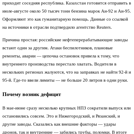
приходит соседняя республика. Казахстан готовится отправить в
июле-августе около 50 тысяч тонн бензина марок Аи-92 и Аи-95.
Оформляют это как гуманитарную помощь. Данные со ссылкой
на источники в отрасли подтвердило агентство Reuters.
Причина простая: российские нефтеперерабатывающие заводы
встают один за другим. Атаки беспилотников, плановые
ремонты, аварии — цепочка остановок привела к тому, что
внутреннего производства перестало хватать. Водители в
нескольких регионах жалуются, что на заправках не найти 92-й и
95-й. Где-то ввели лимиты — не больше 20 литров в одни руки.
Почему возник дефицит
В мае-июне сразу несколько крупных НПЗ сократили выпуск или
остановились совсем. Это и Нижегородский, и Рязанский, и
другие заводы. Сказались как внешние факторы — удары
дронов, так и внутренние — забились трубы, поломки. В итоге