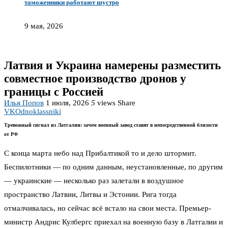
таможенники работают шустро
9 мая, 2026
Латвия и Украина намерены разместить
совместное производство дронов у
границы с Россией
Илья Попов
1 июля, 2026
5
views
Share
VK
Odnoklassniki
Тревожный сигнал из Латгалии: зачем военный завод ставят в непосредственной близости
от РФ
С конца марта небо над Прибалтикой то и дело штормит.
Беспилотники — по одним данным, неустановленные, по другим
— украинские — несколько раз залетали в воздушное
пространство Латвии, Литвы и Эстонии. Рига тогда
отмалчивалась, но сейчас всё встало на свои места. Премьер-
министр Андрис Кулбергс приехал на военную базу в Латгалии и