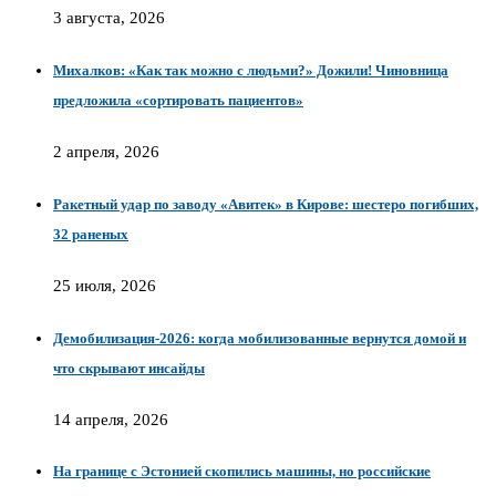
3 августа, 2026
Михалков: «Как так можно с людьми?» Дожили! Чиновница
предложила «сортировать пациентов»
2 апреля, 2026
Ракетный удар по заводу «Авитек» в Кирове: шестеро погибших,
32 раненых
25 июля, 2026
Демобилизация‑2026: когда мобилизованные вернутся домой и
что скрывают инсайды
14 апреля, 2026
На границе с Эстонией скопились машины, но российские