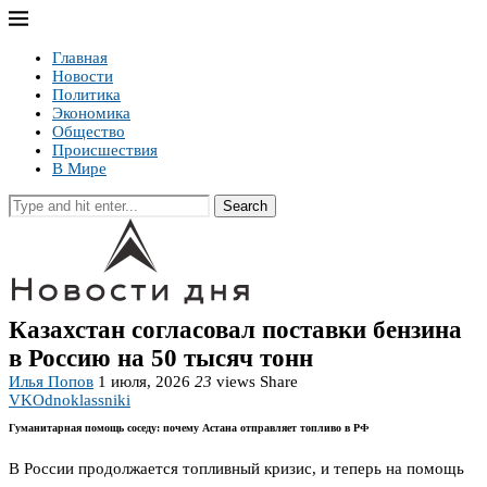
Главная
Новости
Политика
Экономика
Общество
Происшествия
В Мире
Search
Казахстан согласовал поставки бензина
в Россию на 50 тысяч тонн
Илья Попов
1 июля, 2026
23
views
Share
VK
Odnoklassniki
Гуманитарная помощь соседу: почему Астана отправляет топливо в РФ
В России продолжается топливный кризис, и теперь на помощь