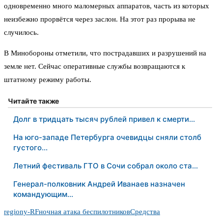
одновременно много маломерных аппаратов, часть из которых
неизбежно прорвётся через заслон. На этот раз прорыва не
случилось.
В Минобороны отметили, что пострадавших и разрушений на
земле нет. Сейчас оперативные службы возвращаются к
штатному режиму работы.
Читайте также
Долг в тридцать тысяч рублей привел к смерти…
На юго-западе Петербурга очевидцы сняли столб
густого…
Летний фестиваль ГТО в Сочи собрал около ста…
Генерал-полковник Андрей Иванаев назначен
командующим…
regiony-RF
ночная атака беспилотников
Средства