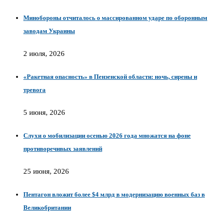
Минобороны отчиталось о массированном ударе по оборонным
заводам Украины
2 июля, 2026
«Ракетная опасность» в Пензенской области: ночь, сирены и
тревога
5 июня, 2026
Слухи о мобилизации осенью 2026 года множатся на фоне
противоречивых заявлений
25 июня, 2026
Пентагон вложит более $4 млрд в модернизацию военных баз в
Великобритании