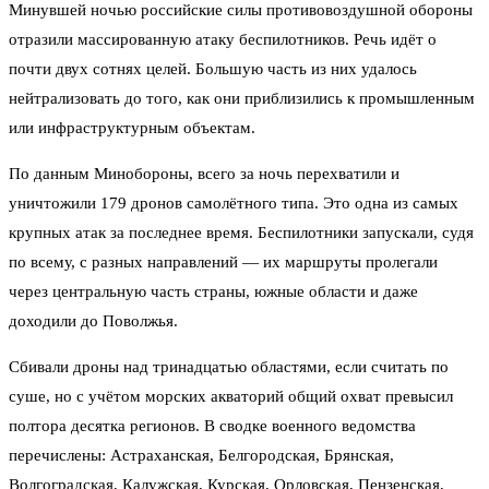
Минувшей ночью российские силы противовоздушной обороны
отразили массированную атаку беспилотников. Речь идёт о
почти двух сотнях целей. Большую часть из них удалось
нейтрализовать до того, как они приблизились к промышленным
или инфраструктурным объектам.
По данным Минобороны, всего за ночь перехватили и
уничтожили 179 дронов самолётного типа. Это одна из самых
крупных атак за последнее время. Беспилотники запускали, судя
по всему, с разных направлений — их маршруты пролегали
через центральную часть страны, южные области и даже
доходили до Поволжья.
Сбивали дроны над тринадцатью областями, если считать по
суше, но с учётом морских акваторий общий охват превысил
полтора десятка регионов. В сводке военного ведомства
перечислены: Астраханская, Белгородская, Брянская,
Волгоградская, Калужская, Курская, Орловская, Пензенская,