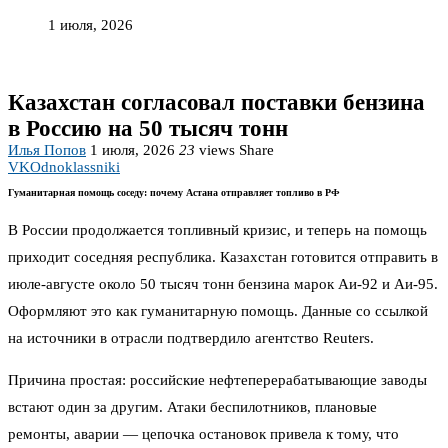
1 июля, 2026
Казахстан согласовал поставки бензина
в Россию на 50 тысяч тонн
Илья Попов
1 июля, 2026
23
views
Share
VK
Odnoklassniki
Гуманитарная помощь соседу: почему Астана отправляет топливо в РФ
В России продолжается топливный кризис, и теперь на помощь
приходит соседняя республика. Казахстан готовится отправить в
июле-августе около 50 тысяч тонн бензина марок Аи-92 и Аи-95.
Оформляют это как гуманитарную помощь. Данные со ссылкой
на источники в отрасли подтвердило агентство Reuters.
Причина простая: российские нефтеперерабатывающие заводы
встают один за другим. Атаки беспилотников, плановые
ремонты, аварии — цепочка остановок привела к тому, что