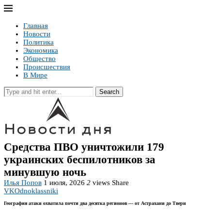
Главная
Новости
Политика
Экономика
Общество
Происшествия
В Мире
Search
Средства ПВО уничтожили 179
украинских беспилотников за
минувшую ночь
Илья Попов
1 июля, 2026
2
views
Share
VK
Odnoklassniki
География атаки охватила почти два десятка регионов — от Астрахани до Твери