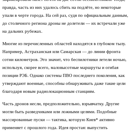
правда, часть из них удалось сбить на подлёте, но некоторые
упали в черте города. На сей раз, судя по официальным данным,
до столичного региона дроны не долетели — их встречали уже
на дальних рубежах.
Многие из перечисленных областей находятся в глубоком тылу.
Например, Астраханская или Самарская — до линии фронта
сотни километров. Это значит, что беспилотники летели ночью,
используя, скорее всего, маловысотные маршруты и огибая
позиции РЭБ. Однако системы ПВО последнего поколения, как
утверждают военные, способны обнаруживать даже такие цели
благодаря новым радиолокационным станциям.
Часть дронов несли, предположительно, взрывчатку. Другие
могли быть разведчиками или ложными целями. Подобные
массированные пуски — тактика, которую Киев* активно
применяет с прошлого года. Идея простая: выпустить