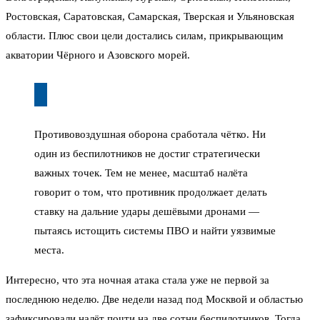
Ростовская, Саратовская, Самарская, Тверская и Ульяновская
области. Плюс свои цели достались силам, прикрывающим
акватории Чёрного и Азовского морей.
Противовоздушная оборона сработала чётко. Ни
один из беспилотников не достиг стратегически
важных точек. Тем не менее, масштаб налёта
говорит о том, что противник продолжает делать
ставку на дальние удары дешёвыми дронами —
пытаясь истощить системы ПВО и найти уязвимые
места.
Интересно, что эта ночная атака стала уже не первой за
последнюю неделю. Две недели назад под Москвой и областью
зафиксировали налёт почти на две сотни беспилотников. Тогда,