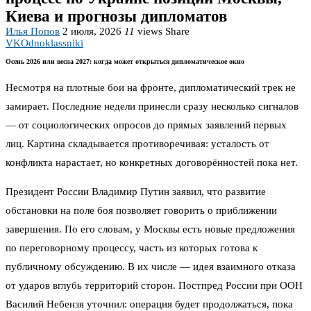
Киева и прогнозы дипломатов
Илья Попов
2 июля, 2026
11
views
Share
VK
Odnoklassniki
Осень 2026 или весна 2027: когда может открыться дипломатическое окно
Несмотря на плотные бои на фронте, дипломатический трек не
замирает. Последние недели принесли сразу несколько сигналов
— от социологических опросов до прямых заявлений первых
лиц. Картина складывается противоречивая: усталость от
конфликта нарастает, но конкретных договорённостей пока нет.
Президент России Владимир Путин заявил, что развитие
обстановки на поле боя позволяет говорить о приближении
завершения. По его словам, у Москвы есть новые предложения
по переговорному процессу, часть из которых готова к
публичному обсуждению. В их числе — идея взаимного отказа
от ударов вглубь территорий сторон. Постпред России при ООН
Василий Небензя уточнил: операция будет продолжаться, пока