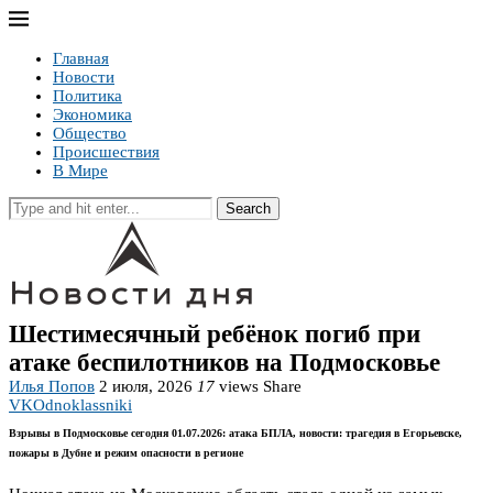
Главная
Новости
Политика
Экономика
Общество
Происшествия
В Мире
Search
Шестимесячный ребёнок погиб при
атаке беспилотников на Подмосковье
Илья Попов
2 июля, 2026
17
views
Share
VK
Odnoklassniki
Взрывы в Подмосковье сегодня 01.07.2026: атака БПЛА, новости: трагедия в Егорьевске,
пожары в Дубне и режим опасности в регионе