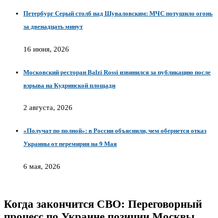
Петербург Серый столб над Шуваловским: МЧС потушило огонь
за двенадцать минут
16 июня, 2026
Московский ресторан Balzi Rossi извинился за публикацию после
взрыва на Кудринской площади
2 августа, 2026
«Получат по полной»: в России объяснили, чем обернется отказ
Украины от перемирия на 9 Мая
6 мая, 2026
Когда закончится СВО: Переговорный
процесс по Украине позиции Москвы,