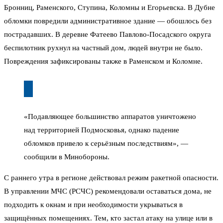
Бронниц, Раменского, Ступина, Коломны и Егорьевска. В Дубне
обломки повредили административное здание — обошлось без
пострадавших. В деревне Фатеево Павлово-Посадского округа
беспилотник рухнул на частный дом, людей внутри не было.
Повреждения зафиксированы также в Раменском и Коломне.
«Подавляющее большинство аппаратов уничтожено
над территорией Подмосковья, однако падение
обломков привело к серьёзным последствиям», —
сообщили в Минобороны.
С раннего утра в регионе действовал режим ракетной опасности.
В управлении МЧС (РСЧС) рекомендовали оставаться дома, не
подходить к окнам и при необходимости укрываться в
защищённых помещениях. Тем, кто застал атаку на улице или в