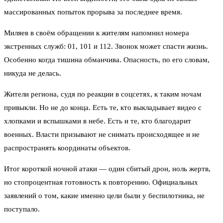
массированных попыток прорыва за последнее время.
Миляев в своём обращении к жителям напомнил номера
экстренных служб: 01, 101 и 112. Звонок может спасти жизнь.
Особенно когда тишина обманчива. Опасность, по его словам,
никуда не делась.
Жители региона, судя по реакции в соцсетях, к таким ночам
привыкли. Но не до конца. Есть те, кто выкладывает видео с
хлопками и вспышками в небе. Есть и те, кто благодарит
военных. Власти призывают не снимать происходящее и не
распространять координаты объектов.
Итог короткой ночной атаки — один сбитый дрон, ноль жертв,
но стопроцентная готовность к повторению. Официальных
заявлений о том, какие именно цели были у беспилотника, не
поступало.