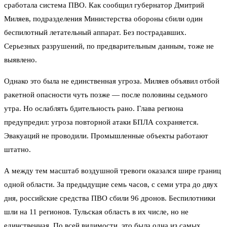
сработала система ПВО. Как сообщил губернатор Дмитрий
Миляев, подразделения Министерства обороны сбили один
беспилотный летательный аппарат. Без пострадавших.
Серьезных разрушений, по предварительным данным, тоже не
выявлено.
Однако это была не единственная угроза. Миляев объявил отбой
ракетной опасности чуть позже — после половины седьмого
утра. Но ослаблять бдительность рано. Глава региона
предупредил: угроза повторной атаки БПЛА сохраняется.
Эвакуаций не проводили. Промышленные объекты работают
штатно.
А между тем масштаб воздушной тревоги оказался шире границ
одной области. За предыдущие семь часов, с семи утра до двух
дня, российские средства ПВО сбили 96 дронов. Беспилотники
шли на 11 регионов. Тульская область в их числе, но не
единственная. По всей видимости, это была одна из самых