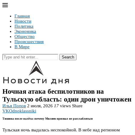
Главная
Новости
Политика
Экономика
Общество
Происшествия
В Мире
Search
Ночная атака беспилотников на
Тульскую область: один дрон уничтожен
Илья Попов
2 июля, 2026
17
views
Share
VK
Odnoklassniki
Тишина после налёта: почему Миляев призвал не расслабляться
Тульская ночь выдалась неспокойной. В небе над регионом