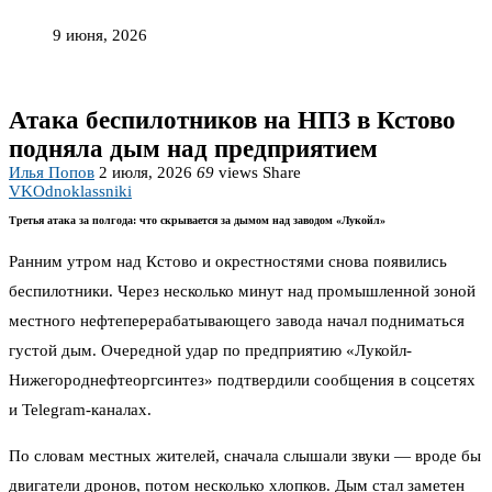
9 июня, 2026
Атака беспилотников на НПЗ в Кстово
подняла дым над предприятием
Илья Попов
2 июля, 2026
69
views
Share
VK
Odnoklassniki
Третья атака за полгода: что скрывается за дымом над заводом «Лукойл»
Ранним утром над Кстово и окрестностями снова появились
беспилотники. Через несколько минут над промышленной зоной
местного нефтеперерабатывающего завода начал подниматься
густой дым. Очередной удар по предприятию «Лукойл-
Нижегороднефтеоргсинтез» подтвердили сообщения в соцсетях
и Telegram-каналах.
По словам местных жителей, сначала слышали звуки — вроде бы
двигатели дронов, потом несколько хлопков. Дым стал заметен