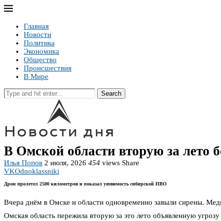
Главная
Новости
Политика
Экономика
Общество
Происшествия
В Мире
Search
В Омской области вторую за лето б
Илья Попов
2 июля, 2026
454
views
Share
VK
Odnoklassniki
Дрон пролетел 2500 километров и показал уязвимость сибирской ПВО
Вчера днём в Омске и области одновременно завыли сирены. Мед
Омская область пережила вторую за это лето объявленную угрозу