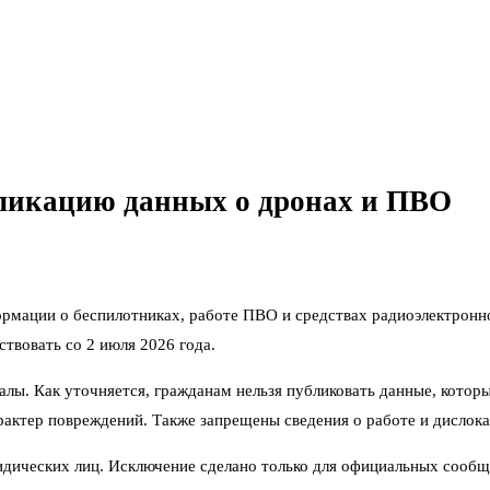
бликацию данных о дронах и ПВО
формации о беспилотниках, работе ПВО и средствах радиоэлектрон
твовать со 2 июля 2026 года.
алы. Как уточняется, гражданам нельзя публиковать данные, котор
актер повреждений. Также запрещены сведения о работе и дислока
дических лиц. Исключение сделано только для официальных сообщ