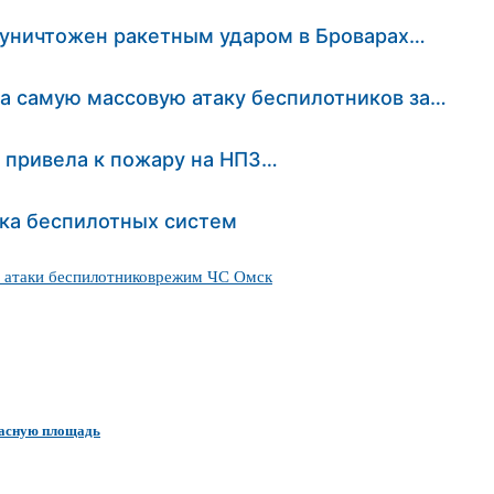
 уничтожен ракетным ударом в Броварах…
ла самую массовую атаку беспилотников за…
ь привела к пожару на НПЗ…
ска беспилотных систем
 атаки беспилотников
режим ЧС Омск
Красную площадь