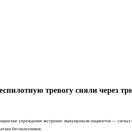
еспилотную тревогу сняли через тр
ицинские учреждения экстренно эвакуировали пациентов — сигнал 
 атаки беспилотников.