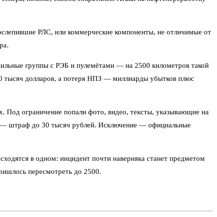
ослепившие РЛС, или коммерческие компоненты, не отличимые от
ра.
обильные группы с РЭБ и пулемётами — на 2500 километров такой
00 тысяч долларов, а потеря НПЗ — миллиарды убытков плюс
. Под ограничение попали фото, видео, тексты, указывающие на
ие — штраф до 30 тысяч рублей. Исключение — официальные
сходятся в одном: инцидент почти наверняка станет предметом
ришлось пересмотреть до 2500.