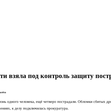
ти взяла под контроль защиту пос
алёта
изнь одного человека, ещё четверо пострадали. Обломки сбитых д
шениях, к делу подключилась прокуратура.