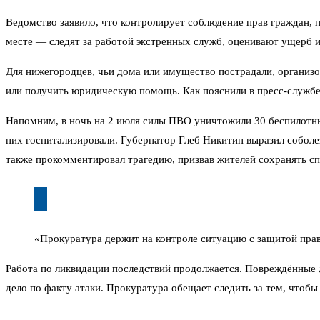
Ведомство заявило, что контролирует соблюдение прав граждан, 
месте — следят за работой экстренных служб, оценивают ущерб 
Для нижегородцев, чьи дома или имущество пострадали, организо
или получить юридическую помощь. Как пояснили в пресс-службе
Напомним, в ночь на 2 июля силы ПВО уничтожили 30 беспилотных
них госпитализировали. Губернатор Глеб Никитин выразил собо
также прокомментировал трагедию, призвав жителей сохранять с
«Прокуратура держит на контроле ситуацию с защитой прав
Работа по ликвидации последствий продолжается. Повреждённые 
дело по факту атаки. Прокуратура обещает следить за тем, чтоб