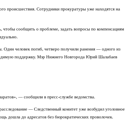
ного происшествия. Сотрудники прокуратуры уже находятся на
ь, чтобы сообщить о проблеме, задать вопросы по компенсациям
идуально.
. Один человек погиб, четверо получили ранения — одного из
бходимую поддержку. Мэр Нижнего Новгорода Юрий Шалабаев
паратов», — сообщили в пресс-службе ведомства.
 расследование — Следственный комитет уже возбудил уголовное
мощь дошла до адресатов без бюрократических проволочек.