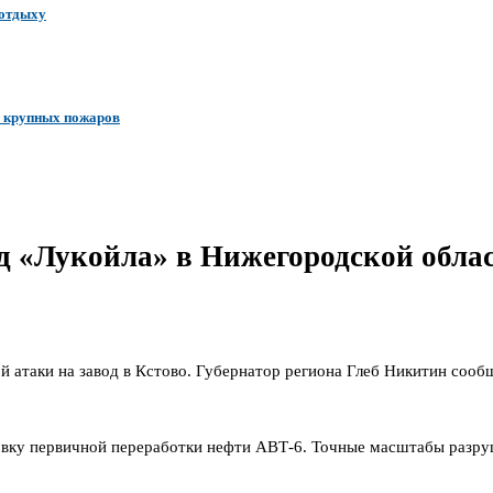
 отдыху
и крупных пожаров
д «Лукойла» в Нижегородской обла
й атаки на завод в Кстово. Губернатор региона Глеб Никитин сообщ
вку первичной переработки нефти АВТ-6. Точные масштабы разруш