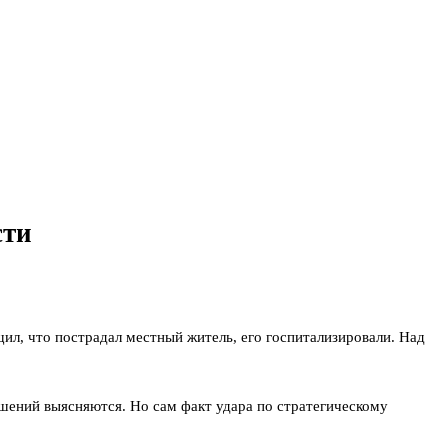
сти
ил, что пострадал местный житель, его госпитализировали. Над
ений выясняются. Но сам факт удара по стратегическому