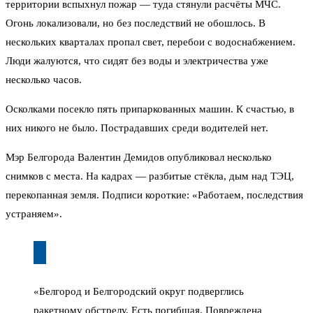
территории вспыхнул пожар — туда стянули расчёты МЧС.
Огонь локализовали, но без последствий не обошлось. В
нескольких кварталах пропал свет, перебои с водоснабжением.
Люди жалуются, что сидят без воды и электричества уже
несколько часов.
Осколками посекло пять припаркованных машин. К счастью, в
них никого не было. Пострадавших среди водителей нет.
Мэр Белгорода Валентин Демидов опубликовал несколько
снимков с места. На кадрах — разбитые стёкла, дым над ТЭЦ,
перекопанная земля. Подписи короткие: «Работаем, последствия
устраняем».
«Белгород и Белгородский округ подверглись
ракетному обстрелу. Есть погибшая. Повреждена