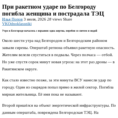
При ракетном ударе по Белгороду
погибла женщина и пострадала ТЭЦ
Илья Попов
3 июля, 2026
28
views
Share
VK
Odnoklassniki
Утро в Белгороде началось с взрывов: одна жертва, перебои со светом и водой
Около шести утра над Белгородом и Белгородским районом
завыли сирены. Оперштаб региона объявил ракетную опасность.
Жителям велели спуститься в подвалы. Через полчаса — отбой.
Но уже спустя сорок минут новая угроза: на этот раз дроны — в
Ракитянском округе.
Как стало известно позже, за эти минуты ВСУ нанесли удар по
городу. Один из снарядов попал прямо в жилой сектор. Погибла
мирная жительница. Её имя пока не называют.
Второй пришёлся на объект энергетической инфраструктуры. По
данным оперштаба, повреждена Белгородская ТЭЦ. На