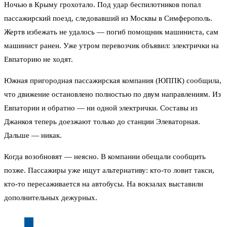
Ночью в Крыму грохотало. Под удар беспилотников попал
пассажирский поезд, следовавший из Москвы в Симферополь.
Жертв избежать не удалось — погиб помощник машиниста, сам
машинист ранен. Уже утром перевозчик объявил: электрички на
Евпаторию не ходят.
Южная пригородная пассажирская компания (ЮППК) сообщила,
что движение остановлено полностью по двум направлениям. Из
Евпатории и обратно — ни одной электрички. Составы из
Джанкоя теперь доезжают только до станции Элеваторная.
Дальше — никак.
Когда возобновят — неясно. В компании обещали сообщить
позже. Пассажиры уже ищут альтернативу: кто-то ловит такси,
кто-то пересаживается на автобусы. На вокзалах выставили
дополнительных дежурных.