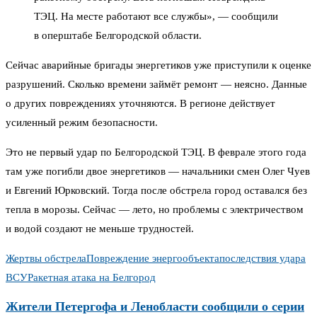
ТЭЦ. На месте работают все службы», — сообщили
в оперштабе Белгородской области.
Сейчас аварийные бригады энергетиков уже приступили к оценке
разрушений. Сколько времени займёт ремонт — неясно. Данные
о других повреждениях уточняются. В регионе действует
усиленный режим безопасности.
Это не первый удар по Белгородской ТЭЦ. В феврале этого года
там уже погибли двое энергетиков — начальники смен Олег Чуев
и Евгений Юрковский. Тогда после обстрела город оставался без
тепла в морозы. Сейчас — лето, но проблемы с электричеством
и водой создают не меньше трудностей.
Жертвы обстрела
Повреждение энергообъекта
последствия удара
ВСУ
Ракетная атака на Белгород
Жители Петергофа и Ленобласти сообщили о серии