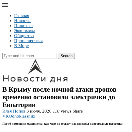
Главная
Новости
Политика
Экономика
Общество
Происшествия
В Мире
Search
В Крыму после ночной атаки дронов
временно остановили электрички до
Евпатории
Илья Попов
3 июля, 2026
110
views
Share
VK
Odnoklassniki
Погиб помощник машиниста: как удар по составу парализовал пригородные перевозки