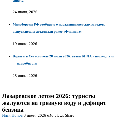
24 июня, 2026
Минобороны РФ сообщило о поражении киевских заводов,
выпускающих детали для ракет «Фламинго»
19 июля, 2026
Взрывы в Севастополе 28 июля 2026: атака БПЛА и последствия
— подробности
28 июля, 2026
Лазаревское летом 2026: туристы
жалуются на грязную воду и дефицит
бензина
Илья Попов
3 июля, 2026
610
views
Share