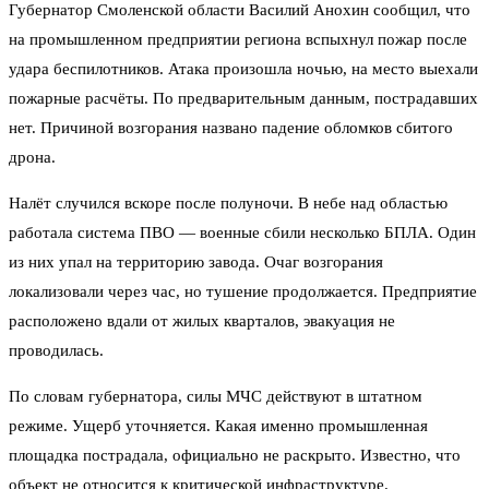
Губернатор Смоленской области Василий Анохин сообщил, что
на промышленном предприятии региона вспыхнул пожар после
удара беспилотников. Атака произошла ночью, на место выехали
пожарные расчёты. По предварительным данным, пострадавших
нет. Причиной возгорания названо падение обломков сбитого
дрона.
Налёт случился вскоре после полуночи. В небе над областью
работала система ПВО — военные сбили несколько БПЛА. Один
из них упал на территорию завода. Очаг возгорания
локализовали через час, но тушение продолжается. Предприятие
расположено вдали от жилых кварталов, эвакуация не
проводилась.
По словам губернатора, силы МЧС действуют в штатном
режиме. Ущерб уточняется. Какая именно промышленная
площадка пострадала, официально не раскрыто. Известно, что
объект не относится к критической инфраструктуре.