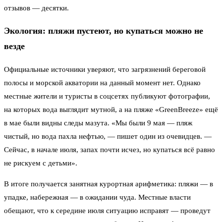
отзывов — десятки.
Экология: пляжи пустеют, но купаться можно не
везде
Официальные источники уверяют, что загрязнений береговой
полосы и морской акватории на данный момент нет. Однако
местные жители и туристы в соцсетях публикуют фотографии,
на которых вода выглядит мутной, а на пляже «GreenBreeze» ещё
в мае были видны следы мазута. «Мы были 9 мая — пляж
чистый, но вода пахла нефтью, — пишет один из очевидцев. —
Сейчас, в начале июля, запах почти исчез, но купаться всё равно
не рискуем с детьми».
В итоге получается занятная курортная арифметика: пляжи — в
упадке, набережная — в ожидании чуда. Местные власти
обещают, что к середине июля ситуацию исправят — проведут