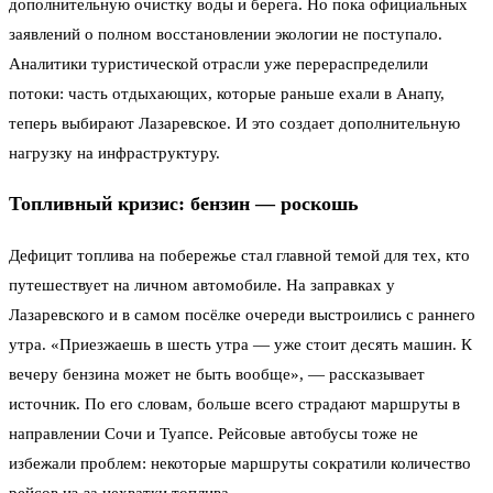
дополнительную очистку воды и берега. Но пока официальных
заявлений о полном восстановлении экологии не поступало.
Аналитики туристической отрасли уже перераспределили
потоки: часть отдыхающих, которые раньше ехали в Анапу,
теперь выбирают Лазаревское. И это создает дополнительную
нагрузку на инфраструктуру.
Топливный кризис: бензин — роскошь
Дефицит топлива на побережье стал главной темой для тех, кто
путешествует на личном автомобиле. На заправках у
Лазаревского и в самом посёлке очереди выстроились с раннего
утра. «Приезжаешь в шесть утра — уже стоит десять машин. К
вечеру бензина может не быть вообще», — рассказывает
источник. По его словам, больше всего страдают маршруты в
направлении Сочи и Туапсе. Рейсовые автобусы тоже не
избежали проблем: некоторые маршруты сократили количество
рейсов из-за нехватки топлива.