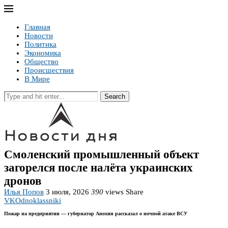
Главная
Новости
Политика
Экономика
Общество
Происшествия
В Мире
Search
Смоленский промышленный объект
загорелся после налёта украинских
дронов
Илья Попов
3 июля, 2026
390
views
Share
VK
Odnoklassniki
Пожар на предприятии — губернатор Анохин рассказал о ночной атаке ВСУ