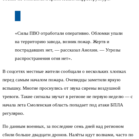
«Силы ПВО отработали оперативно. Обломки упали
на территорию завода, возник пожар. Жертв и
пострадавших нет, — рассказал Анохин. — Угрозы
распространения огня нет».
В соцсетях местные жители сообщали о нескольких хлопках
перед самым началом пожара. Очевидцы заметили яркую
вспышку. Многие проснулись от звука сирены воздушной
тревоги. Такие сигналы звучат в регионе не первую неделю — с
начала лета Смоленская область попадает под атаки БПЛА
регулярно.
По данным военных, за последние семь дней над регионом
сбили больше двадцати дронов. Налёты идут волнами, часто по