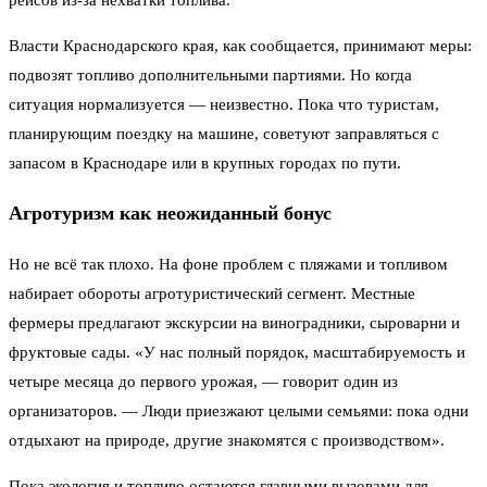
Власти Краснодарского края, как сообщается, принимают меры:
подвозят топливо дополнительными партиями. Но когда
ситуация нормализуется — неизвестно. Пока что туристам,
планирующим поездку на машине, советуют заправляться с
запасом в Краснодаре или в крупных городах по пути.
Агротуризм как неожиданный бонус
Но не всё так плохо. На фоне проблем с пляжами и топливом
набирает обороты агротуристический сегмент. Местные
фермеры предлагают экскурсии на виноградники, сыроварни и
фруктовые сады. «У нас полный порядок, масштабируемость и
четыре месяца до первого урожая, — говорит один из
организаторов. — Люди приезжают целыми семьями: пока одни
отдыхают на природе, другие знакомятся с производством».
Пока экология и топливо остаются главными вызовами для