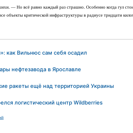
шихи. — Но всё равно каждый раз страшно. Особенно когда гул ст
все объекты критической инфраструктуры в радиусе тридцати кило
»: как Вильнюс сам себя осадил
ары нефтезавода в Ярославле
ие ракеты ещё над территорией Украины
елся логистический центр Wildberries
ий