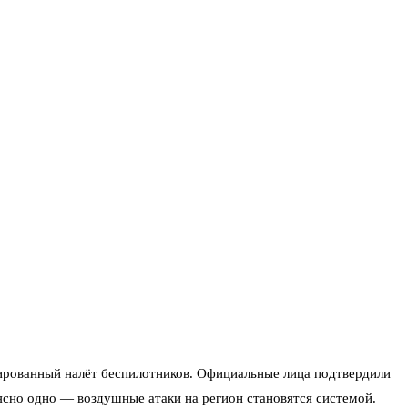
ированный налёт беспилотников. Официальные лица подтвердили
ясно одно — воздушные атаки на регион становятся системой.