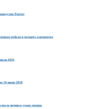
зводство Patriot
ержкам рейсов в четырёх аэропортах
 июля 2026
на 16 июня 2026
после ночного удара дронов