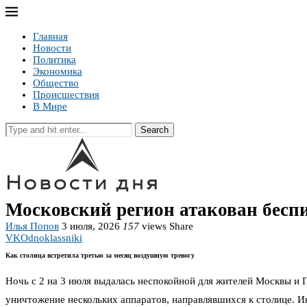
Главная
Новости
Политика
Экономика
Общество
Происшествия
В Мире
Search
Московский регион атакован бесп
Илья Попов
3 июля, 2026
157
views
Share
VK
Odnoklassniki
Как столица встретила третью за месяц воздушную тревогу
Ночь с 2 на 3 июля выдалась неспокойной для жителей Москвы и
уничтожение нескольких аппаратов, направлявшихся к столице. 