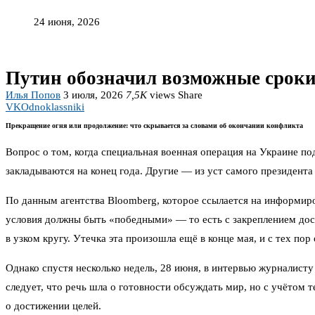
24 июня, 2026
Путин обозначил возможные сроки
Илья Попов
3 июля, 2026
7,5K
views
Share
VK
Odnoklassniki
Прекращение огня или продолжение: что скрывается за словами об окончании конфликта
Вопрос о том, когда специальная военная операция на Украине п
закладываются на конец года. Другие — из уст самого президента 
По данным агентства Bloomberg, которое ссылается на информир
условия должны быть «победными» — то есть с закреплением дост
в узком кругу. Утечка эта произошла ещё в конце мая, и с тех п
Однако спустя несколько недель, 28 июня, в интервью журналис
следует, что речь шла о готовности обсуждать мир, но с учётом 
о достижении целей.