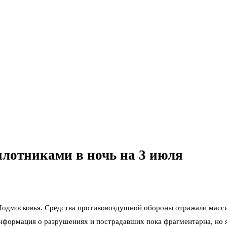
илотниками в ночь на 3 июля
 Подмосковья. Средства противовоздушной обороны отражали масс
Информация о разрушениях и пострадавших пока фрагментарна, но 