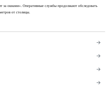
оит за окнами». Оперативные службы продолжают обследовать
метров от столицы.
→
→
→
→