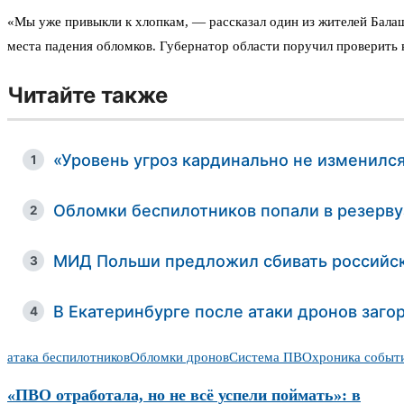
«Мы уже привыкли к хлопкам, — рассказал один из жителей Бала
места падения обломков. Губернатор области поручил проверить 
Читайте также
«Уровень угроз кардинально не изменился
1
Обломки беспилотников попали в резерву
2
МИД Польши предложил сбивать российск
3
В Екатеринбурге после атаки дронов загор
4
атака беспилотников
Обломки дронов
Система ПВО
хроника событ
«ПВО отработала, но не всё успели поймать»: в