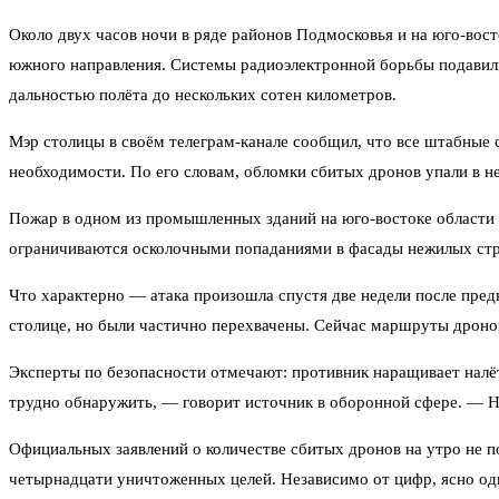
Около двух часов ночи в ряде районов Подмосковья и на юго-во
южного направления. Системы радиоэлектронной борьбы подавили
дальностью полёта до нескольких сотен километров.
Мэр столицы в своём телеграм-канале сообщил, что все штабные 
необходимости. По его словам, обломки сбитых дронов упали в н
Пожар в одном из промышленных зданий на юго-востоке области 
ограничиваются осколочными попаданиями в фасады нежилых стро
Что характерно — атака произошла спустя две недели после пред
столице, но были частично перехвачены. Сейчас маршруты дроно
Эксперты по безопасности отмечают: противник наращивает налё
трудно обнаружить, — говорит источник в оборонной сфере. — Н
Официальных заявлений о количестве сбитых дронов на утро не п
четырнадцати уничтоженных целей. Независимо от цифр, ясно одн