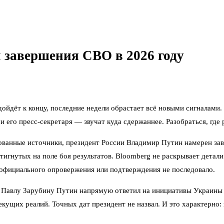
 завершения СВО в 2026 году
одойдёт к концу, последние недели обрастает всё новыми сигналам
и его пресс-секретаря — звучат куда сдержаннее. Разобраться, где 
ованные источники, президент России Владимир Путин намерен зав
игнутых на поле боя результатов. Bloomberg не раскрывает детали
ор официального опровержения или подтверждения не последовало.
ту Павлу Зарубину Путин напрямую ответил на инициативы Украины
текущих реалий. Точных дат президент не назвал. И это характерно: