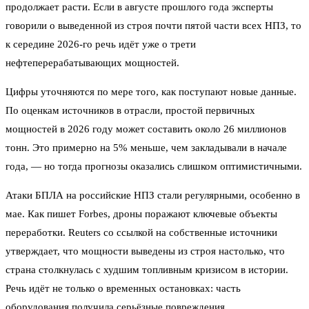
продолжает расти. Если в августе прошлого года эксперты
говорили о выведенной из строя почти пятой части всех НПЗ, то
к середине 2026-го речь идёт уже о трети
нефтеперерабатывающих мощностей.
Цифры уточняются по мере того, как поступают новые данные.
По оценкам источников в отрасли, простой первичных
мощностей в 2026 году может составить около 26 миллионов
тонн. Это примерно на 5% меньше, чем закладывали в начале
года, — но тогда прогнозы оказались слишком оптимистичными.
Атаки БПЛА на российские НПЗ стали регулярными, особенно в
мае. Как пишет Forbes, дроны поражают ключевые объекты
переработки. Reuters со ссылкой на собственные источники
утверждает, что мощности выведены из строя настолько, что
страна столкнулась с худшим топливным кризисом в истории.
Речь идёт не только о временных остановках: часть
оборудования получила серьёзные повреждения.