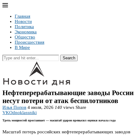
Главная
Новости
Политика
Экономика
Общество
Происшествия
В Мире
Search
Нефтеперерабатывающие заводы России
несут потери от атак беспилотников
Илья Попов
4 июля, 2026
140
views
Share
VK
Odnoklassniki
Треть мощностей простаивает — масштаб ударов превысил оценки начала года
Масштаб потерь российских нефтеперерабатывающих заводов