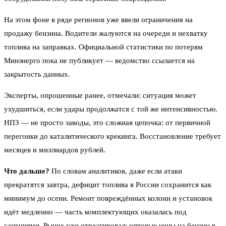
На этом фоне в ряде регионов уже ввели ограничения на
продажу бензина. Водители жалуются на очереди и нехватку
топлива на заправках. Официальной статистики по потерям
Минэнерго пока не публикует — ведомство ссылается на
закрытость данных.
Эксперты, опрошенные ранее, отмечали: ситуация может
ухудшиться, если удары продолжатся с той же интенсивностью.
НПЗ — не просто заводы, это сложная цепочка: от первичной
перегонки до каталитического крекинга. Восстановление требует
месяцев и миллиардов рублей.
Что дальше?
По словам аналитиков, даже если атаки
прекратятся завтра, дефицит топлива в России сохранится как
минимум до осени. Ремонт повреждённых колонн и установок
идёт медленно — часть комплектующих оказалась под
санкциями. Рынок уже отреагировал: оптовые цены на бензин в