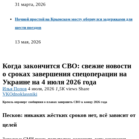
31 марта, 2026
Ночной простой на Крымском мосту обернулся задержками для
шести поездов
13 мая, 2026
Когда закончится СВО: свежие новости
о сроках завершения спецоперации на
Украине на 4 июля 2026 года
Илья Попов
4 июля, 2026
1,5K
views
Share
VK
Odnoklassniki
Кремль опроверг сообщения о планах завершить СВО к концу 2026 года
Песков: никаких жёстких сроков нет, всё зависит от
целей