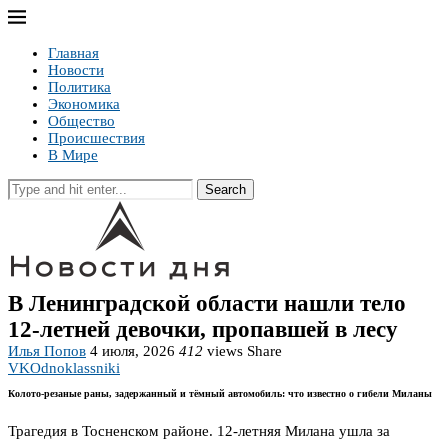
Главная
Новости
Политика
Экономика
Общество
Происшествия
В Мире
Search
В Ленинградской области нашли тело
12-летней девочки, пропавшей в лесу
Илья Попов
4 июля, 2026
412
views
Share
VK
Odnoklassniki
Колото-резаные раны, задержанный и тёмный автомобиль: что известно о гибели Миланы
Трагедия в Тосненском районе. 12-летняя Милана ушла за