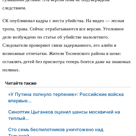
следствием.
СК опубликовал кадры с места убийства. На видео — лесная
тропа, трава. Сейчас отрабатываются все версии. Уголовное
дело возбуждено по статье об убийстве малолетнего.
Следователи проверяют связи задержанного, его алиби и
возможные отпечатки. Жители Тосненского района в шоке:
оставлять детей без присмотра теперь боятся даже на знакомых
полянах.
Читайте также
«У Путина лопнуло терпение»: Российские войска
впервые…
Синоптик Цыганков оценил шансы москвичей на
теплый…
Сто семь беспилотников уничтожено над
Тульской…