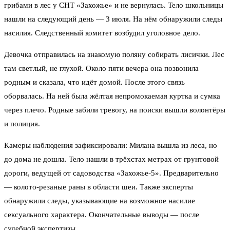
грибами в лес у СНТ «Захожье» и не вернулась. Тело школьницы
нашли на следующий день — 3 июля. На нём обнаружили следы
насилия. Следственный комитет возбудил уголовное дело.
Девочка отправилась на знакомую поляну собирать лисички. Лес
там светлый, не глухой. Около пяти вечера она позвонила
родным и сказала, что идёт домой. После этого связь
оборвалась. На ней была жёлтая непромокаемая куртка и сумка
через плечо. Родные забили тревогу, на поиски вышли волонтёры
и полиция.
Камеры наблюдения зафиксировали: Милана вышла из леса, но
до дома не дошла. Тело нашли в трёхстах метрах от грунтовой
дороги, ведущей от садоводства «Захожье-5». Предварительно
— колото-резаные раны в области шеи. Также эксперты
обнаружили следы, указывающие на возможное насилие
сексуального характера. Окончательные выводы — после
судебной экспертизы.