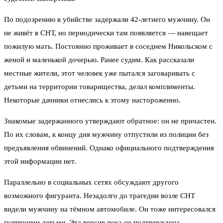
По подозрению в убийстве задержали 42-летнего мужчину. Он
не живёт в СНТ, но периодически там появляется — навещает
пожилую мать. Постоянно проживает в соседнем Никольском с
женой и маленькой дочерью. Ранее судим. Как рассказали
местные жители, этот человек уже пытался заговаривать с
детьми на территории товарищества, делал комплименты.
Некоторые дачники отнеслись к этому настороженно.
Знакомые задержанного утверждают обратное: он не причастен.
По их словам, к концу дня мужчину отпустили из полиции без
предъявления обвинений. Однако официального подтверждения
этой информации нет.
Параллельно в социальных сетях обсуждают другого
возможного фигуранта. Незадолго до трагедии возле СНТ
видели мужчину на тёмном автомобиле. Он тоже интересовался
гулявшими детьми. Эта версия пока не подтверждена