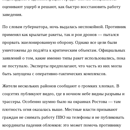
оценивают ущерб и решают, как быстро восстановить работу
заведения.
По словам губернатора, ночь выдалась неспокойной. Противник
применял как крылатые ракеты, так и рои дронов — пытался
прорвать эшелонированную оборону. Однако все цели были
уничтожены до подлёта к критическим объектам. Официальных
заявлений о том, какие именно типы ракет использовались, пока
не поступало. Эксперты предполагают, что часть из них могла
быть запущена с оперативно-тактических комплексов.
Жители нескольких районов сообщают о громких хлопках. В
соцсетях публикуют видео, где в ночном небе видны разрывы и
трассеры. Особенно шумно было на окраинах Ростова — там
плотность огня оказалась выше. Местные власти призывают
граждан не снимать работу ПВО на телефоны и не публиковать
координаты падения обломков: это может помочь противнику