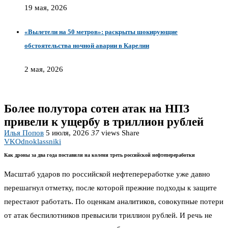
19 мая, 2026
«Вылетели на 50 метров»: раскрыты шокирующие
обстоятельства ночной аварии в Карелии
2 мая, 2026
Более полутора сотен атак на НПЗ
привели к ущербу в триллион рублей
Илья Попов
5 июля, 2026
37
views
Share
VK
Odnoklassniki
Как дроны за два года поставили на колени треть российской нефтепереработки
Масштаб ударов по российской нефтепереработке уже давно
перешагнул отметку, после которой прежние подходы к защите
перестают работать. По оценкам аналитиков, совокупные потери
от атак беспилотников превысили триллион рублей. И речь не