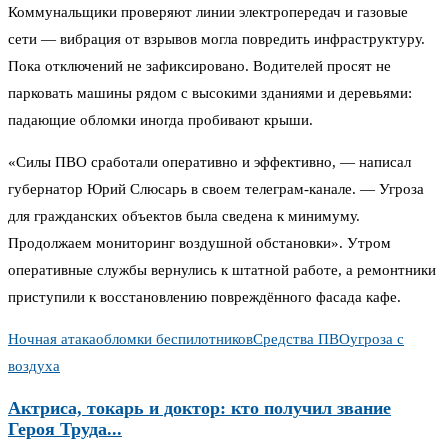
Коммунальщики проверяют линии электропередач и газовые
сети — вибрация от взрывов могла повредить инфраструктуру.
Пока отключений не зафиксировано. Водителей просят не
парковать машины рядом с высокими зданиями и деревьями:
падающие обломки иногда пробивают крыши.
«Силы ПВО сработали оперативно и эффективно, — написал
губернатор Юрий Слюсарь в своем телеграм-канале. — Угроза
для гражданских объектов была сведена к минимуму.
Продолжаем мониторинг воздушной обстановки». Утром
оперативные службы вернулись к штатной работе, а ремонтники
приступили к восстановлению повреждённого фасада кафе.
Ночная атака
обломки беспилотников
Средства ПВО
угроза с
воздуха
Актриса, токарь и доктор: кто получил звание
Героя Труда...