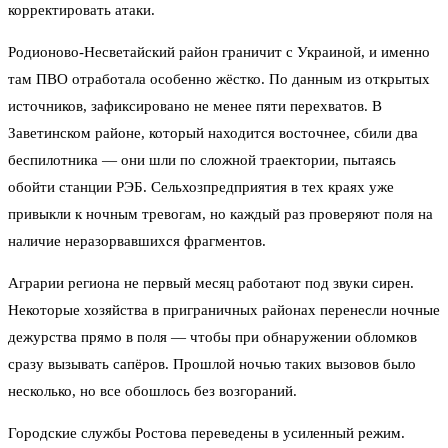
корректировать атаки.
Родионово-Несветайский район граничит с Украиной, и именно
там ПВО отработала особенно жёстко. По данным из открытых
источников, зафиксировано не менее пяти перехватов. В
Заветинском районе, который находится восточнее, сбили два
беспилотника — они шли по сложной траектории, пытаясь
обойти станции РЭБ. Сельхозпредприятия в тех краях уже
привыкли к ночным тревогам, но каждый раз проверяют поля на
наличие неразорвавшихся фрагментов.
Аграрии региона не первый месяц работают под звуки сирен.
Некоторые хозяйства в приграничных районах перенесли ночные
дежурства прямо в поля — чтобы при обнаружении обломков
сразу вызывать сапёров. Прошлой ночью таких вызовов было
несколько, но все обошлось без возгораний.
Городские службы Ростова переведены в усиленный режим.