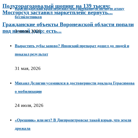
Полуторагодовалый шопинг на 139 тысяч:
Краснодарский край пережил массированную ночную атаку
Мосгорсуд заставил маркетплейс вернуть...
беспилотников
Гражданские объекты Воронежской области попали
под ночной удар: есть...
3 июля, 2026
Вырастить зубы заново? Японский препарат дошел до людей и
показал результат
31 мая, 2026
Михаил Делягин усомнился в достоверности доклада Герасимова
о мобилизации
24 июля, 2026
«Орешник» или нет? В Днепропетровске такой взрыв, что земля
дрожала