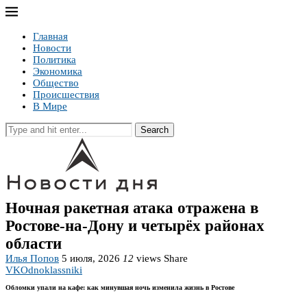
Главная
Новости
Политика
Экономика
Общество
Происшествия
В Мире
Search
Ночная ракетная атака отражена в
Ростове-на-Дону и четырёх районах
области
Илья Попов
5 июля, 2026
12
views
Share
VK
Odnoklassniki
Обломки упали на кафе: как минувшая ночь изменила жизнь в Ростове