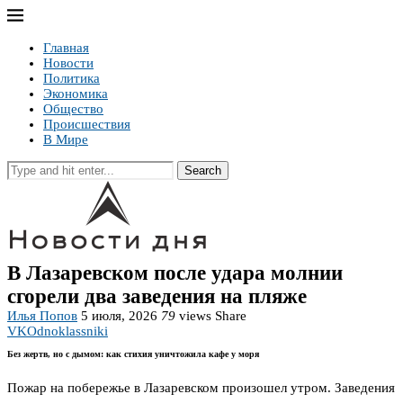
Главная
Новости
Политика
Экономика
Общество
Происшествия
В Мире
Search
В Лазаревском после удара молнии
сгорели два заведения на пляже
Илья Попов
5 июля, 2026
79
views
Share
VK
Odnoklassniki
Без жертв, но с дымом: как стихия уничтожила кафе у моря
Пожар на побережье в Лазаревском произошел утром. Заведения