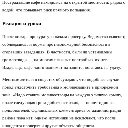
Пострадавшие кафе находились на открытой местности, рядом с
водой, что повышает риск прямого попадания.
Реакция и уроки
После пожара прокуратура начала проверку. Ведомство выяснит,
соблюдались ли нормы противопожарной безопасности в
сгоревших заведениях. В частности, были ли установлены
громоотводы — на многих пляжных постройках их нет.
Владельцы кафе часто экономят на защите, полагаясь на удачу.
Местные жители в соцсетях обсуждают, что подобные случаи —
повод ужесточить требования к молниезащите в прибрежной
зоне. «Надо ставить молниеотводы на каждую хлипкую крышу,
иначе следующая гроза добьет остатки», — пишет один из
пользователей. Официальных комментариев от администрации
района пока нет, однако источники не исключают, что после
инцидента проверят и другие объекты общепита.