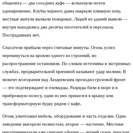
общепита — два соседних кафе — вспыхнули почти
одновременно. Клубы черного дыма накрыли пляжную зону,
местные жители вызвали пожарных. Людей из зданий вывели —
внутри находились два десятка посетителей и персонала.
Пострадавших нет.
Спасатели прибыли через считаные минуты. Огонь успел
перекинуться на кровлю одного из строений, но
распространение остановили. По словам источника в экстренных
службах, предварительной причиной называют удар молнии. В
момент возгорания над Лазаревским проходил грозовой фронт
— это подтверждают и очевидцы. Разряды били в море и в
прибрежную полосу, один из них пришелся в крышу или
трансформаторную будку рядом с кафе.
Огонь уничтожил мебель, оборудование и часть отделки. Одно
заведение выгорело полностью, второе — частично. Местные
предприниматели уже считают убытки — летний сезон, простои