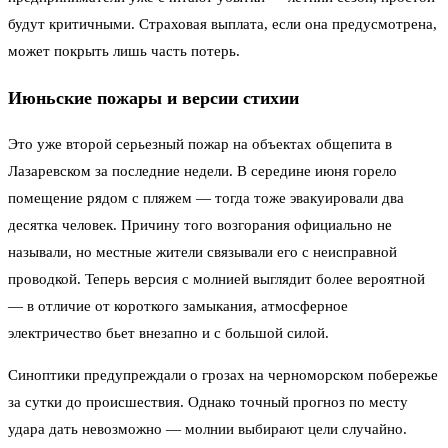
будут критичными. Страховая выплата, если она предусмотрена,
может покрыть лишь часть потерь.
Июньские пожары и версии стихии
Это уже второй серьезный пожар на объектах общепита в
Лазаревском за последние недели. В середине июня горело
помещение рядом с пляжем — тогда тоже эвакуировали два
десятка человек. Причину того возгорания официально не
называли, но местные жители связывали его с неисправной
проводкой. Теперь версия с молнией выглядит более вероятной
— в отличие от короткого замыкания, атмосферное
электричество бьет внезапно и с большой силой.
Синоптики предупреждали о грозах на черноморском побережье
за сутки до происшествия. Однако точный прогноз по месту
удара дать невозможно — молнии выбирают цели случайно.