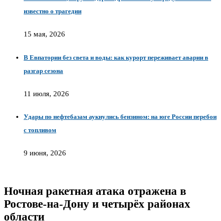
известно о трагедии
15 мая, 2026
В Евпатории без света и воды: как курорт переживает аварии в
разгар сезона
11 июля, 2026
Удары по нефтебазам аукнулись бензином: на юге России перебои
с топливом
9 июня, 2026
Ночная ракетная атака отражена в
Ростове-на-Дону и четырёх районах
области