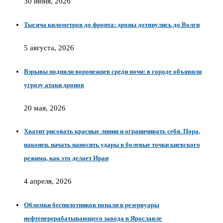
30 июня, 2026
Тысяча километров до фронта: дроны дотянулись до Волги
5 августа, 2026
Взрывы подняли воронежцев среди ночи: в городе объявили
угрозу атаки дронов
20 мая, 2026
Хватит рисовать красные линии и ограничивать себя. Пора,
наконец, начать наносить удары в болевые точки киевского
режима, как это делает Иран
4 апреля, 2026
Обломки беспилотников попали в резервуары
нефтеперерабатывающего завода в Ярославле