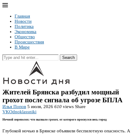
Главная
Новости
Политика
Экономика
Общество
Происшествия
В Мире
Search
Жителей Брянска разбудил мощный
грохот после сигнала об угрозе БПЛА
Илья Попов
5 июля, 2026
610
views
Share
VK
Odnoklassniki
Ночной переполох: что вызвало грохот, от которого проснулся весь город
Глубокой ночью в Брянске объявили беспилотную опасность. А