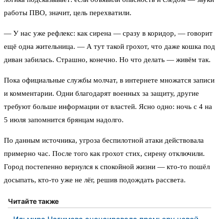
работы ПВО, значит, цель перехватили.
— У нас уже рефлекс: как сирена — сразу в коридор, — говорит
ещё одна жительница. — А тут такой грохот, что даже кошка под
диван забилась. Страшно, конечно. Но что делать — живём так.
Пока официальные службы молчат, в интернете множатся записи
и комментарии. Одни благодарят военных за защиту, другие
требуют больше информации от властей. Ясно одно: ночь с 4 на
5 июля запомнится брянцам надолго.
По данным источника, угроза беспилотной атаки действовала
примерно час. После того как грохот стих, сирену отключили.
Город постепенно вернулся к спокойной жизни — кто-то пошёл
досыпать, кто-то уже не лёг, решив подождать рассвета.
Читайте также