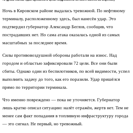
Ночь в Кировском районе выдалась тревожной. По нефтяному
терминалу, расположенному здесь, был нанесён удар. Это
подтвердил губернатор Александр Беглов, сообщив, что
пострадавших нет. Но сама атака оказалась одной из самых
масштабных за последнее время.
Силы противовоздушной обороны работали на износ. Над
городом и областью зафиксировали 72 цели. Все они были
сбиты. Однако один из беспилотников, по всей видимости, успел
выполнить задачу до того, как его поразили. Удар пришёлся
прямо по территории терминала.
Что именно повреждено — пока не уточняется. Губернатор
лишь кратко описал ситуацию: налёт отражён, жертв нет. Тем не
менее сам факт попадания в топливную инфраструктуру города
— это сигнал. Не первый, но тревожный.