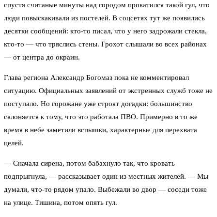
спустя считаные минуты над городом прокатился такой гул, что
люди повыскакивали из постелей. В соцсетях тут же появились
десятки сообщений: кто-то писал, что у него задрожали стекла,
кто-то — что тряслись стены. Грохот слышали во всех районах
— от центра до окраин.
Глава региона Александр Богомаз пока не комментировал
ситуацию. Официальных заявлений от экстренных служб тоже не
поступало. Но горожане уже строят догадки: большинство
склоняется к тому, что это работала ПВО. Примерно в то же
время в небе заметили вспышки, характерные для перехвата
целей.
— Сначала сирена, потом бабахнуло так, что кровать
подпрыгнула, — рассказывает один из местных жителей. — Мы
думали, что-то рядом упало. Выбежали во двор — соседи тоже
на улице. Тишина, потом опять гул.