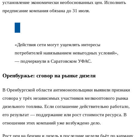
установление экономически необоснованных цен. Исполнить
предписание компания обязана до 31 июля.
«Действия сети могут ущемлять интересы
потребителей навязыванием невыгодных условий»,
— подчеркнули в Саратовском УФАС.
Оренбуржье: сговор на рынке дизеля
В Оренбургской области антимонопольщики выявили признаки
сговора у трёх независимых участников мелкооптового рынка
дизельного топлива. Если соглашение действительно работало,
его результат — поддержание или рост стоимости ресурса. В
отношении этих компаний уже возбуждено дело.
Рост цен на бензин и дизель в последние недели бьёт по карману