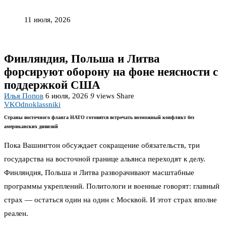
11 июля, 2026
Финляндия, Польша и Литва
форсируют оборону на фоне неясности с
поддержкой США
Илья Попов
6 июля, 2026
9
views
Share
VK
Odnoklassniki
Страны восточного фланга НАТО готовятся встречать возможный конфликт без
американских дивизий
Пока Вашингтон обсуждает сокращение обязательств, три
государства на восточной границе альянса переходят к делу.
Финляндия, Польша и Литва разворачивают масштабные
программы укреплений. Политологи и военные говорят: главный
страх — остаться один на один с Москвой. И этот страх вполне
реален.