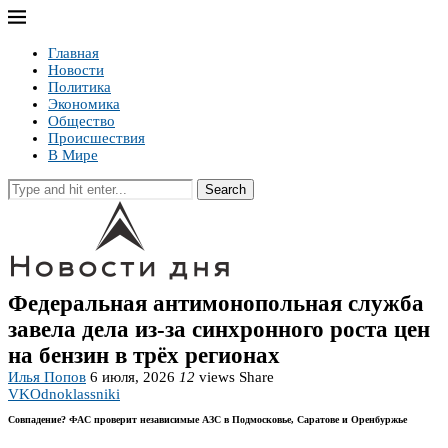
Главная
Новости
Политика
Экономика
Общество
Происшествия
В Мире
Search
Федеральная антимонопольная служба
завела дела из-за синхронного роста цен
на бензин в трёх регионах
Илья Попов
6 июля, 2026
12
views
Share
VK
Odnoklassniki
Совпадение? ФАС проверит независимые АЗС в Подмосковье, Саратове и Оренбуржье