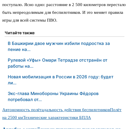
поступало. Ясно одно: расстояние в 2 500 километров перестало
быть непреодолимым для беспилотников. И это меняет правила
игры для всей системы ПВО.
Читайте также
В Башкирии двое мужчин избили подростка за
пение на…
Рулевой «Уфы» Омари Тетрадзе отстранён от
работы на…
Новая мобилизация в России в 2026 году: будет
ли…
Экс-глава Минобороны Украины Фёдоров
потребовал от…
Автономность полёта
дальность действия беспилотников
Полёт
на 2500 км
Технические характеристики БПЛА