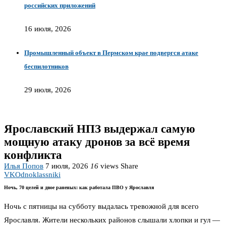
российских приложений
16 июля, 2026
Промышленный объект в Пермском крае подвергся атаке
беспилотников
29 июля, 2026
Ярославский НПЗ выдержал самую
мощную атаку дронов за всё время
конфликта
Илья Попов
7 июля, 2026
16
views
Share
VK
Odnoklassniki
Ночь, 70 целей и двое раненых: как работала ПВО у Ярославля
Ночь с пятницы на субботу выдалась тревожной для всего
Ярославля. Жители нескольких районов слышали хлопки и гул —