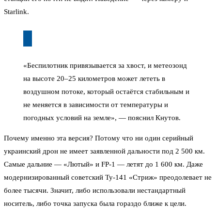
Starlink.
«Беспилотник привязывается за хвост, и метеозонд
на высоте 20–25 километров может лететь в
воздушном потоке, который остаётся стабильным и
не меняется в зависимости от температуры и
погодных условий на земле», — пояснил Кнутов.
Почему именно эта версия? Потому что ни один серийный
украинский дрон не имеет заявленной дальности под 2 500 км.
Самые дальние — «Лютый» и FP-1 — летят до 1 600 км. Даже
модернизированный советский Ту-141 «Стриж» преодолевает не
более тысячи. Значит, либо использовали нестандартный
носитель, либо точка запуска была гораздо ближе к цели.