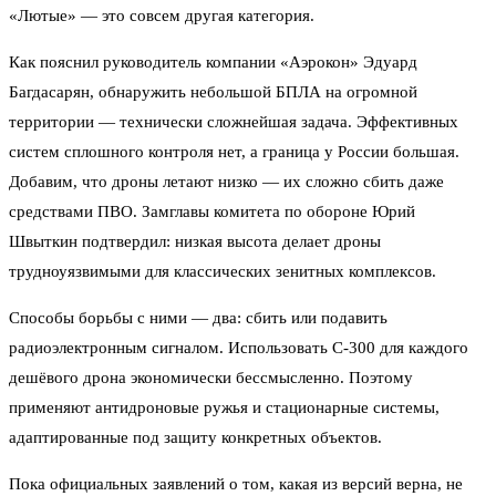
«Лютые» — это совсем другая категория.
Как пояснил руководитель компании «Аэрокон» Эдуард
Багдасарян, обнаружить небольшой БПЛА на огромной
территории — технически сложнейшая задача. Эффективных
систем сплошного контроля нет, а граница у России большая.
Добавим, что дроны летают низко — их сложно сбить даже
средствами ПВО. Замглавы комитета по обороне Юрий
Швыткин подтвердил: низкая высота делает дроны
трудноуязвимыми для классических зенитных комплексов.
Способы борьбы с ними — два: сбить или подавить
радиоэлектронным сигналом. Использовать С-300 для каждого
дешёвого дрона экономически бессмысленно. Поэтому
применяют антидроновые ружья и стационарные системы,
адаптированные под защиту конкретных объектов.
Пока официальных заявлений о том, какая из версий верна, не