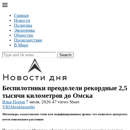
Главная
Новости
Политика
Экономика
Общество
Происшествия
В Мире
Search
Беспилотники преодолели рекордные 2,5
тысячи километров до Омска
Илья Попов
7 июля, 2026
47
views
Share
VK
Odnoklassniki
Метеозонды, казахстанские степи или модифицированные дроны: что позволило преодолеть
почти невозможное расстояние