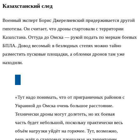
Казахстанский след
Военный эксперт Борис Джерелиевский придерживается другой
гипотезы. Он считает, что дроны стартовали с территории
Казахстана. Оттуда до Омска — рукой подать по меркам боевых
БПЛА. Довод весомый: в безлюдных степях можно тайно
разместить пусковые площадки, а обломки дронов там уже
находили.
«Тут надо понимать, что от приграничных районов с
Украиной до Омска очень большое расстояние.
Технически дроны могут долететь, но их боевая
часть будет небольшой, поскольку практически весь
объём нагрузки уйдёт на горючее. Тут, возможно,
речь идёт о стартовых площадках на территории