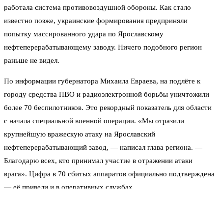
работала система противовоздушной обороны. Как стало
известно позже, украинские формирования предприняли
попытку массированного удара по Ярославскому
нефтеперерабатывающему заводу. Ничего подобного регион
раньше не видел.
По информации губернатора Михаила Евраева, на подлёте к
городу средства ПВО и радиоэлектронной борьбы уничтожили
более 70 беспилотников. Это рекордный показатель для области
с начала специальной военной операции. «Мы отразили
крупнейшую вражескую атаку на Ярославский
нефтеперерабатывающий завод, — написал глава региона. —
Благодарю всех, кто принимал участие в отражении атаки
врага». Цифра в 70 сбитых аппаратов официально подтверждена
— её привели и в оперативных службах.