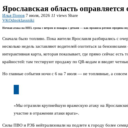
Ярославская область оправляется о
Илья Попов
7 июля, 2026
11
views
Share
VK
Odnoklassniki
Ночная атака на НПЗ, грозы с ветром и пожары с детьми — как прожила регион середина не
Сначала было топливо. Пока жители Ярославля разбирались с оче
несколько недель заставляют водителей охотиться за бензовозам
интерактивная карта, которая показывает, где прямо сейчас есть
крайностей: там тестируют продажу по QR-кодам и вводят четные
Но главные события ночи с 6 на 7 июля — не топливные, а совсем
«Мы отразили крупнейшую вражескую атаку на Ярославский
участие в отражении атаки врага».
Силы ПВО и РЭБ нейтрализовали на подлете к городу более семид