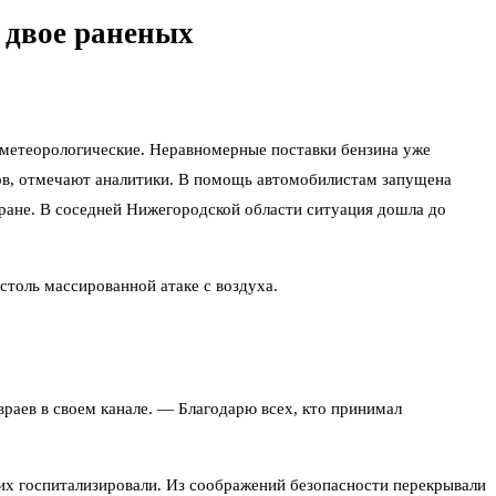
, двое раненых
о метеорологические. Неравномерные поставки бензина уже
тов, отмечают аналитики. В помощь автомобилистам запущена
стране. В соседней Нижегородской области ситуация дошла до
столь массированной атаке с воздуха.
аев в своем канале. — Благодарю всех, кто принимал
 их госпитализировали. Из соображений безопасности перекрывали