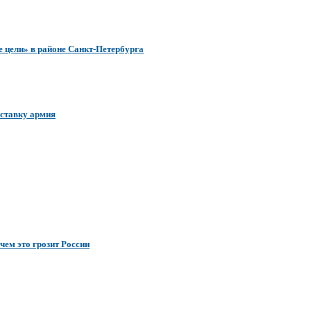
 цели» в районе Санкт-Петербурга
 ставку армия
чем это грозит России