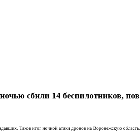
ночью сбили 14 беспилотников, по
адавших. Таков итог ночной атаки дронов на Воронежскую област