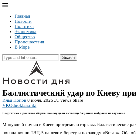
Главная
Новости
Политика
Экономика
Общество
Происшествия
В Мире
Search
Баллистический удар по Киеву пр
Илья Попов
8 июля, 2026
31
views
Share
VK
Odnoklassniki
Энергетика и ракетная сборка: почему цели в столице Украины выбраны не случайно
Минувшей ночью в Киеве прогремели взрывы. Баллистические раке
попадания по ТЭЦ-5 на левом берегу и по заводу «Визар». Оба об