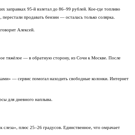
 заправках 95-й взлетал до 86–99 рублей. Кое‑где топливо
 перестали продавать бензин — осталась только солярка.
 говорит Алексей.
ое тяжёлое — в обратную сторону, из Сочи к Москве. После
авками» — сервис помогал находить свободные колонки. Интернет
рсы для дневного наплыва.
к слеза», плюс 25–26 градусов. Единственное, что омрачает