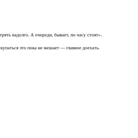
ять надолго. А очереди, бывает, по часу стоят».
купаться это пока не мешает — главное доехать.