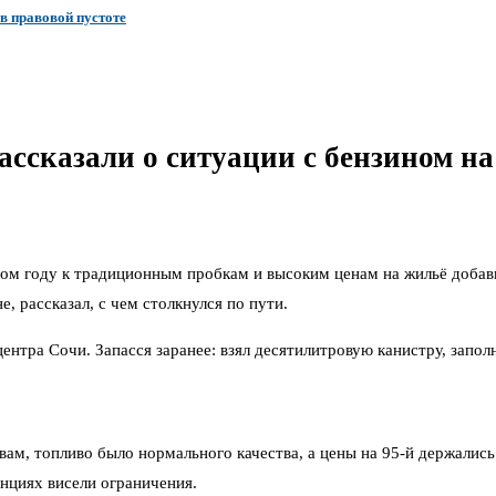
в правовой пустоте
ассказали о ситуации с бензином на
ом году к традиционным пробкам и высоким ценам на жильё добави
, рассказал, с чем столкнулся по пути.
нтра Сочи. Запасся заранее: взял десятилитровую канистру, заполн
вам, топливо было нормального качества, а цены на 95-й держались
анциях висели ограничения.