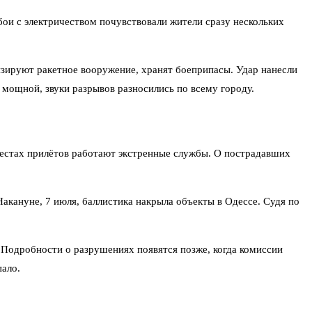
ои с электричеством почувствовали жители сразу нескольких
зируют ракетное вооружение, хранят боеприпасы. Удар нанесли
мощной, звуки разрывов разносились по всему городу.
 местах прилётов работают экстренные службы. О пострадавших
акануне, 7 июля, баллистика накрыла объекты в Одессе. Судя по
 Подробности о разрушениях появятся позже, когда комиссии
ало.