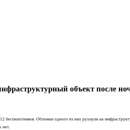
инфраструктурный объект после но
2 беспилотников. Обломки одного из них рухнули на инфраструкт
 нет.