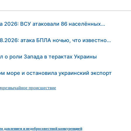
та 2026: ВСУ атаковали 86 населённых…
08.2026: атака БПЛА ночью, что известно…
ил о роли Запада в терактах Украины
ом море и остановила украинский экспорт
в
чрезвычайное происшествие
м давлением и недобросовестной конкуренцией