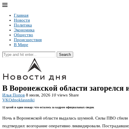
Главная
Новости
Политика
Экономика
Общество
Происшествия
В Мире
Search
В Воронежской области загорелся 
Илья Попов
8 июля, 2026
10
views
Share
VK
Odnoklassniki
12 целей и один пожар: что осталось за кадром официальных сводок
Ночь в Воронежской области выдалась шумной. Силы ПВО сбили 1
подтвердил: возгорание оперативно ликвидировали. Пострадавших