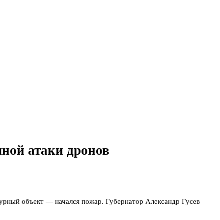
чной атаки дронов
урный объект — начался пожар. Губернатор Александр Гусев