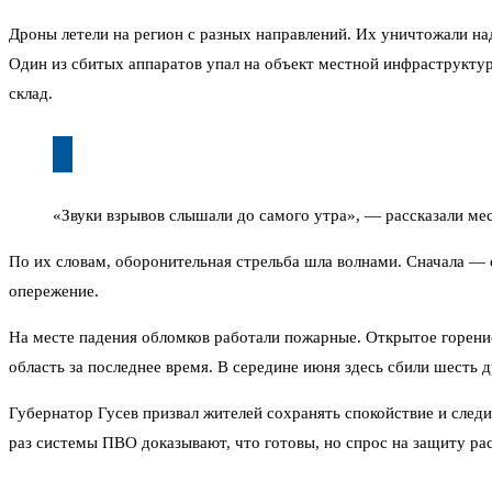
Дроны летели на регион с разных направлений. Их уничтожали н
Один из сбитых аппаратов упал на объект местной инфраструктур
склад.
«Звуки взрывов слышали до самого утра», — рассказали ме
По их словам, оборонительная стрельба шла волнами. Сначала — 
опережение.
На месте падения обломков работали пожарные. Открытое горени
область за последнее время. В середине июня здесь сбили шесть 
Губернатор Гусев призвал жителей сохранять спокойствие и сле
раз системы ПВО доказывают, что готовы, но спрос на защиту ра