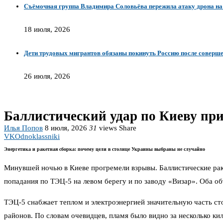
Съёмочная группа Владимира Соловьёва пережила атаку дрона на
18 июля, 2026
Дети трудовых мигрантов обязаны покинуть Россию после соверш
26 июля, 2026
Баллистический удар по Киеву пр
Илья Попов
8 июля, 2026
31
views
Share
VK
Odnoklassniki
Энергетика и ракетная сборка: почему цели в столице Украины выбраны не случайно
Минувшей ночью в Киеве прогремели взрывы. Баллистические раке
попадания по ТЭЦ-5 на левом берегу и по заводу «Визар». Оба об
ТЭЦ-5 снабжает теплом и электроэнергией значительную часть ст
районов. По словам очевидцев, пламя было видно за несколько к