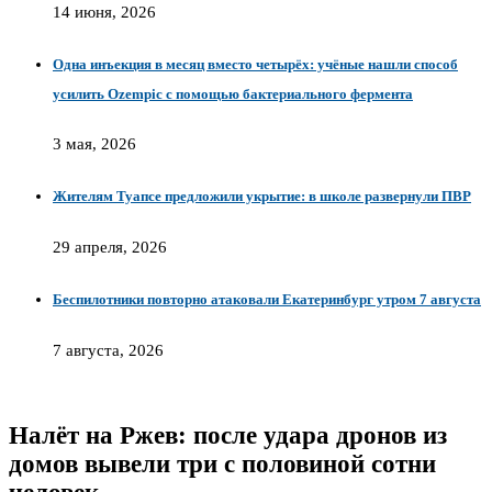
14 июня, 2026
Одна инъекция в месяц вместо четырёх: учёные нашли способ
усилить Ozempic с помощью бактериального фермента
3 мая, 2026
Жителям Туапсе предложили укрытие: в школе развернули ПВР
29 апреля, 2026
Беспилотники повторно атаковали Екатеринбург утром 7 августа
7 августа, 2026
Налёт на Ржев: после удара дронов из
домов вывели три с половиной сотни