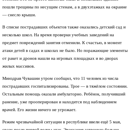
пошли трещины по несущим стенам, а в двухэтажках на окраине
— снесло крыши.
В списке пострадавших объектов также оказались детский сад и
несколько школ. На время проверки учебных заведений на
предмет повреждений занятия отменили. К счастью, в момент
атаки детей в садах и школах не было. Но поражающие элементы
от ракет и дронов нашли на игровых площадках и во дворах
жилых массивов.
Минздрав Чувашии утром сообщил, что 11 человек из числа
пострадавших госпитализированы. Трое — в тяжёлом состоянии.
Остальным помощь оказали амбулаторно. Ребёнок, получивший
ранение, уже прооперирован и находится под наблюдением
врачей. Его жизни ничего не угрожает.
Режим чрезвычайной ситуации в республике ввели ещё 5 мая,
сразу после первой волны атак. Эвакуация затронула больше