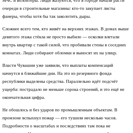
МЧС и волонтеры. Люди жалуются, что в городе начали расти
очереди в строительные магазины: кто-то закупает листы
фанеры, чтобы хотя бы так заколотить дыры.
Сложнее всего тем, кто живёт на верхних этажах. В домах выше
девятого этажа стёкла не просто выбило — осколки влетали
внутрь квартир с такой силой, что пробивали стены в соседних
комнатах. Люди собирают обломки и выносят их на улицу.
Власти Чувашии уже заявили, что выплаты компенсаций
начнутся в ближайшие дни. На это из резервного фонда
республики выделены средства. Параллельно идёт подсчёт
ущерба: пострадало не меньше сорока строений, и это ещё не
окончательная цифра.
Не обошлось и без ударов по промышленным объектам. В
промзоне вспыхнул пожар — его тушили несколько часов.
Подробности о масштабах и последствиях там пока не