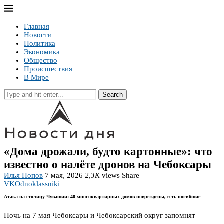
Главная
Новости
Политика
Экономика
Общество
Происшествия
В Мире
Search
«Дома дрожали, будто картонные»: что
известно о налёте дронов на Чебоксары
Илья Попов
7 мая, 2026
2,3K
views
Share
VK
Odnoklassniki
Атака на столицу Чувашии: 40 многоквартирных домов повреждены, есть погибшие
Ночь на 7 мая Чебоксары и Чебоксарский округ запомнят