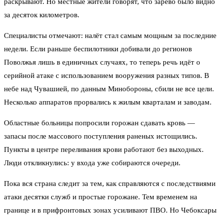
раскрывают. Но местные жители говорят, что зарево было видно
за десяток километров.
Специалисты отмечают: налёт стал самым мощным за последние
недели. Если раньше беспилотники добивали до регионов
Поволжья лишь в единичных случаях, то теперь речь идёт о
серийной атаке с использованием вооружения разных типов. В
небе над Чувашией, по данным Минобороны, сбили не все цели.
Несколько аппаратов прорвались к жилым кварталам и заводам.
Областные больницы попросили горожан сдавать кровь —
запасы после массового поступления раненых истощились.
Пункты в центре переливания крови работают без выходных.
Люди откликнулись: у входа уже собираются очереди.
Пока вся страна следит за тем, как справляются с последствиями
атаки десятки служб и простые горожане. Тем временем на
границе и в прифронтовых зонах усиливают ПВО. Но Чебоксары