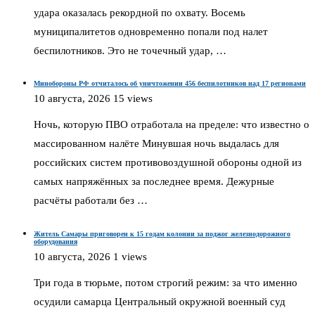
удара оказалась рекордной по охвату. Восемь
муниципалитетов одновременно попали под налет
беспилотников. Это не точечный удар, …
Минобороны РФ отчиталось об уничтожении 456 беспилотников над 17 регионами
10 августа, 2026
15 views
Ночь, которую ПВО отработала на пределе: что известно о
массированном налёте Минувшая ночь выдалась для
российских систем противовоздушной обороны одной из
самых напряжённых за последнее время. Дежурные
расчёты работали без …
Житель Самары приговорен к 15 годам колонии за поджог железнодорожного
оборудования
10 августа, 2026
1 views
Три года в тюрьме, потом строгий режим: за что именно
осудили самарца Центральный окружной военный суд