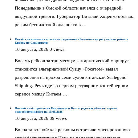
Понедельник в Омской области начался с очередной
воздушной тревоги. Губернатор Виталий Хоценко объявил
режим беспилотной опасности в …
Китайская компания получила разрешение «Росатома» на регулярные рейсы в
Европу по Севморпути
10 августа, 2026
0 views
Восемь рейсов за три месяца: как арктический маршрут
становится альтернативой Суэцу «Росатом» выдал
разрешения на проход семи судов китайской Sealegend
Shipping. Речь идет о первом регулярном контейнерном
сервисе между Китаем …
Ночной налёт дронов на Калужскую и Волгоградскую области: первые
подробности налёта на 10.08.2026
10 августа, 2026
89 views
Волна за волной: как регионы встретили массированную