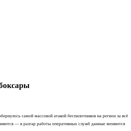
ебоксары
обернулось самой массовой атакой беспилотников на регион за всё
очняются — в разгар работы оперативных служб данные меняются