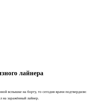
изного лайнера
ной вспышке на борту, то сегодня врачи подтвердили:
л на заражённый лайнер.