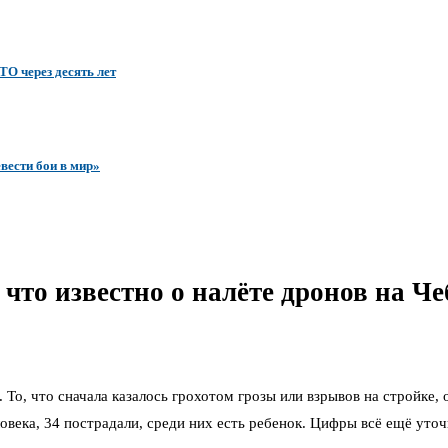
ТО через десять лет
вести бои в мир»
 что известно о налёте дронов на Ч
То, что сначала казалось грохотом грозы или взрывов на стройке, 
ловека, 34 пострадали, среди них есть ребенок. Цифры всё ещё ут