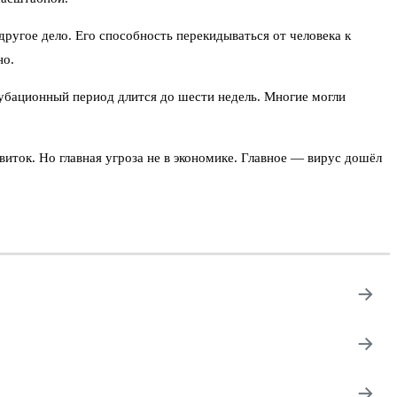
угое дело. Его способность перекидываться от человека к
но.
убационный период длится до шести недель. Многие могли
иток. Но главная угроза не в экономике. Главное — вирус дошёл
→
→
→