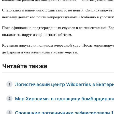
Специалисты напоминают: хантавирус не новый. Он циркулирует 
человеку делает его почти непредсказуемым. Особенно в условия
Пока официально подтверждённых случаев в континентальной Евр
подхватить вирус и ещё не знать об этом.
Круизная индустрия получила очередной удар. После коронавирус
до Европы и уже начал искать новые жертвы.
Читайте также
Логистический центр Wildberries в Екате
1
Мэр Хиросимы в годовщину бомбардировк
2
Словацкие пограничники зафиксировали 
3