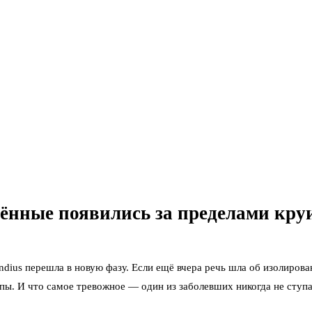
ённые появились за пределами кру
ius перешла в новую фазу. Если ещё вчера речь шла об изолирован
ы. И что самое тревожное — один из заболевших никогда не ступа