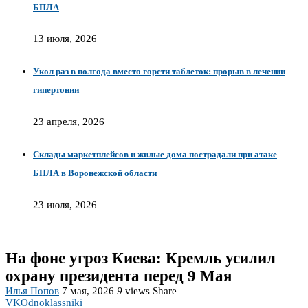
БПЛА
13 июля, 2026
Укол раз в полгода вместо горсти таблеток: прорыв в лечении
гипертонии
23 апреля, 2026
Склады маркетплейсов и жилые дома пострадали при атаке
БПЛА в Воронежской области
23 июля, 2026
На фоне угроз Киева: Кремль усилил
охрану президента перед 9 Мая
Илья Попов
7 мая, 2026
9
views
Share
VK
Odnoklassniki