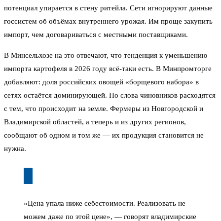
потенциал упирается в стену ритейла. Сети игнорируют данные
госсистем об объёмах внутреннего урожая. Им проще закупить
импорт, чем договариваться с местными поставщиками.
В Минсельхозе на это отвечают, что тенденция к уменьшению
импорта картофеля в 2026 году всё-таки есть. В Минпромторге
добавляют: доля российских овощей «борщевого набора» в
сетях остаётся доминирующей. Но слова чиновников расходятся
с тем, что происходит на земле. Фермеры из Новгородской и
Владимирской областей, а теперь и из других регионов,
сообщают об одном и том же — их продукция становится не
нужна.
«Цена упала ниже себестоимости. Реализовать не
можем даже по этой цене», — говорят владимирские