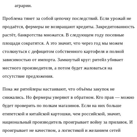
аграрии.
Проблема тянет за собой цепочку последствий. Если урожай не
продаётся, фермеры не возвращают кредиты. Закредитованность
растёт, банкротства множатся. В следующем году посевные
площади сократятся. А это значит, что через год мы можем
столкнуться с дефицитом собственного картофеля и полной
зависимостью от импорта. Замкнутый круг: ритейл убивает
местного производителя, а потом будет жаловаться на
отсутствие предложения.
Пока же ритейлеры настаивают, что объёмы закупок не
снижались. Но фермеры уверяют в обратном. Кто прав — можно
будет проверить по полкам магазинов. Если на них больше
египетской и китайской картошки, чем российской, значит,
национальный производитель проигрывает войну за прилавок. И
проигрывает не качеством, а логистикой и желанием сетей