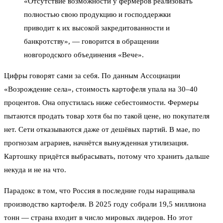
«Отсутствие возможности у фермеров реализовать
полностью свою продукцию и господдержки
приводит к их высокой закредитованности и
банкротству», — говорится в обращении
новгородского объединения «Вече».
Цифры говорят сами за себя. По данным Ассоциации
«Возрождение села», стоимость картофеля упала на 30–40
процентов. Она опустилась ниже себестоимости. Фермеры
пытаются продать товар хотя бы по такой цене, но покупателя
нет. Сети отказываются даже от дешёвых партий. В мае, по
прогнозам аграриев, начнётся вынужденная утилизация.
Картошку придётся выбрасывать, потому что хранить дальше
некуда и не на что.
Парадокс в том, что Россия в последние годы наращивала
производство картофеля. В 2025 году собрали 19,5 миллиона
тонн — страна входит в число мировых лидеров. Но этот