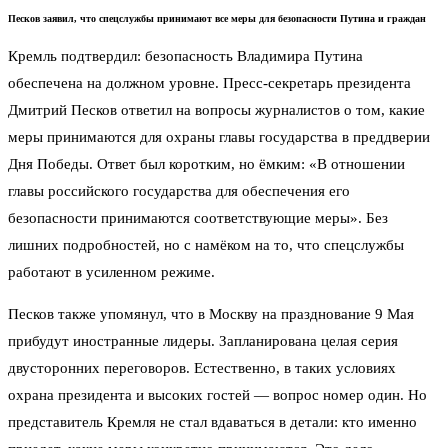
Песков заявил, что спецслужбы принимают все меры для безопасности Путина и граждан
Кремль подтвердил: безопасность Владимира Путина
обеспечена на должном уровне. Пресс-секретарь президента
Дмитрий Песков ответил на вопросы журналистов о том, какие
меры принимаются для охраны главы государства в преддверии
Дня Победы. Ответ был коротким, но ёмким: «В отношении
главы российского государства для обеспечения его
безопасности принимаются соответствующие меры». Без
лишних подробностей, но с намёком на то, что спецслужбы
работают в усиленном режиме.
Песков также упомянул, что в Москву на празднование 9 Мая
прибудут иностранные лидеры. Запланирована целая серия
двусторонних переговоров. Естественно, в таких условиях
охрана президента и высоких гостей — вопрос номер один. Но
представитель Кремля не стал вдаваться в детали: кто именно