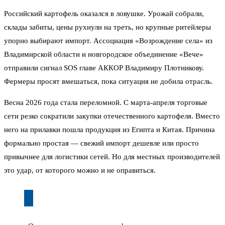
Российский картофель оказался в ловушке. Урожай собрали,
склады забиты, цены рухнули на треть, но крупные ритейлеры
упорно выбирают импорт. Ассоциация «Возрождение села» из
Владимирской области и новгородское объединение «Вече»
отправили сигнал SOS главе АККОР Владимиру Плотникову.
Фермеры просят вмешаться, пока ситуация не добила отрасль.
Весна 2026 года стала переломной. С марта-апреля торговые
сети резко сократили закупки отечественного картофеля. Вместо
него на прилавки пошла продукция из Египта и Китая. Причина
формально простая — свежий импорт дешевле или просто
привычнее для логистики сетей. Но для местных производителей
это удар, от которого можно и не оправиться.