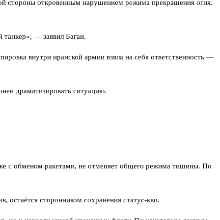
ской стороны откровенным нарушением режима прекращения огня.
 танкер», — заявил Багаи.
пировка внутри иранской армии взяла на себя ответственность —
лонен драматизировать ситуацию.
даже с обменом ракетами, не отменяет общего режима тишины. По
в, остаётся сторонником сохранения статус-кво.