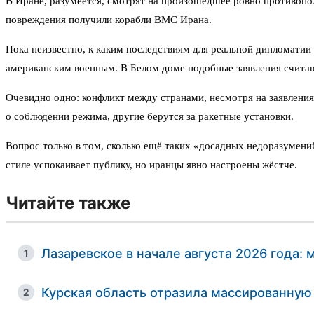
В Иране, разумеется, смотрят на произошедшее ровно противопо
повреждения получили корабли ВМС Ирана.
Пока неизвестно, к каким последствиям для реальной дипломатии 
американским военным. В Белом доме подобные заявления счита
Очевидно одно: конфликт между странами, несмотря на заявления
о соблюдении режима, другие берутся за ракетные установки.
Вопрос только в том, сколько ещё таких «досадных недоразумени
стиле успокаивает публику, но иранцы явно настроены жёстче.
Читайте также
Лазаревское в начале августа 2026 года: 
1
Курская область отразила массированную 
2