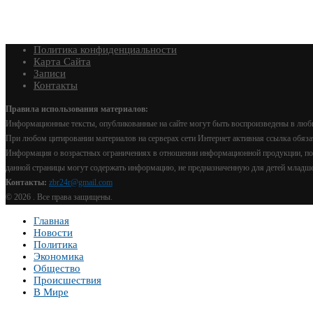
Политика конфиденциальности
Карта Сайта
Записи
Контакты
Правила использования материалов:
Информационные тексты, опубликованные на сайте могут быть воспроизведены в любы
При любом цитировании материалов на серверах сети Интернет активная ссылка обяза
Информация о возрастных ограничениях в отношении информационной продукции, под
данной страницы могут содержать информацию, не предназначенную для детей младше 
Контакты:
zbr24r@gmail.com
©
2026 . Все права защищены.
Главная
Новости
Политика
Экономика
Общество
Происшествия
В Мире