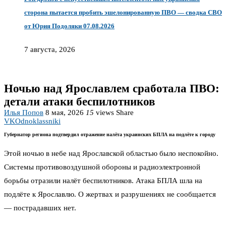
сторона пытается пробить эшелонированную ПВО — сводка СВО
от Юрия Подоляки 07.08.2026
7 августа, 2026
Ночью над Ярославлем сработала ПВО:
детали атаки беспилотников
Илья Попов
8 мая, 2026
15
views
Share
VK
Odnoklassniki
Губернатор региона подтвердил отражение налёта украинских БПЛА на подлёте к городу
Этой ночью в небе над Ярославской областью было неспокойно.
Системы противовоздушной обороны и радиоэлектронной
борьбы отразили налёт беспилотников. Атака БПЛА шла на
подлёте к Ярославлю. О жертвах и разрушениях не сообщается
— пострадавших нет.