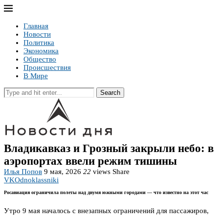
Главная
Новости
Политика
Экономика
Общество
Происшествия
В Мире
Search
Владикавказ и Грозный закрыли небо: в
аэропортах ввели режим тишины
Илья Попов
9 мая, 2026
22
views
Share
VK
Odnoklassniki
Росавиация ограничила полеты над двумя южными городами — что известно на этот час
Утро 9 мая началось с внезапных ограничений для пассажиров,