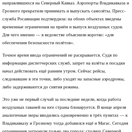
направлявшихся на Северный Кавказ. Аэропорты Владикавказа и
Грозного прекратили принимать и выпускать самолёты. Пресс-
служба Росавиации подтвердила: на обоих объектах введены
временные ограничения на приём и выпуск воздушных судов.
Для чего именно — в ведомстве объяснили коротко: «для
обеспечения безопасности полётов».
Точное время ввода ограничений не раскрывается. Судя по
информации диспетчерских служб, запрет на взлёты и посадки
начал действовать ещё ранним утром. Сейчас рейсы,
следовавшие в эти точки, либо уходят на запасные аэродромы,
либо задерживаются до снятия режима.
Это уже не первый случай за последние недели, когда работа
воздушных гаваней на юге страны блокируется. В конце апреля
аналогичные меры вводились одновременно в трёх пунктах — к
Владикавказу и Грозному тогда добавился ещё и Магас. Сегодня
ограничения затронули только два города: столицу Северной