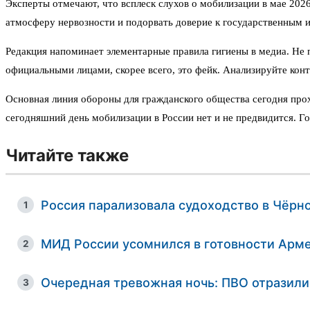
Эксперты отмечают, что всплеск слухов о мобилизации в мае 20
атмосферу нервозности и подорвать доверие к государственным 
Редакция напоминает элементарные правила гигиены в медиа. Не
официальными лицами, скорее всего, это фейк. Анализируйте конт
Основная линия обороны для гражданского общества сегодня прох
сегодняшний день мобилизации в России нет и не предвидится. Гос
Читайте также
Россия парализовала судоходство в Чёрн
1
МИД России усомнился в готовности Арме
2
Очередная тревожная ночь: ПВО отразили
3