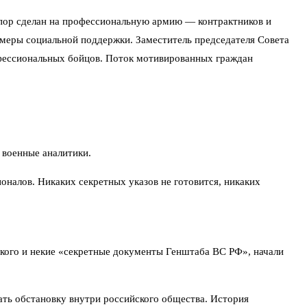
упор сделан на профессиональную армию — контрактников и
 меры социальной поддержки. Заместитель председателя Совета
офессиональных бойцов. Поток мотивированных граждан
 военные аналитики.
налов. Никаких секретных указов не готовится, никаких
ского и некие «секретные документы Генштаба ВС РФ», начали
ать обстановку внутри российского общества. История