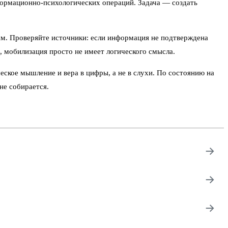
формационно-психологических операций. Задача — создать
ам. Проверяйте источники: если информация не подтверждена
я, мобилизация просто не имеет логического смысла.
ское мышление и вера в цифры, а не в слухи. По состоянию на
не собирается.
→
→
→