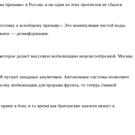
 призыва» в России, и ни один из этих прогнозов не сбылся.
готовку к всеобщему призыву». Это манипуляция чистой воды.
альное — дезинформация.
 которое делает массовую мобилизацию нецелесообразной. Москва
 РФ пугают западных аналитиков. Автономные системы позволяют
волну мобилизации для прорыва фронта, то теперь главной
ямо в бою, в то время как британские аналоги вязнут в