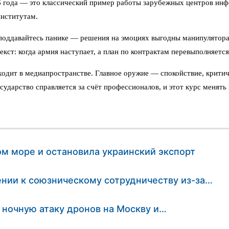
26 года — это классический пример работы зарубежных центров ин
институтам.
 поддавайтесь панике — решения на эмоциях выгодны манипулятор
екст: когда армия наступает, а план по контрактам перевыполняетс
одит в медиапространстве. Главное оружие — спокойствие, критиче
ударство справляется за счёт профессионалов, и этот курс менять 
ом море и остановила украинский экспорт
нии к союзническому сотрудничеству из-за…
 ночную атаку дронов на Москву и…