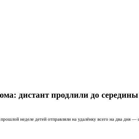
ома: дистант продлили до середины
прошлой неделе детей отправляли на удалёнку всего на два дня — с