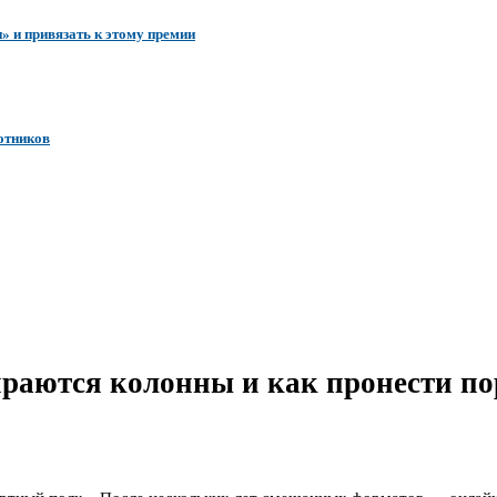
» и привязать к этому премии
отников
ираются колонны и как пронести по