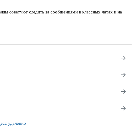
елям советуют следить за сообщениями в классных чатах и на
→
→
→
→
есс удаленно