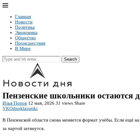
Главная
Новости
Политика
Экономика
Общество
Происшествия
В Мире
Search
Пензенские школьники остаются д
Илья Попов
12 мая, 2026
31
views
Share
VK
Odnoklassniki
В Пензенской области снова меняется формат учёбы. Если ещё на 
за партой затянутся.