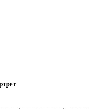
ртрет