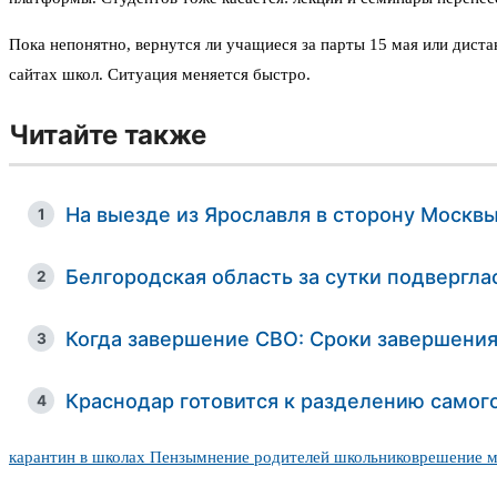
Пока непонятно, вернутся ли учащиеся за парты 15 мая или диста
сайтах школ. Ситуация меняется быстро.
Читайте также
На выезде из Ярославля в сторону Москв
1
Белгородская область за сутки подвергл
2
Когда завершение СВО: Сроки завершени
3
Краснодар готовится к разделению самог
4
карантин в школах Пензы
мнение родителей школьников
решение м