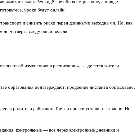
 включительно. Речь идёт не обо всём регионе, а о ряде
отовьтесь, уроки будут онлайн.
 транспорт и снизить риски перед длинными выходными. Но, как
ум до четверга следующей недели.
овещают об изменениях в расписании», — делятся жители
тве образования подтверждают: продление дистанта согласовано.
 если родители работают. Третьи просто устали от экранов. Но
адания, контрольные — всё через электронные дневники и