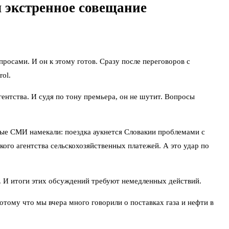
л экстренное совещание
осами. И он к этому готов. Сразу после переговоров с
ol.
ентства. И судя по тону премьера, он не шутит. Вопросы
ные СМИ намекали: поездка аукнется Словакии проблемами с
ого агентства сельскохозяйственных платежей. А это удар по
ю. И итоги этих обсуждений требуют немедленных действий.
отому что мы вчера много говорили о поставках газа и нефти в