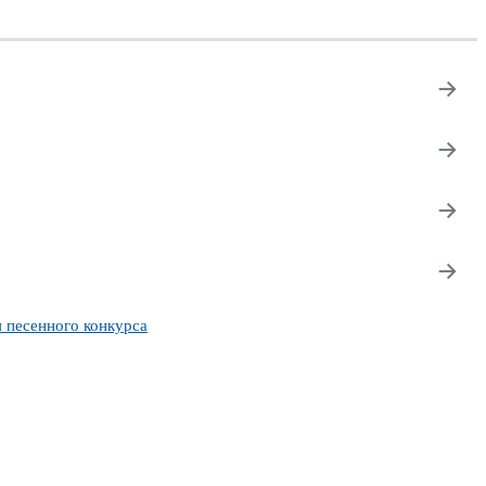
→
→
→
→
 песенного конкурса