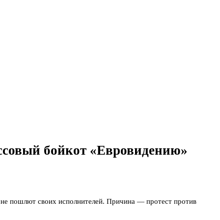
ассовый бойкот «Евровидению»
о не пошлют своих исполнителей. Причина — протест против