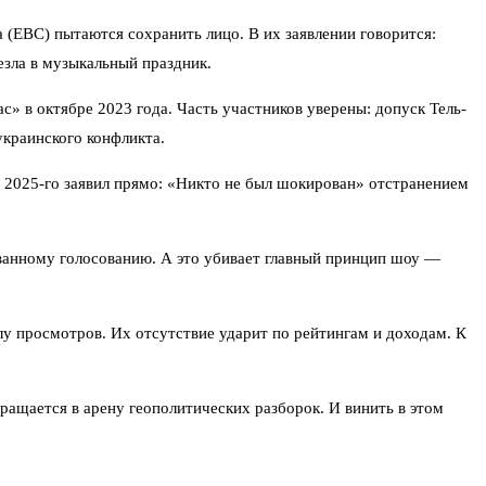
 (ЕВС) пытаются сохранить лицо. В их заявлении говорится:
езла в музыкальный праздник.
» в октябре 2023 года. Часть участников уверены: допуск Тель-
украинского конфликта.
 2025-го заявил прямо: «Никто не был шокирован» отстранением
ованному голосованию. А это убивает главный принцип шоу —
у просмотров. Их отсутствие ударит по рейтингам и доходам. К
вращается в арену геополитических разборок. И винить в этом