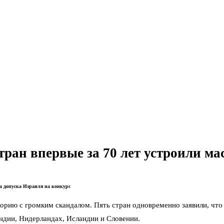
тран впервые за 70 лет устроили м
а допуска Израиля на конкурс
торию с громким скандалом. Пять стран одновременно заявили, чт
ндии, Нидерландах, Исландии и Словении.