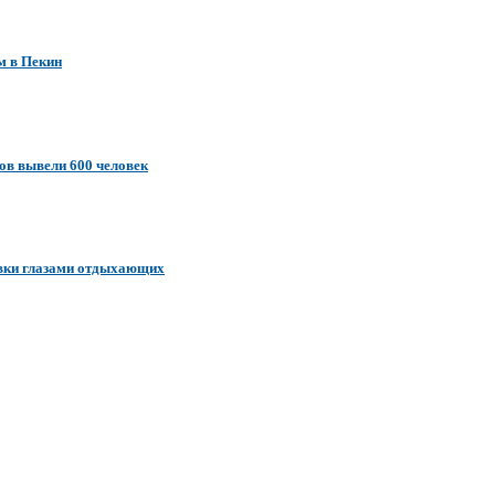
м в Пекин
ов вывели 600 человек
ковки глазами отдыхающих