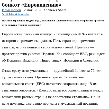
бойкот «Евровидению»
Илья Попов
12 мая, 2026
17
views
Share
VK
Odnoklassniki
Испания, Ирландия, Нидерланды, Исландия и Словения отказались отправлять артистов
из-за допуска Израиля на конкурс
Европейский песенный конкурс «Евровидение-2026» влетает в
историю с громким скандалом. Пять стран одновременно
заявили, что не пошлют своих исполнителей. Причина —
протест против участия Израиля. Как сообщает BBC, речь идёт
об Испании, Ирландии, Нидерландах, Исландии и Словении.
Отказ сразу пяти участников — крупнейший бойкот за 70 лет
существования шоу. Организаторы из Европейского
вещательного союза (ЕВС) пытаются сохранить лицо. В их
заявлении говорится: «Конкурс является соревнованием между
вещателями разных стран, а не собственно странами». Но на
деле политика уже давно пролезла в музыкальный праздник.