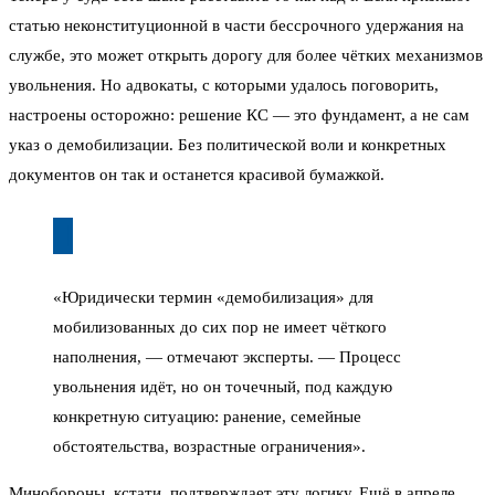
статью неконституционной в части бессрочного удержания на
службе, это может открыть дорогу для более чётких механизмов
увольнения. Но адвокаты, с которыми удалось поговорить,
настроены осторожно: решение КС — это фундамент, а не сам
указ о демобилизации. Без политической воли и конкретных
документов он так и останется красивой бумажкой.
«Юридически термин «демобилизация» для
мобилизованных до сих пор не имеет чёткого
наполнения, — отмечают эксперты. — Процесс
увольнения идёт, но он точечный, под каждую
конкретную ситуацию: ранение, семейные
обстоятельства, возрастные ограничения».
Минобороны, кстати, подтверждает эту логику. Ещё в апреле