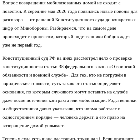
Вопрос возвращения мобилизованных домой не сходит с
повестки. К середине мая 2026 года появились новые поводы для
разговора — от решений Конституционного суда до конкретных
цифр от Минобороны. Разбираемся, что на самом деле
происходит с процессом, который родственники бойцов ждут
уже не первый год.
Конституционный суд РФ на днях рассмотрел дело о проверке
конституционности статьи 38 федерального закона «О воинской
обязанности и военной службе». Для тех, кто не погружён в
юридические тонкости, суть такая: эта статья определяет
основания, по которым служивого могут оставить на службе
даже после истечения контракта или мобилизации. Родственники
и общественники давно указывали, что норма работает в
одностороннем порядке — человека держат, а его право на
возвращение домой уплывает.
Теперь у суда есть шанс расставить точки над i. Если признают