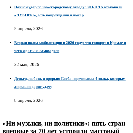
Ночной удар по нижегородскому заводу: 30 БПЛА атаковали
«ЛУКОЙЛ», есть повреждения и пожар
5 апреля, 2026
Вторая волна мобилизации в 2026 году: что говорят в Кремле и
чего ждать на самом деле
22 мая, 2026
Деньги, любовь и прорыв: Глоба перечислила 4 знака, которым
апрель подарит удачу
8 апреля, 2026
«Ни музыки, ни политики»: пять стран
впервые за 70 лет устроили массовый