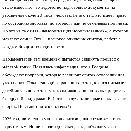
стало известно, что ведомство подготовило документы на
увольнение около 20 тысяч человек. Речь о тех, кто имеет право
по состоянию здоровья, по возрасту или по семейным причинам.
Но это не та самая «демобилизация мобилизованных», о которой
мечтают семьи. Это — плановое очищение списков, работа с
каждым бойцом по отдельности.
Парламентарии тем временем пытаются сдвинуть процесс с
мёртвой точки. Появилась информация, что в Госдуме
обсуждают поправки, которые расширят список оснований для
увольнения. Пока речь идёт о раненных, о тех, кто воспитывает
детей-инвалидов, о тех, у кого на иждивении пожилые родители
без другой поддержки. Всё это — случаи, которые не вызывают
споров. Но станет ли это системой?
2026 год, по мнению многих аналитиков, вполне может стать
переломным. Но не в виде «дня Икс», когда объявят указ о