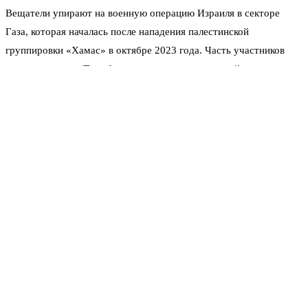
Вещатели упирают на военную операцию Израиля в секторе
Газа, которая началась после нападения палестинской
группировки «Хамас» в октябре 2023 года. Часть участников
уверены: допуск Тель-Авива к конкурсу — это двойные
стандарты. Особенно на фоне того, как быстро отстранили
Россию от «Евровидения» после начала украинского конфликта.
Ирландия, например, приняла решение бойкотировать конкурс
ещё в декабре прошлого года. Испанский премьер Педро Санчес
в мае 2025-го заявил прямо: «Никто не был шокирован»
отстранением России. А вот с Израилем, мол, организаторы
проявили удивительную лояльность.
Проблема не только в этике. Вещатели опасаются, что
одновременное участие Украины и Израиля приведёт к
политически мотивированному голосованию. А это убивает
главный принцип шоу — нейтральность. Вместо музыки зрители