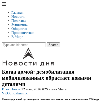
Главная
Новости
Политика
Экономика
Общество
Происшествия
В Мире
Search
Когда домой: демобилизация
мобилизованных обрастает новыми
деталями
Илья Попов
12 мая, 2026
826
views
Share
VK
Odnoklassniki
Конституционный суд, петиции и точечные увольнения: что изменилось в мае 2026 года