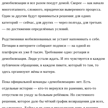
демобилизации и все разом поедут домой. Скорее — как начало
многоэтапного, сложного, юридически выверенного процесса.
Один за другим будут приниматься решения: для одних
категорий — сейчас, для других — через полгода, для третьих
— по достижении определённых условий.
Родственники мобилизованных не устают напоминать о себе.
Петиции в интернете собирают подписи — на одной из
платформ их уже 8 тысяч. Требование одно: ротация и
демобилизация. Люди устали ждать. И это чувствуется в каждом
публичном обращении, в каждом пикете, который то там, то
здесь организуют жёны и матери.
Пока официальной команды «демобилизация» нет. Есть
отдельные истории — кто-то вернулся по ранению, кого-то
отпустили по уходу за больным ребёнком. Но системного
решения, которое дало бы чёткий график возвращения для всех,
не случилось. Бойцы и их семьи продолжают жить в режиме