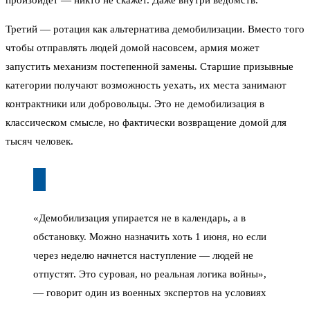
произойдет — никто не скажет. Даже внутри ведомств.
Третий — ротация как альтернатива демобилизации. Вместо того
чтобы отправлять людей домой насовсем, армия может
запустить механизм постепенной замены. Старшие призывные
категории получают возможность уехать, их места занимают
контрактники или добровольцы. Это не демобилизация в
классическом смысле, но фактически возвращение домой для
тысяч человек.
«Демобилизация упирается не в календарь, а в
обстановку. Можно назначить хоть 1 июня, но если
через неделю начнется наступление — людей не
отпустят. Это суровая, но реальная логика войны»,
— говорит один из военных экспертов на условиях