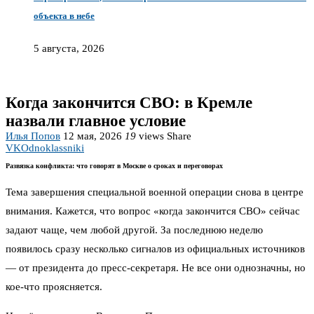
объекта в небе
5 августа, 2026
Когда закончится СВО: в Кремле
назвали главное условие
Илья Попов
12 мая, 2026
19
views
Share
VK
Odnoklassniki
Развязка конфликта: что говорят в Москве о сроках и переговорах
Тема завершения специальной военной операции снова в центре
внимания. Кажется, что вопрос «когда закончится СВО» сейчас
задают чаще, чем любой другой. За последнюю неделю
появилось сразу несколько сигналов из официальных источников
— от президента до пресс-секретаря. Не все они однозначны, но
кое-что проясняется.