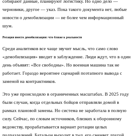
собирают данные, планируют логистику. Но одно дело —
черновики, другое — указ. Пока такого документа нет, любые
новости о демобилизации — не более чем информационный
шум.
Ротация вместо демобилизации: что ближе к реальности
Среди аналитиков все чаще звучит мысль, что само слово
«демобилизация» вводит в заблуждение. Люди ждут, что в один
день объявят: «Все свободны». Но военная машина так не
работает. Гораздо вероятнее сценарий поэтапного вывода с
заменой на контрактников.
Это уже происходило в ограниченных масштабах. В 2025 году
были случаи, когда отдельных бойцов отправляли домой в
рамках плановой замены. Но система не заработала в полную
силу. Сейчас, по словам источников, близких к оборонному
ведомству, прорабатывается вариант ротации целых
подразделений. Батальон выходит в тыл, его сменяет другой.