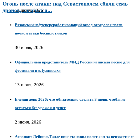
Огонь после атаки: над Севастополем сбили семь
дронов, загорелся...
11 июля, 2026
Рязанский нефтеперерабатывающий завод загорелся после
ночной атаки беспилотников
30 июля, 2026
Официальный представитель МИД России написала песню для
фестиваля в «Лужниках»
13 июня, 2026
Еленин день 2026: что обязательно сделать 3 июня, чтобы не
остаться без урожая и денег
2 июня, 2026
Аэропорт Лейпциг/Галле приостановил полеты из-за неизвестного