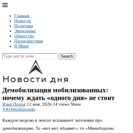
Главная
Новости
Политика
Экономика
Общество
Происшествия
В Мире
Search
Демобилизация мобилизованных:
почему ждать «одного дня» не стоит
Илья Попов
12 мая, 2026
14
views
Share
VK
Odnoklassniki
Каждую неделю в лентах всплывают заголовки про
демобилизацию. То «вот-вот объявят», то «Минобороны