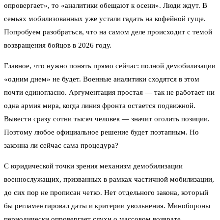
опровергает», то «аналитики обещают к осени». Люди ждут. В
семьях мобилизованных уже устали гадать на кофейной гуще.
Попробуем разобраться, что на самом деле происходит с темой
возвращения бойцов в 2026 году.
Главное, что нужно понять прямо сейчас: полной демобилизации
«одним днем» не будет. Военные аналитики сходятся в этом
почти единогласно. Аргументация простая — так не работает ни
одна армия мира, когда линия фронта остается подвижной.
Вывести сразу сотни тысяч человек — значит оголить позиции.
Поэтому любое официальное решение будет поэтапным. Но
законна ли сейчас сама процедура?
С юридической точки зрения механизм демобилизации
военнослужащих, призванных в рамках частичной мобилизации,
до сих пор не прописан четко. Нет отдельного закона, который
бы регламентировал даты и критерии увольнения. Минобороны
периодически опровергает слухи о массовом возврате.