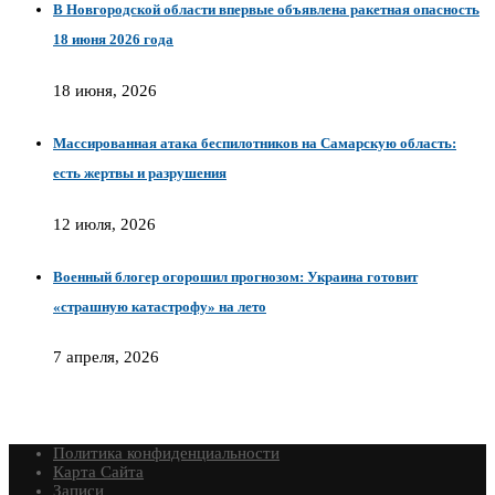
В Новгородской области впервые объявлена ракетная опасность
18 июня 2026 года
18 июня, 2026
Массированная атака беспилотников на Самарскую область:
есть жертвы и разрушения
12 июля, 2026
Военный блогер огорошил прогнозом: Украина готовит
«страшную катастрофу» на лето
7 апреля, 2026
Политика конфиденциальности
Карта Сайта
Записи