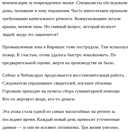
компенсации за поврежденное жилье. Специалисты обследовали
дома, попавшие в зону поражения. Часть многоэтажек признали
требующими капитального ремонта. Коммунальщики латали
крыши, меняли окна. Но главный вопрос, который волнует
людей: когда это закончится?
Промышленная зона в Киришах тоже пострадала. Там вспыхнул
пожар. К счастью, огонь удалось быстро локализовать. По
предварительной оценке, жертв на производстве не было.
Сейчас в Чебоксарах продолжается восстановительная работа.
Следователи опрашивают свидетелей, изучают обломки.
Горожане приходят на пункты сбора гуманитарной помощи.
Кто-то жертвует вещи, кто-то деньги.
Эта атака стала одной из самых масштабных на регион за
последнее время. Каждый новый день приносит уточненные
данные — и они не вселяют оптимизма. Три жизни унесено,