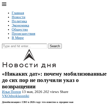
Главная
Новости
Политика
Экономика
Общество
Происшествия
В Мире
Search
«Никаких дат»: почему мобилизованные
до сих пор не получили указ о
возвращении
Илья Попов
13 мая, 2026
202
views
Share
VK
Odnoklassniki
Демобилизация с СВО в 2026 году: что известно к середине мая