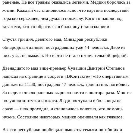
раненые. Не все травмы оказались легкими. Медики боролись за
жизни. Каждый час становилось ясно, что картина последствий
гораздо серьезнее, чем думали поначалу. Кого-то нашли под
завалами, кто-то обратился в больницу с запозданием.
Спустя три дня, девятого мая, Минздрав республики
обнародовал данные: пострадавших уже 44 человека. Двое из
них, увы, не выжили. Но и это не стало окончательной цифрой.
Двенадцатого мая вице-премьер Чувашии Дмитрий Степанов
написал на странице в соцсети «ВКонтакте»: «По оперативным
данным на 11:30, пострадало 47 человек, трое из них погибли».
За неделю число раненых выросло почти в полтора раза. Многие
получили контузии и ожоги. Люди поступали в больницы не
сразу — шок проходил, и становилось понятно, что помощь
нужна. Состояние некоторых медики оценивали как тяжелое.
Власти республики пообещали выплаты семьям погибших и