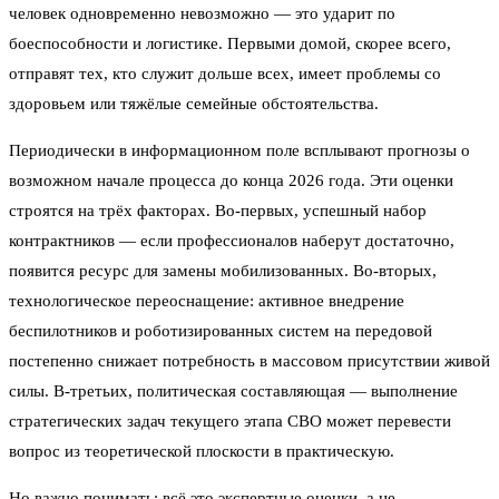
человек одновременно невозможно — это ударит по
боеспособности и логистике. Первыми домой, скорее всего,
отправят тех, кто служит дольше всех, имеет проблемы со
здоровьем или тяжёлые семейные обстоятельства.
Периодически в информационном поле всплывают прогнозы о
возможном начале процесса до конца 2026 года. Эти оценки
строятся на трёх факторах. Во-первых, успешный набор
контрактников — если профессионалов наберут достаточно,
появится ресурс для замены мобилизованных. Во-вторых,
технологическое переоснащение: активное внедрение
беспилотников и роботизированных систем на передовой
постепенно снижает потребность в массовом присутствии живой
силы. В-третьих, политическая составляющая — выполнение
стратегических задач текущего этапа СВО может перевести
вопрос из теоретической плоскости в практическую.
Но важно понимать: всё это экспертные оценки, а не