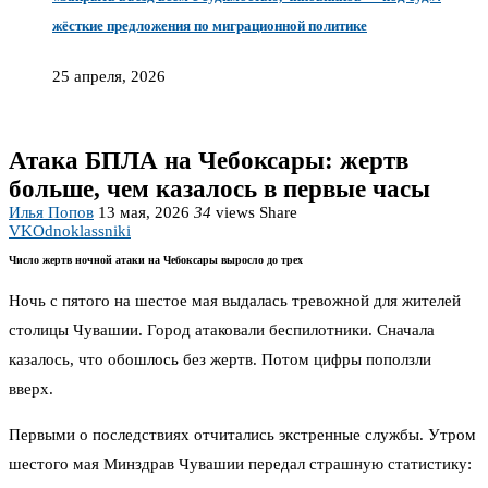
жёсткие предложения по миграционной политике
25 апреля, 2026
Атака БПЛА на Чебоксары: жертв
больше, чем казалось в первые часы
Илья Попов
13 мая, 2026
34
views
Share
VK
Odnoklassniki
Число жертв ночной атаки на Чебоксары выросло до трех
Ночь с пятого на шестое мая выдалась тревожной для жителей
столицы Чувашии. Город атаковали беспилотники. Сначала
казалось, что обошлось без жертв. Потом цифры поползли
вверх.
Первыми о последствиях отчитались экстренные службы. Утром
шестого мая Минздрав Чувашии передал страшную статистику: