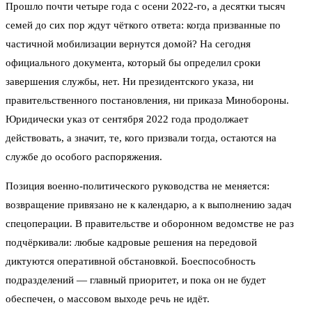
Прошло почти четыре года с осени 2022-го, а десятки тысяч
семей до сих пор ждут чёткого ответа: когда призванные по
частичной мобилизации вернутся домой? На сегодня
официального документа, который бы определил сроки
завершения службы, нет. Ни президентского указа, ни
правительственного постановления, ни приказа Минобороны.
Юридически указ от сентября 2022 года продолжает
действовать, а значит, те, кого призвали тогда, остаются на
службе до особого распоряжения.
Позиция военно-политического руководства не меняется:
возвращение привязано не к календарю, а к выполнению задач
спецоперации. В правительстве и оборонном ведомстве не раз
подчёркивали: любые кадровые решения на передовой
диктуются оперативной обстановкой. Боеспособность
подразделений — главный приоритет, и пока он не будет
обеспечен, о массовом выходе речь не идёт.