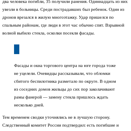
два человека погибли, 35 получили ранения. Одиннадцать из них
увезли в больницы. Среди пострадавших был ребенок. Один из
дронов врезался в жилую многоэтажку. Удар пришелся по
спальным районам, где люди в этот час обычно спят. Взрывной
волной выбило стекла, осколки посекли фасады.
Фасады и окна торгового центра на юге города тоже
не уцелели. Очевидцы рассказывали, что обломки
сбитого беспилотника разметало по округе. В одном
из соседних домов жильцы до сих пор заколачивают
рамы фанерой — замену стекла пришлось ждать
несколько дней.
Тем временем сводки уточнялись не в лучшую сторону.
Следственный комитет России подтвердил: есть погибшие и