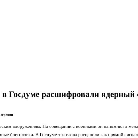
»: в Госдуме расшифровали ядерный
 агрессии
еским вооружениям. На совещании с военными он напомнил о межк
ные боеголовки. В Госдуме эти слова расценили как прямой сигнал 