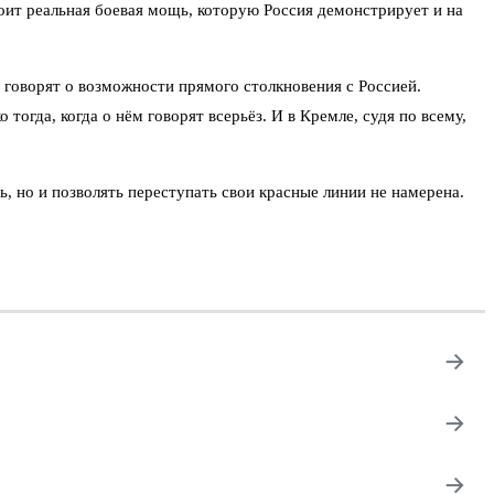
тоит реальная боевая мощь, которую Россия демонстрирует и на
 говорят о возможности прямого столкновения с Россией.
огда, когда о нём говорят всерьёз. И в Кремле, судя по всему,
ь, но и позволять переступать свои красные линии не намерена.
→
→
→