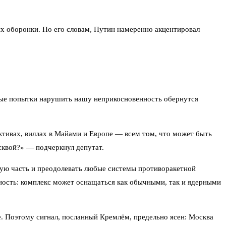
х оборонки. По его словам, Путин намеренно акцентировал
юбые попытки нарушить нашу неприкосновенность обернутся
активах, виллах в Майами и Европе — всем том, что может быть
осквой?» — подчеркнул депутат.
ную часть и преодолевать любые системы противоракетной
ность: комплекс может оснащаться как обычными, так и ядерными
е. Поэтому сигнал, посланный Кремлём, предельно ясен: Москва