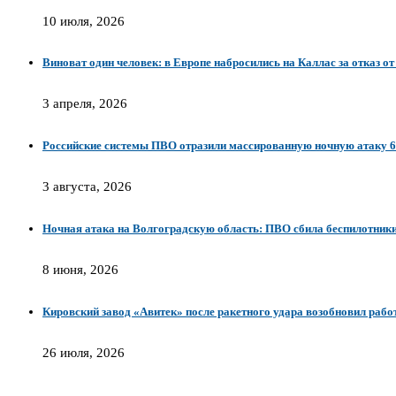
10 июля, 2026
Виноват один человек: в Европе набросились на Каллас за отказ о
3 апреля, 2026
Российские системы ПВО отразили массированную ночную атаку 63
3 августа, 2026
Ночная атака на Волгоградскую область: ПВО сбила беспилотники
8 июня, 2026
Кировский завод «Авитек» после ракетного удара возобновил рабо
26 июля, 2026