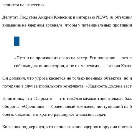
решится на агрессию.
Депутат Госдумы Андрей Колесник в интервью NEWS.ru объяснил,
внимание на ядерном арсенале, чтобы у потенциальных противник
«Путин не произносит слова на ветер. Его послание — это
гибелью для инициаторов, а не их успехом», — заявил Колес
Он добавил, что угроза касается не только военных объектов, но
потеряно в случае глобального конфликта. «Жадность должна заст
Напомним, что «Сармат» — это тяжёлая межконтинентальная балл
обороны. «Орешник» — более новый комплекс, поступивший на бо
боеголовками, что кратно расширяет диапазон задач.
Колесник подчеркнул, что использование ядерного оружия против