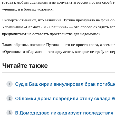
готова к любым сценариям и не допустит агрессии против своей 
учениях, и в боевых условиях.
Эксперты отмечают, что заявление Путина прозвучало на фоне об
Упоминание «Сармата» и «Орешника» — это способ охладить горячи
предпочитают не оставлять пространства для недомолвок.
Таким образом, послание Путина — это не просто слова, а элемен
«Орешник» и «Сармат» — это аргументы, которые не требуют пере
Читайте также
Суд в Башкирии аннулировал брак погиб
1
Обломки дрона повредили стену склада Wi
2
В Домодедово ликвидируют последствия р
3