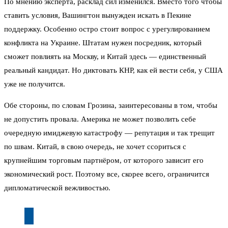
По мнению эксперта, расклад сил изменился. Вместо того чтобы
ставить условия, Вашингтон вынужден искать в Пекине
поддержку. Особенно остро стоит вопрос с урегулированием
конфликта на Украине. Штатам нужен посредник, который
сможет повлиять на Москву, и Китай здесь — единственный
реальный кандидат. Но диктовать КНР, как ей вести себя, у США
уже не получится.
Обе стороны, по словам Грозина, заинтересованы в том, чтобы
не допустить провала. Америка не может позволить себе
очередную имиджевую катастрофу — репутация и так трещит
по швам. Китай, в свою очередь, не хочет ссориться с
крупнейшим торговым партнёром, от которого зависит его
экономический рост. Поэтому все, скорее всего, ограничится
дипломатической вежливостью.