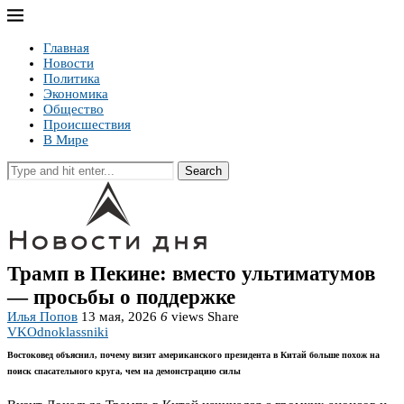
Главная
Новости
Политика
Экономика
Общество
Происшествия
В Мире
Search
Трамп в Пекине: вместо ультиматумов
— просьбы о поддержке
Илья Попов
13 мая, 2026
6
views
Share
VK
Odnoklassniki
Востоковед объяснил, почему визит американского президента в Китай больше похож на
поиск спасательного круга, чем на демонстрацию силы