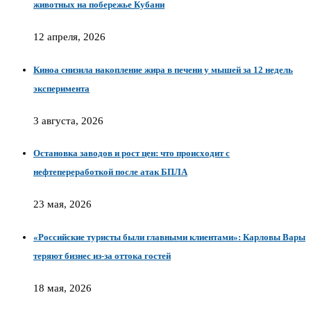
животных на побережье Кубани
12 апреля, 2026
Киноа снизила накопление жира в печени у мышей за 12 недель
эксперимента
3 августа, 2026
Остановка заводов и рост цен: что происходит с
нефтепереработкой после атак БПЛА
23 мая, 2026
«Российские туристы были главными клиентами»: Карловы Вары
теряют бизнес из-за оттока гостей
18 мая, 2026