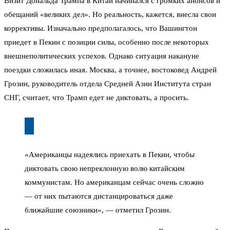
Визит Дональда Трампа в Китай начинался с громких анонсов и
обещаний «великих дел». Но реальность, кажется, внесла свои
коррективы. Изначально предполагалось, что Вашингтон
приедет в Пекин с позиции силы, особенно после некоторых
внешнеполитических успехов. Однако ситуация накануне
поездки сложилась иная. Москва, а точнее, востоковед Андрей
Грозин, руководитель отдела Средней Азии Института стран
СНГ, считает, что Трамп едет не диктовать, а просить.
«Американцы надеялись приехать в Пекин, чтобы
диктовать свою непреклонную волю китайским
коммунистам. Но американцам сейчас очень сложно
— от них пытаются дистанцироваться даже
ближайшие союзники», — отметил Грозин.