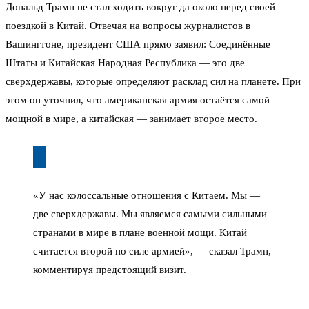
Дональд Трамп не стал ходить вокруг да около перед своей
поездкой в Китай. Отвечая на вопросы журналистов в
Вашингтоне, президент США прямо заявил: Соединённые
Штаты и Китайская Народная Республика — это две
сверхдержавы, которые определяют расклад сил на планете. При
этом он уточнил, что американская армия остаётся самой
мощной в мире, а китайская — занимает второе место.
«У нас колоссальные отношения с Китаем. Мы —
две сверхдержавы. Мы являемся самыми сильными
странами в мире в плане военной мощи. Китай
считается второй по силе армией», — сказал Трамп,
комментируя предстоящий визит.
Поездка в Пекин запланирована на 13–15 мая. Изначально она