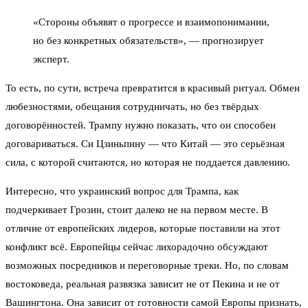
«Стороны объявят о прогрессе и взаимопонимании,
но без конкретных обязательств», — прогнозирует
эксперт.
То есть, по сути, встреча превратится в красивый ритуал. Обмен
любезностями, обещания сотрудничать, но без твёрдых
договорённостей. Трампу нужно показать, что он способен
договариваться. Си Цзиньпину — что Китай — это серьёзная
сила, с которой считаются, но которая не поддается давлению.
Интересно, что украинский вопрос для Трампа, как
подчеркивает Грозин, стоит далеко не на первом месте. В
отличие от европейских лидеров, которые поставили на этот
конфликт всё. Европейцы сейчас лихорадочно обсуждают
возможных посредников и переговорные треки. Но, по словам
востоковеда, реальная развязка зависит не от Пекина и не от
Вашингтона. Она зависит от готовности самой Европы признать,