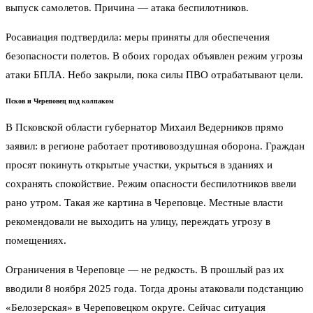
выпуск самолетов. Причина — атака беспилотников.
Росавиация подтвердила: меры приняты для обеспечения
безопасности полетов. В обоих городах объявлен режим угрозы
атаки БПЛА. Небо закрыли, пока силы ПВО отрабатывают цели.
Псков и Череповец под колпаком
В Псковской области губернатор Михаил Ведерников прямо
заявил: в регионе работает противовоздушная оборона. Граждан
просят покинуть открытые участки, укрыться в зданиях и
сохранять спокойствие. Режим опасности беспилотников ввели
рано утром. Такая же картина в Череповце. Местные власти
рекомендовали не выходить на улицу, переждать угрозу в
помещениях.
Ограничения в Череповце — не редкость. В прошлый раз их
вводили 8 ноября 2025 года. Тогда дроны атаковали подстанцию
«Белозерская» в Череповецком округе. Сейчас ситуация