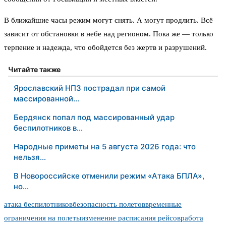
В ближайшие часы режим могут снять. А могут продлить. Всё
зависит от обстановки в небе над регионом. Пока же — только
терпение и надежда, что обойдется без жертв и разрушений.
Читайте также
Ярославский НПЗ пострадал при самой
массированной…
Бердянск попал под массированный удар
беспилотников в…
Народные приметы на 5 августа 2026 года: что
нельзя…
В Новороссийске отменили режим «Атака БПЛА»,
но…
атака беспилотников
безопасность полетов
временные
ограничения на полеты
изменение расписания рейсов
работа