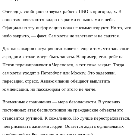
Очевидцы сообщают о звуках работы ПВО в пригородах. В
соцсетях появляются видео с яркими вспышками в небе.
Официально эту информацию пока не комментируют. Но то, что
небо закрыто, — факт. Самолеты не взлетают и не садятся.
Для пассажиров ситуация осложняется еще и тем, что запасные
аэродромы тоже могут быть заняты. Например, если рейс на
Псков перенаправляют в Череповец, а тот тоже закрыт. Тогда
самолеты уходят в Петербург или Москву. Это задержки,
пересадки, стресс. Авиакомпании обещают выплатить
компенсации, но пассажирам от этого не легче.
Временные ограничения — мера безопасности. В условиях
постоянных атак беспилотников на гражданские объекты это
становится рутиной. К сожалению. Но лучше перестраховаться,
чем рисковать жизнями людей. Остается ждать официальных
сообщений от Росавиации и местных властей.