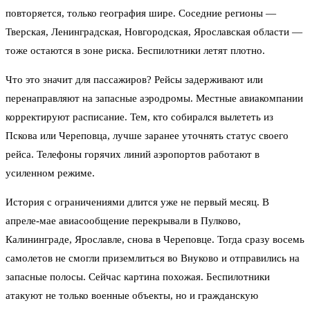
повторяется, только география шире. Соседние регионы —
Тверская, Ленинградская, Новгородская, Ярославская области —
тоже остаются в зоне риска. Беспилотники летят плотно.
Что это значит для пассажиров? Рейсы задерживают или
перенаправляют на запасные аэродромы. Местные авиакомпании
корректируют расписание. Тем, кто собирался вылететь из
Пскова или Череповца, лучше заранее уточнять статус своего
рейса. Телефоны горячих линий аэропортов работают в
усиленном режиме.
История с ограничениями длится уже не первый месяц. В
апреле-мае авиасообщение перекрывали в Пулково,
Калининграде, Ярославле, снова в Череповце. Тогда сразу восемь
самолетов не смогли приземлиться во Внуково и отправились на
запасные полосы. Сейчас картина похожая. Беспилотники
атакуют не только военные объекты, но и гражданскую