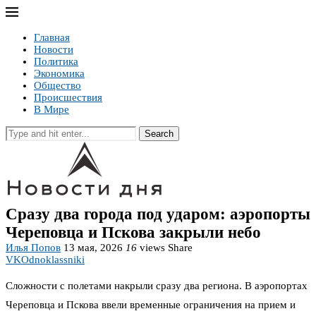
Главная
Новости
Политика
Экономика
Общество
Происшествия
В Мире
Search
Сразу два города под ударом: аэропорты
Череповца и Пскова закрыли небо
Илья Попов
13 мая, 2026
16
views
Share
VK
Odnoklassniki
Сложности с полетами накрыли сразу два региона. В аэропортах
Череповца и Пскова ввели временные ограничения на прием и