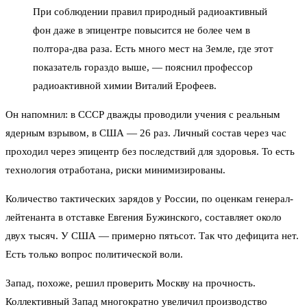
При соблюдении правил природный радиоактивный
фон даже в эпицентре повысится не более чем в
полтора-два раза. Есть много мест на Земле, где этот
показатель гораздо выше, — пояснил профессор
радиоактивной химии Виталий Ерофеев.
Он напомнил: в СССР дважды проводили учения с реальным
ядерным взрывом, в США — 26 раз. Личный состав через час
проходил через эпицентр без последствий для здоровья. То есть
технология отработана, риски минимизированы.
Количество тактических зарядов у России, по оценкам генерал-
лейтенанта в отставке Евгения Бужинского, составляет около
двух тысяч. У США — примерно пятьсот. Так что дефицита нет.
Есть только вопрос политической воли.
Запад, похоже, решил проверить Москву на прочность.
Коллективный Запад многократно увеличил производство