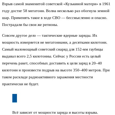
Взрыв самой знаменитой советской «Кузькиной матери» в 1961
году достиг 58 мегатонн. Волна несколько раз обогнула земной
шар. Применять такое в ходе СВО — бессмысленно и опасно.
Пострадали бы свои же регионы.
Совсем другое дело — тактические ядерные заряды. Их
мощность измеряется не мегатоннами, а десятками килотонн.
Самый маломощный советский снаряд для 152-мм гаубицы
выдавал всего 2,5 килотонны. Сейчас у России есть целый
перечень ракет, способных доставить к цели заряд в 20–40
килотонн и произвести подрыв на высоте 350–400 метров. При
таком раскладе радиоактивного заражения местности
практически не будет.
Всё зависит от мощности заряда и высоты взрыва.