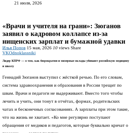
21 июля, 2026
«Врачи и учителя на грани»: Зюганов
заявил о кадровом коллапсе из-за
нищенских зарплат и бумажной удавки
Илья Попов
15 мая, 2026
10
views
Share
VK
Odnoklassniki
Лидер КПРФ — о том, как бюрократия и мизерные оклады убивают российскую медицину
и школу
Геннадий Зюганов выступил с жёсткой речью. По его словам,
система здравоохранения и образования в России трещит по
швам. Врачи и педагоги не выдерживают. Вместо того чтобы
лечить и учить, они тонут в отчётах, формах, родительских
чатах и бесконечных согласованиях. А зарплаты при этом такие,
что на жизнь не хватает. «Ко мне регулярно поступают
обращения от медиков и педагогов, которые буквально кричат о