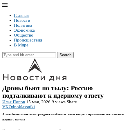
Главная
Новости
Политика
Экономика
Общество
Происшествия
В Мире
Search
Дроны бьют по тылу: Россию
подталкивают к ядерному ответу
Илья Попов
15 мая, 2026
9
views
Share
VK
Odnoklassniki
Атаки беспилотников на гражданские объекты ставят вопрос о применении тактического
ядерного оружия