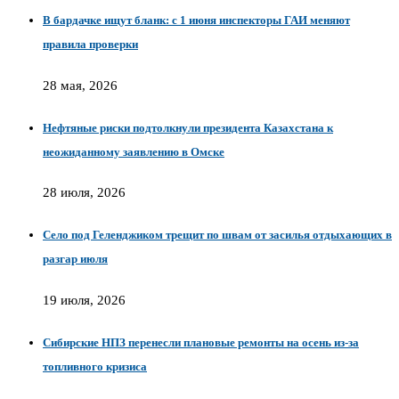
В бардачке ищут бланк: с 1 июня инспекторы ГАИ меняют
правила проверки
28 мая, 2026
Нефтяные риски подтолкнули президента Казахстана к
неожиданному заявлению в Омске
28 июля, 2026
Село под Геленджиком трещит по швам от засилья отдыхающих в
разгар июля
19 июля, 2026
Сибирские НПЗ перенесли плановые ремонты на осень из-за
топливного кризиса