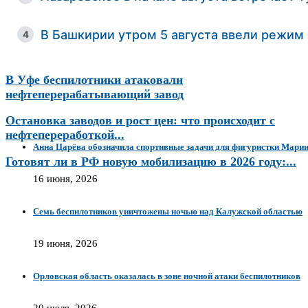
В Башкирии утром 5 августа ввели режим
4
В Уфе беспилотники атаковали
нефтеперерабатывающий завод
Остановка заводов и рост цен: что происходит с
нефтепереработкой...
Анна Царёва обозначила спортивные задачи для фигуристки Мари
Готовят ли в РФ новую мобилизацию в 2026 году:...
16 июня, 2026
Семь беспилотников уничтожены ночью над Калужской областью
19 июня, 2026
Орловская область оказалась в зоне ночной атаки беспилотников
20 июля, 2026