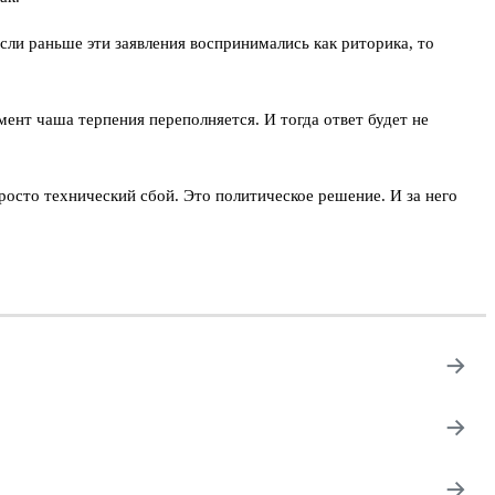
сли раньше эти заявления воспринимались как риторика, то
мент чаша терпения переполняется. И тогда ответ будет не
росто технический сбой. Это политическое решение. И за него
→
→
→