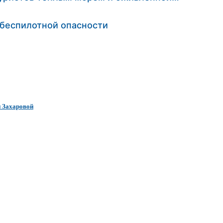
 беспилотной опасности
и Захаровой