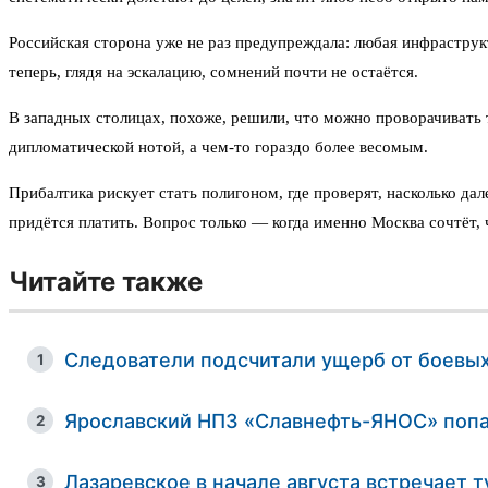
Российская сторона уже не раз предупреждала: любая инфраструкт
теперь, глядя на эскалацию, сомнений почти не остаётся.
В западных столицах, похоже, решили, что можно проворачивать т
дипломатической нотой, а чем-то гораздо более весомым.
Прибалтика рискует стать полигоном, где проверят, насколько да
придётся платить. Вопрос только — когда именно Москва сочтёт, 
Читайте также
Следователи подсчитали ущерб от боевых
1
Ярославский НПЗ «Славнефть-ЯНОС» попа
2
Лазаревское в начале августа встречает
3