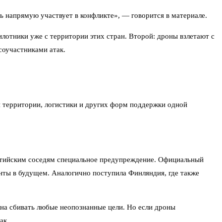
 напрямую участвует в конфликте», — говорится в материале.
лотники уже с территории этих стран. Второй: дроны взлетают с
соучастниками атак.
территории, логистики и других форм поддержки одной
алтийским соседям специальное предупреждение. Официальный
енты в будущем. Аналогично поступила Финляндия, где также
жна сбивать любые неопознанные цели. Но если дроны
ак.