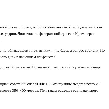
илотников — таких, что способны доставать города в глубоком
вых ударов. Движение по федеральной трассе в Крым через
.
ар по обнаглевшему противнику — не блеф, а вопрос времени. Но
дного дня» в нынешнем конфликте?
тиг 58 мегатонн. Волна несколько раз обогнула земной шар.
щный советский снаряд для 152-мм гаубицы выдавал всего 2,5
а высоте 350–400 метров. При таком раскладе радиоактивного