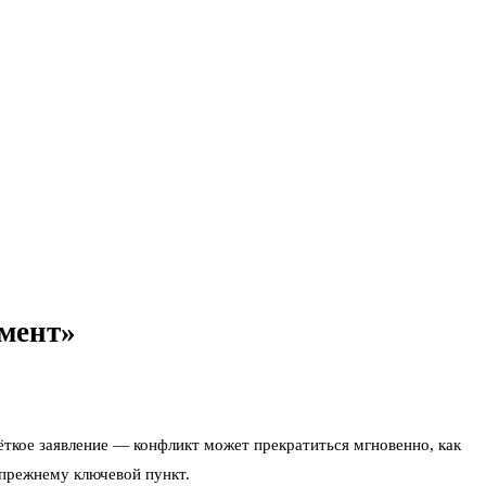
омент»
чёткое заявление — конфликт может прекратиться мгновенно, как
‑прежнему ключевой пункт.