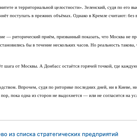
итете и территориальной целостности». Зеленский, судя по его вы
чнёт поступать в прежних объёмах. Однако в Кремле считают: без 
ие — риторический приём, призванный показать, что Москва не про
тановились бы в течение нескольких часов. Но реальность такова, 
т шага от Москвы. А Донбасс остаётся горячей точкой, где каждую
дством. Впрочем, судя по риторике последних дней, ни в Киеве, н
х пор, пока одна из сторон не выдохнется — или не согласится на 
во из списка стратегических предприятий