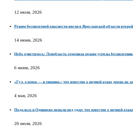
12 июля, 2026
Режим беспилотной опасности ввели в Ярославской области второй 
14 июня, 2026
Небо очистилось: Ленобласть отменила режим угрозы беспилотник
6 июня, 2026
«Гул, хлопок — и тишина»: что известно о ночной атаке дрона на 
4 мая, 2026
Подольск и Одинцово попали под удар: что известно о ночной атак
20 июля, 2026