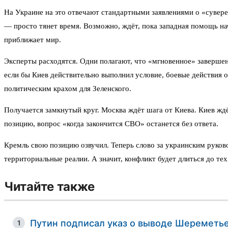
На Украине на это отвечают стандартными заявлениями о «суверен
— просто тянет время. Возможно, ждёт, пока западная помощь на
приближает мир.
Эксперты расходятся. Одни полагают, что «мгновенное» завершен
если бы Киев действительно выполнил условие, боевые действия ос
политическим крахом для Зеленского.
Получается замкнутый круг. Москва ждёт шага от Киева. Киев ждё
позицию, вопрос «когда закончится СВО» останется без ответа.
Кремль свою позицию озвучил. Теперь слово за украинским руково
территориальные реалии. А значит, конфликт будет длиться до те
Читайте также
Путин подписал указ о выводе Шереметье
1