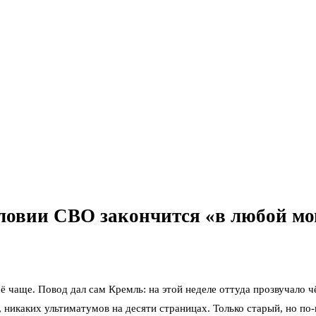
словии СВО закончится «в любой м
сё чаще. Повод дал сам Кремль: на этой неделе оттуда прозвучало 
 никаких ультиматумов на десяти страницах. Только старый, но по