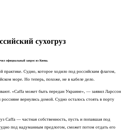
ссийский сухогруз
лучил официальный запрос из Киева.
й практике. Судно, которое ходило под российским флагом,
ком море. Но теперь, похоже, не в кабеле дело.
ивают. «Caffa может быть передан Украине», — заявил Ларссон
 россияне вернулись домой. Судно осталось стоять в порту
уз Caffa — частная собственность, пусть и попавшая под
 судно под надуманным предлогом, сможет потом отдать его