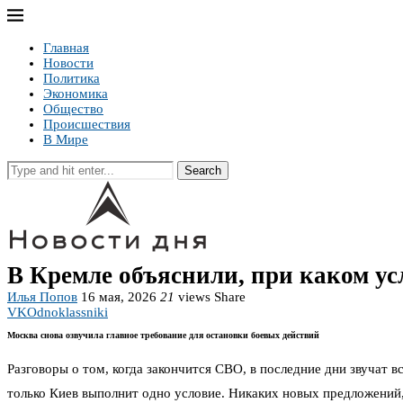
Главная
Новости
Политика
Экономика
Общество
Происшествия
В Мире
Search
В Кремле объяснили, при каком у
Илья Попов
16 мая, 2026
21
views
Share
VK
Odnoklassniki
Москва снова озвучила главное требование для остановки боевых действий
Разговоры о том, когда закончится СВО, в последние дни звучат в
только Киев выполнит одно условие. Никаких новых предложений,