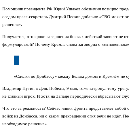
Помощник президента РФ Юрий Ушаков обозначил позицию предельн
следом пресс-секретарь Дмитрий Песков добавил: «СВО может ост
решения».
Получается, что сроки завершения боевых действий зависят не от
формулировкой? Почему Кремль снова заговорил о «мгновенном
«Сделки по Донбассу» между Белым домом и Кремлём не сущ
Владимир Путин в День Победы, 9 мая, тоже затронул тему урегу
не главный игрок. И хотя на Западе периодически вбрасывают слу
Что это за реальность? Сейчас линия фронта представляет собой
войск из Донбасса, ни о каком прекращении огня речи не идёт. П
необходимое решение».