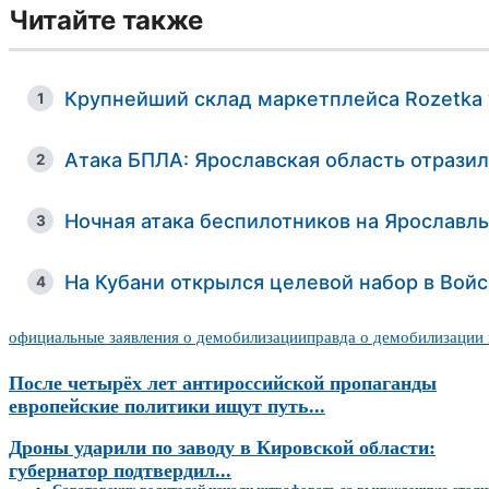
Читайте также
Крупнейший склад маркетплейса Rozetka
1
Атака БПЛА: Ярославская область отрази
2
Ночная атака беспилотников на Ярославл
3
На Кубани открылся целевой набор в Вой
4
официальные заявления о демобилизации
правда о демобилизации
После четырёх лет антироссийской пропаганды
европейские политики ищут путь...
Дроны ударили по заводу в Кировской области:
губернатор подтвердил...