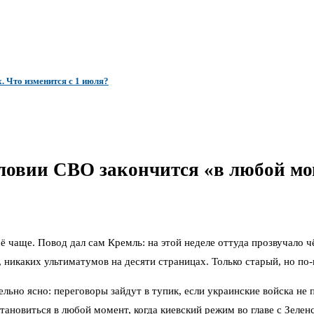
 Что изменится с 1 июля?
словии СВО закончится «в любой м
сё чаще. Повод дал сам Кремль: на этой неделе оттуда прозвучало 
 никаких ультиматумов на десяти страницах. Только старый, но по
о ясно: переговоры зайдут в тупик, если украинские войска не по
ановиться в любой момент, когда киевский режим во главе с Зелен