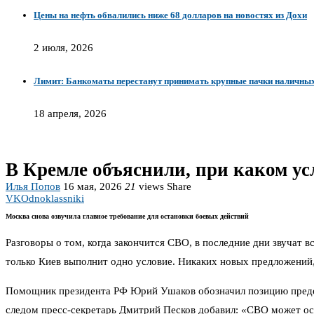
Цены на нефть обвалились ниже 68 долларов на новостях из Дохи
2 июля, 2026
Лимит: Банкоматы перестанут принимать крупные пачки наличных.
18 апреля, 2026
В Кремле объяснили, при каком у
Илья Попов
16 мая, 2026
21
views
Share
VK
Odnoklassniki
Москва снова озвучила главное требование для остановки боевых действий
Разговоры о том, когда закончится СВО, в последние дни звучат в
только Киев выполнит одно условие. Никаких новых предложений,
Помощник президента РФ Юрий Ушаков обозначил позицию предельн
следом пресс-секретарь Дмитрий Песков добавил: «СВО может ост