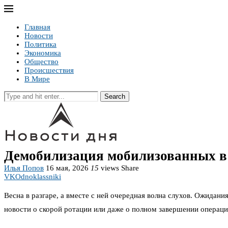
Главная
Новости
Политика
Экономика
Общество
Происшествия
В Мире
Search
Демобилизация мобилизованных в м
Илья Попов
16 мая, 2026
15
views
Share
VK
Odnoklassniki
Весна в разгаре, а вместе с ней очередная волна слухов. Ожидан
новости о скорой ротации или даже о полном завершении операции. 