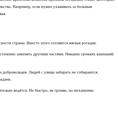
ельства. Например, если нужно ухаживать за больным
вая.
ности страны. Вместо этого готовится мягкая ротация.
постепенно заменять другими частями. Никаких громких кампаний.
и добровольцев. Людей с улицы забирать не собираются.
задачи.
тельно ведётся. Не быстро, не громко, но механизмы