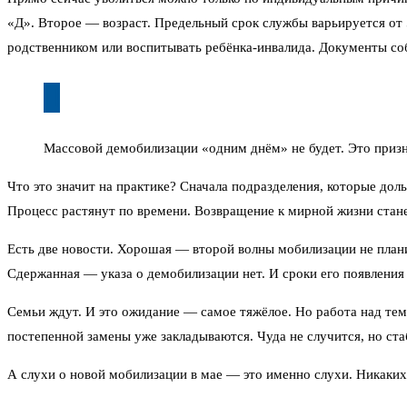
«Д». Второе — возраст. Предельный срок службы варьируется от 
родственником или воспитывать ребёнка-инвалида. Документы соб
Массовой демобилизации «одним днём» не будет. Это призна
Что это значит на практике? Сначала подразделения, которые до
Процесс растянут по времени. Возвращение к мирной жизни стане
Есть две новости. Хорошая — второй волны мобилизации не плани
Сдержанная — указа о демобилизации нет. И сроки его появления 
Семьи ждут. И это ожидание — самое тяжёлое. Но работа над тем
постепенной замены уже закладываются. Чуда не случится, но ста
А слухи о новой мобилизации в мае — это именно слухи. Никаки