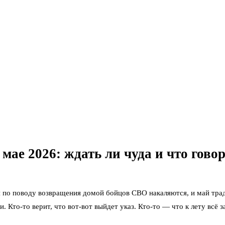
ае 2026: ждать ли чуда и что говор
ия по поводу возвращения домой бойцов СВО накаляются, и май тра
Кто-то верит, что вот-вот выйдет указ. Кто-то — что к лету всё за