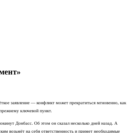
омент»
чёткое заявление — конфликт может прекратиться мгновенно, как
‑прежнему ключевой пункт.
кинут Донбасс. Об этом он сказал несколько дней назад. А
ским возьмёт на себя ответственность и примет необходимые