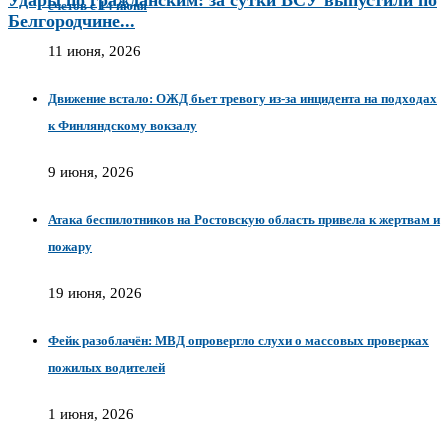
счетов с 14 июня
Белгородчине...
11 июня, 2026
Движение встало: ОЖД бьет тревогу из-за инцидента на подходах
к Финляндскому вокзалу
9 июня, 2026
Атака беспилотников на Ростовскую область привела к жертвам и
пожару
19 июня, 2026
Фейк разоблачён: МВД опровергло слухи о массовых проверках
пожилых водителей
1 июня, 2026