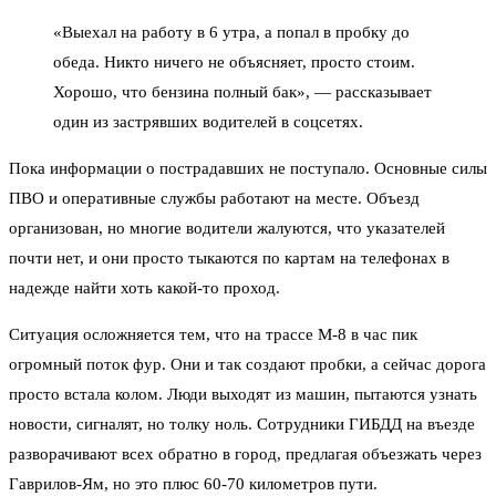
«Выехал на работу в 6 утра, а попал в пробку до
обеда. Никто ничего не объясняет, просто стоим.
Хорошо, что бензина полный бак», — рассказывает
один из застрявших водителей в соцсетях.
Пока информации о пострадавших не поступало. Основные силы
ПВО и оперативные службы работают на месте. Объезд
организован, но многие водители жалуются, что указателей
почти нет, и они просто тыкаются по картам на телефонах в
надежде найти хоть какой-то проход.
Ситуация осложняется тем, что на трассе М-8 в час пик
огромный поток фур. Они и так создают пробки, а сейчас дорога
просто встала колом. Люди выходят из машин, пытаются узнать
новости, сигналят, но толку ноль. Сотрудники ГИБДД на въезде
разворачивают всех обратно в город, предлагая объезжать через
Гаврилов-Ям, но это плюс 60-70 километров пути.