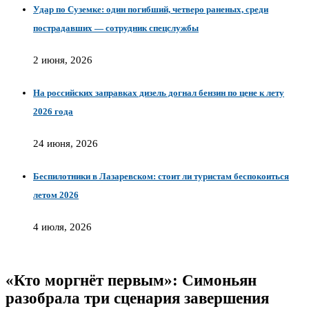
Удар по Суземке: один погибший, четверо раненых, среди
пострадавших — сотрудник спецслужбы
2 июня, 2026
На российских заправках дизель догнал бензин по цене к лету
2026 года
24 июня, 2026
Беспилотники в Лазаревском: стоит ли туристам беспокоиться
летом 2026
4 июля, 2026
«Кто моргнёт первым»: Симоньян
разобрала три сценария завершения