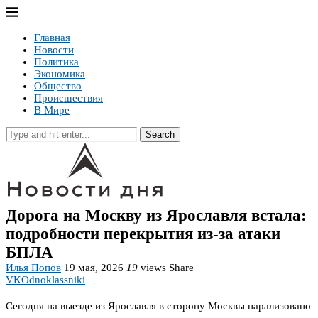
Главная
Новости
Политика
Экономика
Общество
Происшествия
В Мире
Search
Дорога на Москву из Ярославля встала:
подробности перекрытия из-за атаки
БПЛА
Илья Попов
19 мая, 2026
19
views
Share
VK
Odnoklassniki
Сегодня на выезде из Ярославля в сторону Москвы парализовано