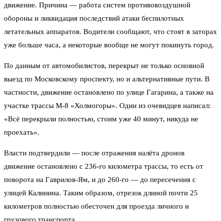
движение. Причина — работа систем противовоздушной
обороны и ликвидация последствий атаки беспилотных
летательных аппаратов. Водители сообщают, что стоят в заторах
уже больше часа, а некоторые вообще не могут покинуть город.
По данным от автомобилистов, перекрыт не только основной
выезд по Московскому проспекту, но и альтернативные пути. В
частности, движение остановлено по улице Гагарина, а также на
участке трассы М-8 «Холмогоры». Один из очевидцев написал:
«Всё перекрыли полностью, стоим уже 40 минут, никуда не
проехать».
Власти подтвердили — после отражения налёта дронов
движение остановлено с 236-го километра трассы, то есть от
поворота на Гаврилов-Ям, и до 260-го — до пересечения с
улицей Калинина. Таким образом, отрезок длиной почти 25
километров полностью обесточен для проезда личного и
грузового транспорта.