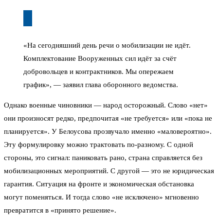
«На сегодняшний день речи о мобилизации не идёт.
Комплектование Вооруженных сил идёт за счёт
добровольцев и контрактников. Мы опережаем
график», — заявил глава оборонного ведомства.
Однако военные чиновники — народ осторожный. Слово «нет»
они произносят редко, предпочитая «не требуется» или «пока не
планируется». У Белоусова прозвучало именно «маловероятно».
Эту формулировку можно трактовать по-разному. С одной
стороны, это сигнал: паниковать рано, страна справляется без
мобилизационных мероприятий. С другой — это не юридическая
гарантия. Ситуация на фронте и экономическая обстановка
могут поменяться. И тогда слово «не исключено» мгновенно
превратится в «принято решение».