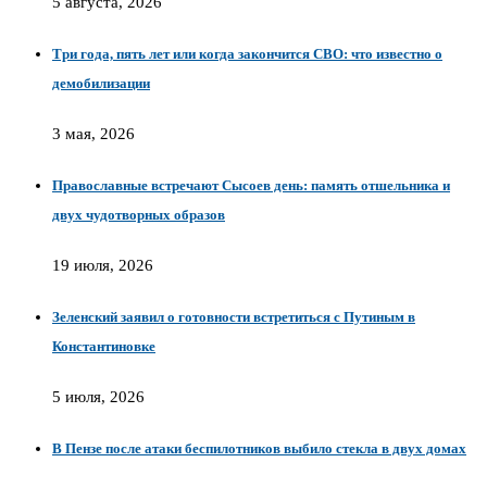
5 августа, 2026
Три года, пять лет или когда закончится СВО: что известно о
демобилизации
3 мая, 2026
Православные встречают Сысоев день: память отшельника и
двух чудотворных образов
19 июля, 2026
Зеленский заявил о готовности встретиться с Путиным в
Константиновке
5 июля, 2026
В Пензе после атаки беспилотников выбило стекла в двух домах