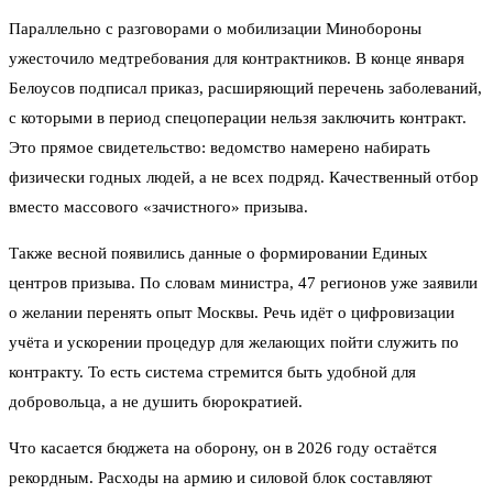
Параллельно с разговорами о мобилизации Минобороны
ужесточило медтребования для контрактников. В конце января
Белоусов подписал приказ, расширяющий перечень заболеваний,
с которыми в период спецоперации нельзя заключить контракт.
Это прямое свидетельство: ведомство намерено набирать
физически годных людей, а не всех подряд. Качественный отбор
вместо массового «зачистного» призыва.
Также весной появились данные о формировании Единых
центров призыва. По словам министра, 47 регионов уже заявили
о желании перенять опыт Москвы. Речь идёт о цифровизации
учёта и ускорении процедур для желающих пойти служить по
контракту. То есть система стремится быть удобной для
добровольца, а не душить бюрократией.
Что касается бюджета на оборону, он в 2026 году остаётся
рекордным. Расходы на армию и силовой блок составляют