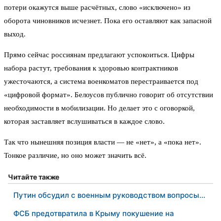
потери окажутся выше расчётных, слово «исключено» из
оборота чиновников исчезнет. Пока его оставляют как запасной
выход.
Прямо сейчас россиянам предлагают успокоиться. Цифры
набора растут, требования к здоровью контрактников
ужесточаются, а система военкоматов перестраивается под
«цифровой формат». Белоусов публично говорит об отсутствии
необходимости в мобилизации. Но делает это с оговоркой,
которая заставляет вслушиваться в каждое слово.
Так что нынешняя позиция власти — не «нет», а «пока нет».
Тонкое различие, но оно может значить всё.
Читайте также
Путин обсудил с военным руководством вопросы…
ФСБ предотвратила в Крыму покушение на