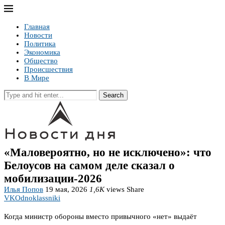
Главная
Новости
Политика
Экономика
Общество
Происшествия
В Мире
Search
«Маловероятно, но не исключено»: что
Белоусов на самом деле сказал о
мобилизации-2026
Илья Попов
19 мая, 2026
1,6K
views
Share
VK
Odnoklassniki
Когда министр обороны вместо привычного «нет» выдаёт