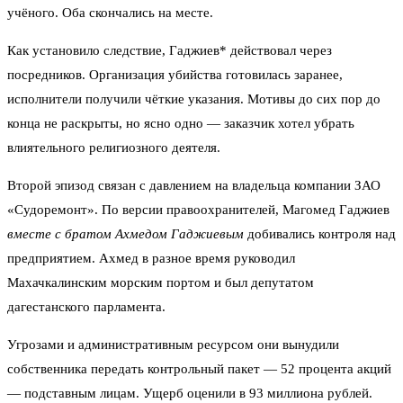
учёного. Оба скончались на месте.
Как установило следствие, Гаджиев* действовал через
посредников. Организация убийства готовилась заранее,
исполнители получили чёткие указания. Мотивы до сих пор до
конца не раскрыты, но ясно одно — заказчик хотел убрать
влиятельного религиозного деятеля.
Второй эпизод связан с давлением на владельца компании ЗАО
«Судоремонт». По версии правоохранителей, Магомед Гаджиев
вместе с братом Ахмедом Гаджиевым
добивались контроля над
предприятием. Ахмед в разное время руководил
Махачкалинским морским портом и был депутатом
дагестанского парламента.
Угрозами и административным ресурсом они вынудили
собственника передать контрольный пакет — 52 процента акций
— подставным лицам. Ущерб оценили в 93 миллиона рублей.