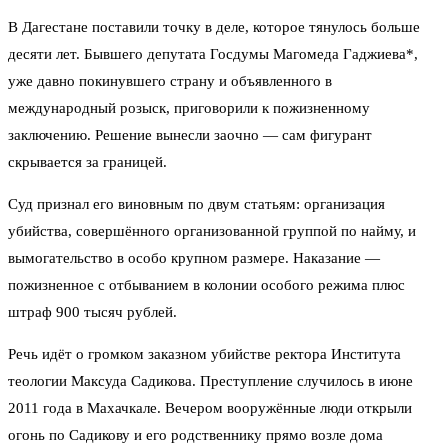
В Дагестане поставили точку в деле, которое тянулось больше
десяти лет. Бывшего депутата Госдумы Магомеда Гаджиева*,
уже давно покинувшего страну и объявленного в
международный розыск, приговорили к пожизненному
заключению. Решение вынесли заочно — сам фигурант
скрывается за границей.
Суд признал его виновным по двум статьям: организация
убийства, совершённого организованной группой по найму, и
вымогательство в особо крупном размере. Наказание —
пожизненное с отбыванием в колонии особого режима плюс
штраф 900 тысяч рублей.
Речь идёт о громком заказном убийстве ректора Института
теологии Максуда Садикова. Преступление случилось в июне
2011 года в Махачкале. Вечером вооружённые люди открыли
огонь по Садикову и его родственнику прямо возле дома