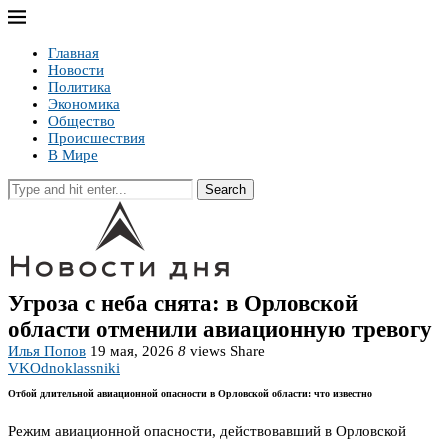
Главная
Новости
Политика
Экономика
Общество
Происшествия
В Мире
Search
Угроза с неба снята: в Орловской
области отменили авиационную тревогу
Илья Попов
19 мая, 2026
8
views
Share
VK
Odnoklassniki
Отбой длительной авиационной опасности в Орловской области: что известно
Режим авиационной опасности, действовавший в Орловской