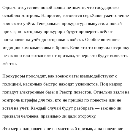
Однако отсутствие новой волны не значит, что государство
ослабило контроль. Напротив, готовится серьёзное ужесточение
воинского учёта. Генеральная прокуратура выпустила новый
приказ, по которому прокуроры будут проверять всё: от
постановки на учёт до отправки в войска. Особое внимание —
медицинским комиссиям и брони. Если кто-то получил отсрочку
незаконно или «откосил» от призыва, теперь это будут выявлять
жёстко.
Прокуроры проследят, как военкоматы взаимодействуют с
полицией, насколько быстро находят уклонистов. Под надзор
попадут электронные базы и Реестр повесток. Отдельно взяли на
контроль штрафы для тех, кто не пришёл по повестке или не
встал на учёт. Каждый случай будут разбирать — законно ли
призвали человека, правильно ли дали отсрочку.
Эти меры направлены не на массовый призыв, а на наведение