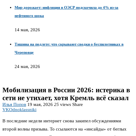
Мир дорожает: инфляция в ОЭСР подскочила до 4% из‑за
нефтяного шока
14 мая, 2026
Тишина на подлете: что скрывают сводки о беспилотниках в
Череповце
24 мая, 2026
Мобилизация в России 2026: истерика в
сети не утихает, хотя Кремль всё сказал
Илья Попов
19 мая, 2026
25
views
Share
VK
Odnoklassniki
В последние недели интернет снова закипел обсуждениями
второй волны призыва. То ссылаются на «инсайды» от беглых