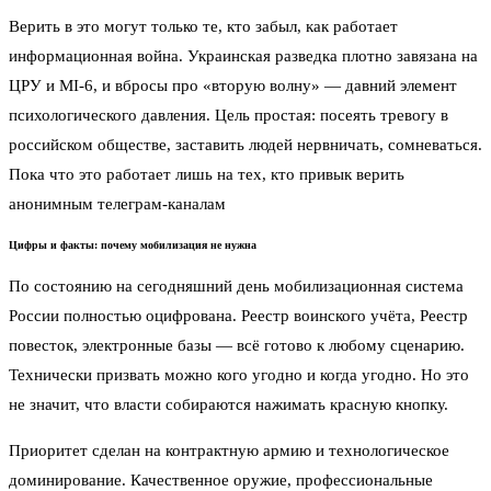
Верить в это могут только те, кто забыл, как работает
информационная война. Украинская разведка плотно завязана на
ЦРУ и MI-6, и вбросы про «вторую волну» — давний элемент
психологического давления. Цель простая: посеять тревогу в
российском обществе, заставить людей нервничать, сомневаться.
Пока что это работает лишь на тех, кто привык верить
анонимным телеграм-каналам
Цифры и факты: почему мобилизация не нужна
По состоянию на сегодняшний день мобилизационная система
России полностью оцифрована. Реестр воинского учёта, Реестр
повесток, электронные базы — всё готово к любому сценарию.
Технически призвать можно кого угодно и когда угодно. Но это
не значит, что власти собираются нажимать красную кнопку.
Приоритет сделан на контрактную армию и технологическое
доминирование. Качественное оружие, профессиональные