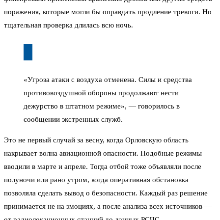
поражения, которые могли бы оправдать продление тревоги. Но
тщательная проверка длилась всю ночь.
«Угроза атаки с воздуха отменена. Силы и средства
противовоздушной обороны продолжают нести
дежурство в штатном режиме», — говорилось в
сообщении экстренных служб.
Это не первый случай за весну, когда Орловскую область
накрывает волна авиационной опасности. Подобные режимы
вводили в марте и апреле. Тогда отбой тоже объявляли после
полуночи или рано утром, когда оперативная обстановка
позволяла сделать вывод о безопасности. Каждый раз решение
принимается не на эмоциях, а после анализа всех источников —
от радиолокационных станций до данных РСЧС.