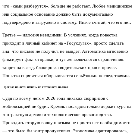
что «сами разберутся», больше не работает. Любое медицинское
или социальное основание должно быть документально
подтверждено и загружено в систему. Иначе считай, что его нет.
Третье — иллюзия невидимки. В условиях, когда повестка
приходит в личный кабинет на «Госуслугах», просто сделать
вид, что письмо не получил, не выйдет. Автоматика мгновенно
фиксирует факт отправки, и тут же включаются ограничения:
запрет на выезд, блокировка водительских прав и прочее.
Попытка спрятаться оборачивается серьёзными последствиями.
Прогноз на лето: штиль, но готовность полная
Судя по всему, летом 2026 года никаких сюрпризов с
мобилизацией не будет. Кремль последовательно держит курс на
контрактную армию и технологическое превосходство.
Проводить вторую волну призыва не просто нет необходимости
— это было бы контрпродуктивно. Экономика адаптировалась,