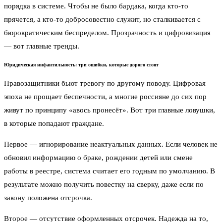
порядка в системе. Чтобы не было бардака, когда кто-то
прячется, а кто-то добросовестно служит, но сталкивается с
бюрократическим беспределом. Прозрачность и цифровизация
— вот главные тренды.
Юридическая инфантильность: три ошибки, которые дорого стоят
Правозащитники бьют тревогу по другому поводу. Цифровая
эпоха не прощает беспечности, а многие россияне до сих пор
живут по принципу «авось пронесёт». Вот три главные ловушки,
в которые попадают граждане.
Первое — игнорирование неактуальных данных. Если человек не
обновил информацию о браке, рождении детей или смене
работы в реестре, система считает его годным по умолчанию. В
результате можно получить повестку на сверку, даже если по
закону положена отсрочка.
Второе — отсутствие оформленных отсрочек. Надежда на то,