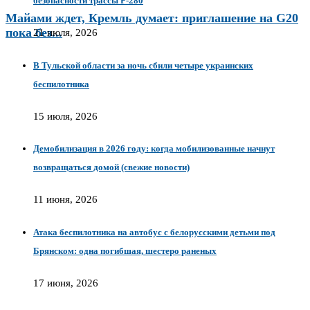
безопасности трассы Р-280
Майами ждет, Кремль думает: приглашение на G20
пока без...
21 июля, 2026
В Тульской области за ночь сбили четыре украинских
беспилотника
15 июля, 2026
Демобилизация в 2026 году: когда мобилизованные начнут
возвращаться домой (свежие новости)
11 июня, 2026
Атака беспилотника на автобус с белорусскими детьми под
Брянском: одна погибшая, шестеро раненых
17 июня, 2026