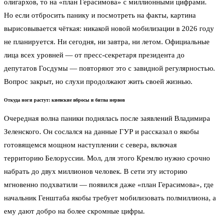
олигархов, то на «план Герасимова» с миллионными цифрами.
Но если отбросить панику и посмотреть на факты, картина
вырисовывается чёткая: никакой новой мобилизации в 2026 году
не планируется. Ни сегодня, ни завтра, ни летом. Официальные
лица всех уровней — от пресс-секретаря президента до
депутатов Госдумы — повторяют это с завидной регулярностью.
Вопрос закрыт, но слухи продолжают жить своей жизнью.
Откуда ноги растут: киевские вбросы и битва нервов
Очередная волна паники поднялась после заявлений Владимира
Зеленского. Он сослался на данные ГУР и рассказал о якобы
готовящемся мощном наступлении с севера, включая
территорию Белоруссии. Мол, для этого Кремлю нужно срочно
набрать до двух миллионов человек. В сети эту историю
мгновенно подхватили — появился даже «план Герасимова», где
начальник Генштаба якобы требует мобилизовать полмиллиона, а
ему дают добро на более скромные цифры.