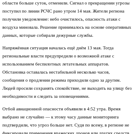
области больше суток, отменили. Сигнал о прекращении угрозы
поступил по линии РСЧС рано утром 14 мая. Жители региона
получили уведомление: небо очистилось, опасность атаки с
воздуха миновала. Решение принималось на основе оперативных
данных, которые собирали дежурные службы.
Напряжённая ситуация началась ещё днём 13 мая. Тогда
региональные власти предупредили о возможной атаке с
использованием беспилотных летательных аппаратов.
Обстановка оставалась нестабильной несколько часов,
сообщения о продлении режима приходили одно за другим.
Людей просили сохранять спокойствие, не выходить на улицу без
необходимости и следить за оповещениями.
Отбой авиационной опасности объявили в 4:52 утра. Время
выбрано не случайно — к этому часу данные мониторинга
подтвердили, что угроз больше нет. Судя по всему, в регионе не
фиксировали применения вражеских дронов или других средств