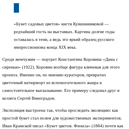
«Букет садовых цветов» кисти Кувшинниковой —
редчайший гость на выставках. Картина долгие годы
оставалась в тени, а ведь это яркий образец русского
импрессионизма конца XIX века.
Среди жемчужин — портрет Константина Коровина «Дама с
сиренью» (1922). Коровин вообще фигура ключевая для этого
проекта. Именно он, по мнению кураторов, превратил
цветочный натюрморт из вспомогательного жанра в
самостоятельное высказывание. Его примеру следовал друг и
коллега Сергей Виноградов.
Экспозиция выстроена так, чтобы проследить эволюцию: как
простой букет стал полем для художественных экспериментов.
Иван Крамской писал «Букет цветов. Флоксы» (1884) почти как