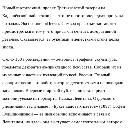
Новый выставочный проект Третьяковской галереи на
Кадашёвской набережной — это не просто очередная прогулка
по залам. Экспозиция «Цветы. Символ красоты» заставляет
присмотреться к тому, что привыкли считать декоративной
деталью. Оказывается, за букетами и лепестками стоит целая
эпоха.
Около 150 произведений — живопись, графика, скульптура,
предметы декоративно-прикладного искусства. Собрали их из
музейных и частных коллекций по всей России. Главный
сюрприз: несколько работ, которые десятилетиями не покидали
запасников. Впервые широкой публике показали редко
экспонируемые натюрморты Исаака Левитана. Отдельного
упоминания заслуживает «Букет садовых цветов» (1897) Софьи
Кувшинниковой — её имя обычно вспоминают в связи с
Левитаном, но здесь она выступает самостоятельным автором.