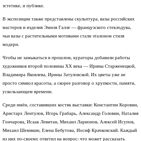
эстетике, и публике.
В экспозиции также представлены скульптура, вазы российских
мастеров и изделия Эмиля Галле — французского стеклодува,
чьи вазы с растительными мотивами стали эталоном стиля
модерн.
Чтобы не замыкаться в прошлом, кураторы добавили работы
художников второй половины XX века — Ирины Старженецкой,
Владимира Яковлева, Ирины Затуловской. Их цветы уже не
просто символ красоты, а скорее разговор о хрупкости, памяти,
ускользающем времени.
Среди имён, составивших костяк выставки: Константин Коровин,
Аристарх Лентулов, Игорь Грабарь, Александр Головин, Наталия
Гончарова, Исаак Левитан, Михаил Ларионов, Алексей Исупов,
Михаил Шемякин, Елена Бебутова, Иосиф Крачковский. Каждый
из них по-своему ответил на вопрос: что может рассказать