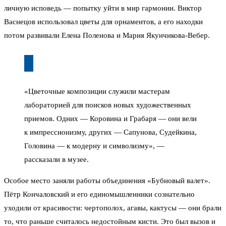
личную исповедь — попытку уйти в мир гармонии. Виктор
Васнецов использовал цветы для орнаментов, а его находки
потом развивали Елена Поленова и Мария Якунчикова-Вебер.
«Цветочные композиции служили мастерам
лабораторией для поисков новых художественных
приемов. Одних — Коровина и Грабаря — они вели
к импрессионизму, других — Сапунова, Судейкина,
Головина — к модерну и символизму», —
рассказали в музее.
Особое место заняли работы объединения «Бубновый валет».
Пётр Кончаловский и его единомышленники сознательно
уходили от красивости: чертополох, агавы, кактусы — они брали
то, что раньше считалось недостойным кисти. Это был вызов и