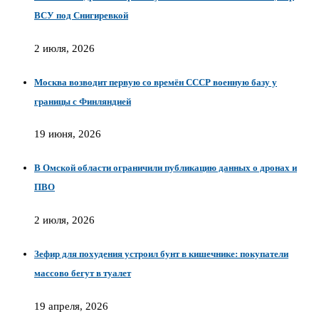
ВСУ под Снигиревкой
2 июля, 2026
Москва возводит первую со времён СССР военную базу у
границы с Финляндией
19 июня, 2026
В Омской области ограничили публикацию данных о дронах и
ПВО
2 июля, 2026
Зефир для похудения устроил бунт в кишечнике: покупатели
массово бегут в туалет
19 апреля, 2026