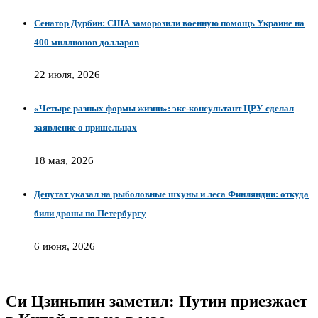
Сенатор Дурбин: США заморозили военную помощь Украине на
400 миллионов долларов
22 июля, 2026
«Четыре разных формы жизни»: экс-консультант ЦРУ сделал
заявление о пришельцах
18 мая, 2026
Депутат указал на рыболовные шхуны и леса Финляндии: откуда
били дроны по Петербургу
6 июня, 2026
Си Цзиньпин заметил: Путин приезжает