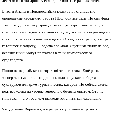
десятки и сотни дронов, если действовать с разных точек.
Власти Анапы и Новороссийска реагируют стандартно:
оповещение населения, работа ПВО, сбитые цели. Но сам факт
того, что дроны регулярно долетают до курортных городов,
говорит о необходимости менять подходы к морской разведке и
контролю за нейтральными водами. Отследить корабль, который
готовится к запуску, — задача сложная. Спутники видят не всё,
беспилотники могут прятаться в тени коммерческого
судоходства.
Попов не первый, кто говорит об этой тактике. Ещё раньше
эксперты отмечали, что дроны могли запускать с борта
сухогрузов или даже туристических катеров. Но сейчас схема
подтверждена на уровне генерала с боевым опытом. Это не
гипотеза — это то, с чем приходится считаться ежедневно.
Что дальше? Вероятно, потребуется усиление морского