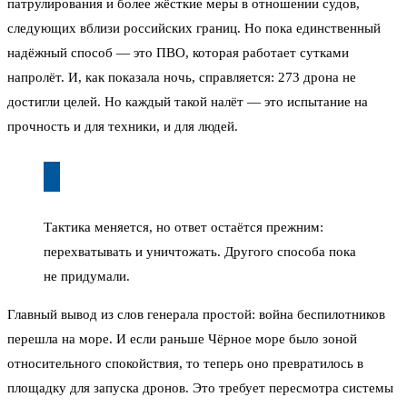
патрулирования и более жёсткие меры в отношении судов,
следующих вблизи российских границ. Но пока единственный
надёжный способ — это ПВО, которая работает сутками
напролёт. И, как показала ночь, справляется: 273 дрона не
достигли целей. Но каждый такой налёт — это испытание на
прочность и для техники, и для людей.
Тактика меняется, но ответ остаётся прежним:
перехватывать и уничтожать. Другого способа пока
не придумали.
Главный вывод из слов генерала простой: война беспилотников
перешла на море. И если раньше Чёрное море было зоной
относительного спокойствия, то теперь оно превратилось в
площадку для запуска дронов. Это требует пересмотра системы