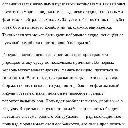
ограничивается наземными пусковыми установками. Он выводит
носители в море — под видом гражданских судов, под разными
флагами, в нейтральных водах. Запустить беспилотник с палубы
или с борта грузового корабля не так сложно, как кажется.
Технически это может быть даже небольшое судно, оснащённое
пусковой рамой или просто ровной площадкой.
Генерал пояснил: использование морского пространства
упрощает атаку сразу по нескольким причинам. Во-первых,
корабль может маневрировать, менять позицию, прятаться за
горизонтом. Во-вторых, нейтральные воды — это серая зона.
Формально нельзя нанести удар по кораблю под флагом какой-
нибудь третьей страны, пока он не пересечёт границу
территориальных вод. Пока идёт разбирательство, дроны уже в
воздухе. В-третьих, запуск с моря даёт возможность обходить
наземные системы раннего обнаружения — радиолокационное
поле над морем имеет свои особенности, его легче просчитать и