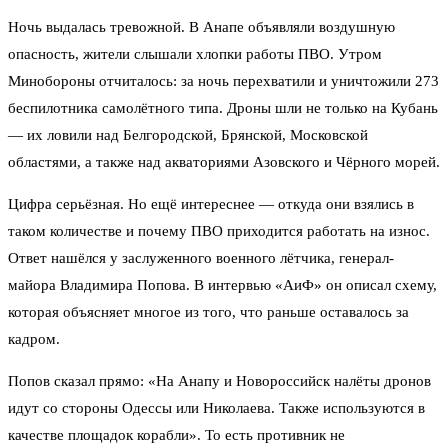
Ночь выдалась тревожной. В Анапе объявляли воздушную
опасность, жители слышали хлопки работы ПВО. Утром
Минобороны отчиталось: за ночь перехватили и уничтожили 273
беспилотника самолётного типа. Дроны шли не только на Кубань
— их ловили над Белгородской, Брянской, Московской
областями, а также над акваториями Азовского и Чёрного морей.
Цифра серьёзная. Но ещё интереснее — откуда они взялись в
таком количестве и почему ПВО приходится работать на износ.
Ответ нашёлся у заслуженного военного лётчика, генерал-
майора Владимира Попова. В интервью «АиФ» он описал схему,
которая объясняет многое из того, что раньше оставалось за
кадром.
Попов сказал прямо: «На Анапу и Новороссийск налёты дронов
идут со стороны Одессы или Николаева. Также используются в
качестве площадок корабли». То есть противник не