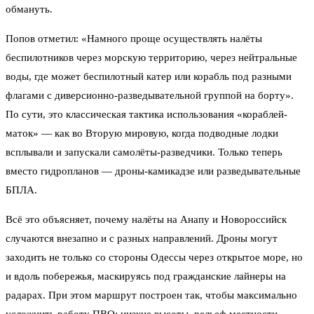
обмануть.
Попов отметил: «Намного проще осуществлять налёты
беспилотников через морскую территорию, через нейтральные
воды, где может беспилотный катер или корабль под разными
флагами с диверсионно-разведывательной группой на борту».
По сути, это классическая тактика использования «кораблей-
маток» — как во Вторую мировую, когда подводные лодки
всплывали и запускали самолёты-разведчики. Только теперь
вместо гидропланов — дроны-камикадзе или разведывательные
БПЛА.
Всё это объясняет, почему налёты на Анапу и Новороссийск
случаются внезапно и с разных направлений. Дроны могут
заходить не только со стороны Одессы через открытое море, но
и вдоль побережья, маскируясь под гражданские лайнеры на
радарах. При этом маршрут построен так, чтобы максимально