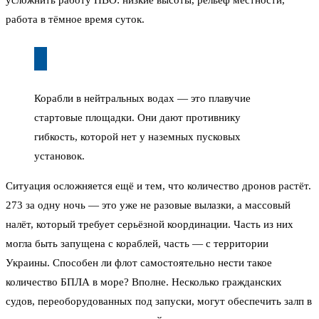
усложнить работу ПВО: низкие высоты, рельеф местности,
работа в тёмное время суток.
Корабли в нейтральных водах — это плавучие
стартовые площадки. Они дают противнику
гибкость, которой нет у наземных пусковых
установок.
Ситуация осложняется ещё и тем, что количество дронов растёт.
273 за одну ночь — это уже не разовые вылазки, а массовый
налёт, который требует серьёзной координации. Часть из них
могла быть запущена с кораблей, часть — с территории
Украины. Способен ли флот самостоятельно нести такое
количество БПЛА в море? Вполне. Несколько гражданских
судов, переоборудованных под запуски, могут обеспечить залп в