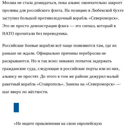
Москва не стала дожидаться, пока альянс окончательно закроет
проливы для российского флота. На позицию в Любекской бухте
заступил большой противолодочный корабль «Североморск».
Это не просто демонстрация флага — это сигнал, который в
НАТО прочитали без переводчика.
Российские боевые корабли всё чаще появляются там, где их
раньше не ждали. Официально причины переброски не
раскрываются. Но и так ясно: никаких попыток задержать
гражданские суда, следующие в российские порты или из них,
альянсу не простят. До этого в том же районе дежурил малый
ракетный корабль «Ставрополь». Замена на «Североморск» —
шаг вверх по жёсткости.
«Не ищите приключения на свою европейскую