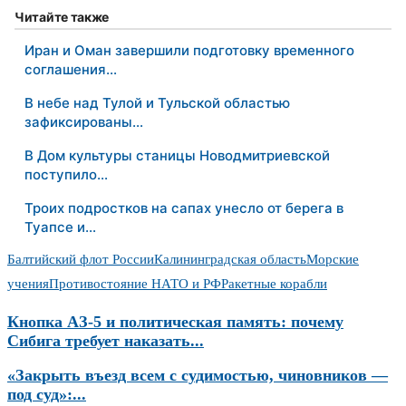
Читайте также
Иран и Оман завершили подготовку временного
соглашения…
В небе над Тулой и Тульской областью
зафиксированы…
В Дом культуры станицы Новодмитриевской
поступило…
Троих подростков на сапах унесло от берега в
Туапсе и…
Балтийский флот России
Калининградская область
Морские
учения
Противостояние НАТО и РФ
Ракетные корабли
Кнопка АЗ-5 и политическая память: почему
Сибига требует наказать...
«Закрыть въезд всем с судимостью, чиновников —
под суд»:...