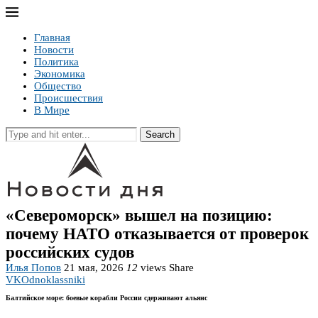
Главная
Новости
Политика
Экономика
Общество
Происшествия
В Мире
Search
«Североморск» вышел на позицию:
почему НАТО отказывается от проверок
российских судов
Илья Попов
21 мая, 2026
12
views
Share
VK
Odnoklassniki
Балтийское море: боевые корабли России сдерживают альянс