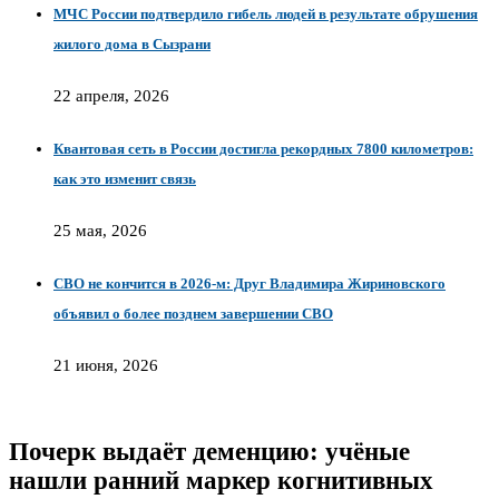
МЧС России подтвердило гибель людей в результате обрушения
жилого дома в Сызрани
22 апреля, 2026
Квантовая сеть в России достигла рекордных 7800 километров:
как это изменит связь
25 мая, 2026
СВО не кончится в 2026-м: Друг Владимира Жириновского
объявил о более позднем завершении СВО
21 июня, 2026
Почерк выдаёт деменцию: учёные
нашли ранний маркер когнитивных