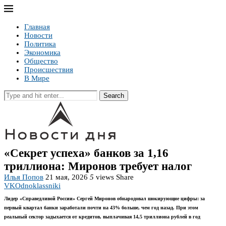
Главная
Новости
Политика
Экономика
Общество
Происшествия
В Мире
Search
«Секрет успеха» банков за 1,16
триллиона: Миронов требует налог
Илья Попов
21 мая, 2026
5
views
Share
VK
Odnoklassniki
Лидер «Справедливой России» Сергей Миронов обнародовал шокирующие цифры: за
первый квартал банки заработали почти на 43% больше, чем год назад. При этом
реальный сектор задыхается от кредитов, выплачивая 14,5 триллиона рублей в год