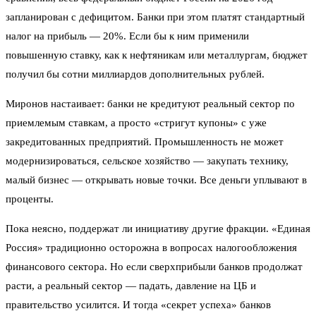
запланирован с дефицитом. Банки при этом платят стандартный
налог на прибыль — 20%. Если бы к ним применили
повышенную ставку, как к нефтяникам или металлургам, бюджет
получил бы сотни миллиардов дополнительных рублей.
Миронов настаивает: банки не кредитуют реальный сектор по
приемлемым ставкам, а просто «стригут купоны» с уже
закредитованных предприятий. Промышленность не может
модернизироваться, сельское хозяйство — закупать технику,
малый бизнес — открывать новые точки. Все деньги уплывают в
проценты.
Пока неясно, поддержат ли инициативу другие фракции. «Единая
Россия» традиционно осторожна в вопросах налогообложения
финансового сектора. Но если сверхприбыли банков продолжат
расти, а реальный сектор — падать, давление на ЦБ и
правительство усилится. И тогда «секрет успеха» банков