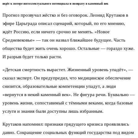
ведёт к потере интеллектуального потенциала и возврату в каменный век
Прогноз прозвучал жёстко и без оговорок. Леонид Крутаков в
эфире Царьграда описал сценарий, который, по его мнению,
ждёт Россию, если ничего срочно не менять. «Новое
Средневековье» — так он назвал ближайшее будущее. Часть
общества будет жить очень хорошо. Остальные — гораздо хуже.
И разрыв будет только расти.
«Детская смертность вырастет. Жизненный уровень упадёт», —
сказал эксперт. Он предупредил, что медицинское обеспечение
снизится, образовательные компетенции упадут, а люди
«вернутся в некий каменный век». Не фигура речи. Буквально —
уровень жизни, сопоставимый с тёмными веками, когда базовые
услуги и знания были доступны лишь избранным.
Крутаков напомнил: признаки грядущего кризиса проявлялись
давно. Сокращение социальных функций государства под видом