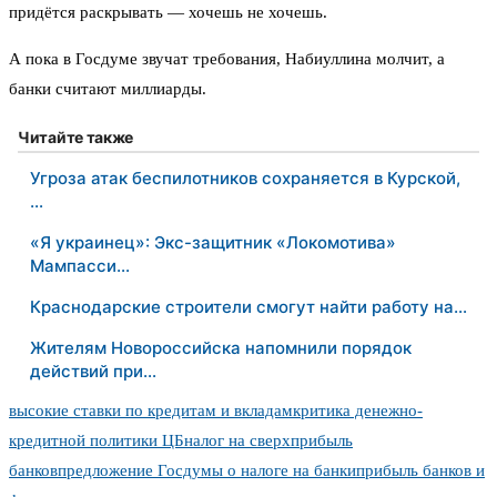
придётся раскрывать — хочешь не хочешь.
А пока в Госдуме звучат требования, Набиуллина молчит, а
банки считают миллиарды.
Читайте также
Угроза атак беспилотников сохраняется в Курской,
…
«Я украинец»: Экс-защитник «Локомотива»
Мампасси…
Краснодарские строители смогут найти работу на…
Жителям Новороссийска напомнили порядок
действий при…
высокие ставки по кредитам и вкладам
критика денежно-
кредитной политики ЦБ
налог на сверхприбыль
банков
предложение Госдумы о налоге на банки
прибыль банков и