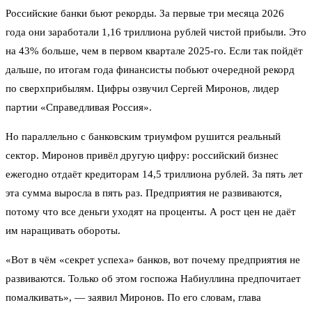
Российские банки бьют рекорды. За первые три месяца 2026
года они заработали 1,16 триллиона рублей чистой прибыли. Это
на 43% больше, чем в первом квартале 2025-го. Если так пойдёт
дальше, по итогам года финансисты побьют очередной рекорд
по сверхприбылям. Цифры озвучил Сергей Миронов, лидер
партии «Справедливая Россия».
Но параллельно с банковским триумфом рушится реальный
сектор. Миронов привёл другую цифру: российский бизнес
ежегодно отдаёт кредиторам 14,5 триллиона рублей. За пять лет
эта сумма выросла в пять раз. Предприятия не развиваются,
потому что все деньги уходят на проценты. А рост цен не даёт
им наращивать обороты.
«Вот в чём «секрет успеха» банков, вот почему предприятия не
развиваются. Только об этом госпожа Набиуллина предпочитает
помалкивать», — заявил Миронов. По его словам, глава