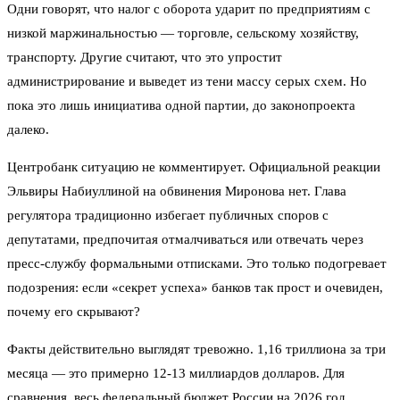
Одни говорят, что налог с оборота ударит по предприятиям с
низкой маржинальностью — торговле, сельскому хозяйству,
транспорту. Другие считают, что это упростит
администрирование и выведет из тени массу серых схем. Но
пока это лишь инициатива одной партии, до законопроекта
далеко.
Центробанк ситуацию не комментирует. Официальной реакции
Эльвиры Набиуллиной на обвинения Миронова нет. Глава
регулятора традиционно избегает публичных споров с
депутатами, предпочитая отмалчиваться или отвечать через
пресс-службу формальными отписками. Это только подогревает
подозрения: если «секрет успеха» банков так прост и очевиден,
почему его скрывают?
Факты действительно выглядят тревожно. 1,16 триллиона за три
месяца — это примерно 12-13 миллиардов долларов. Для
сравнения, весь федеральный бюджет России на 2026 год