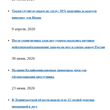
Трамп стучит кулаком по столу: 50% пошлины за каждую
винтовку для Ирана
9 апреля, 2026
После серии ночных атак под ударом оказались крупные
нефтеперерабатывающие заводы на юге и северо-западе России
30 июня, 2026
Полиция Калифорнии впервые применила дрон для
обезвреживания преступника
23 июня, 2026
В Ленинградской области нашли тело 12-летней девочки,
пропавшей в лесу