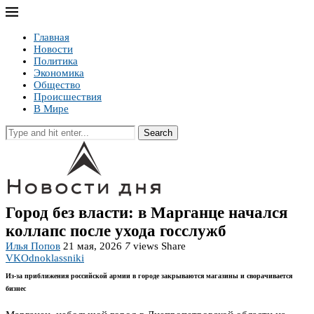
Главная
Новости
Политика
Экономика
Общество
Происшествия
В Мире
Search
Город без власти: в Марганце начался
коллапс после ухода госслужб
Илья Попов
21 мая, 2026
7
views
Share
VK
Odnoklassniki
Из-за приближения российской армии в городе закрываются магазины и сворачивается
бизнес