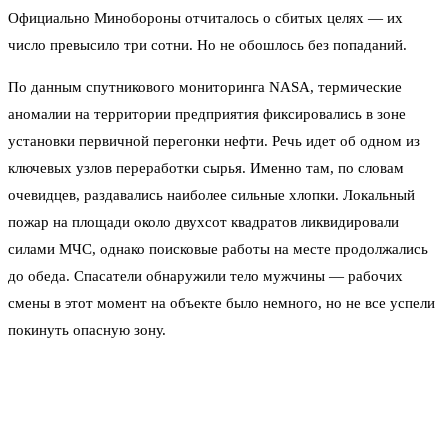
Официально Минобороны отчиталось о сбитых целях — их
число превысило три сотни. Но не обошлось без попаданий.
По данным спутникового мониторинга NASA, термические
аномалии на территории предприятия фиксировались в зоне
установки первичной перегонки нефти. Речь идет об одном из
ключевых узлов переработки сырья. Именно там, по словам
очевидцев, раздавались наиболее сильные хлопки. Локальный
пожар на площади около двухсот квадратов ликвидировали
силами МЧС, однако поисковые работы на месте продолжались
до обеда. Спасатели обнаружили тело мужчины — рабочих
смены в этот момент на объекте было немного, но не все успели
покинуть опасную зону.
«Дрон зашел со стороны реки, на малой высоте.