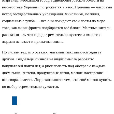
Марганец, небольшой город в Днепропетровской области на
юго-востоке Украины, погружается в хаос. Причина — массовый
исход государственных учреждений. Чиновники, полиция,
социальные службы — все они покидают свои посты по мере
того, как линия фронта подбирается всё ближе. Местные жители
рассказывают, что город стремительно пустеет, а вместе с
людьми исчезает и привычная жизнь.
По словам тех, кто остался, магазины закрываются один за
другим. Владельцы бизнеса не видят смысла работать:
покупателей почти нет, а риск попасть под обстрел с каждым
днём выше. Аптеки, продуктовые лавки, мелкие мастерские —
всё сворачивается. Люди запасаются тем, что ещё можно купить,
но выбор стремительно сужается.