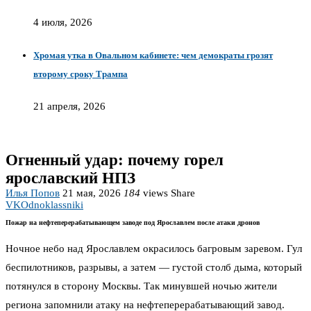
4 июля, 2026
Хромая утка в Овальном кабинете: чем демократы грозят
второму сроку Трампа
21 апреля, 2026
Огненный удар: почему горел
ярославский НПЗ
Илья Попов
21 мая, 2026
184
views
Share
VK
Odnoklassniki
Пожар на нефтеперерабатывающем заводе под Ярославлем после атаки дронов
Ночное небо над Ярославлем окрасилось багровым заревом. Гул
беспилотников, разрывы, а затем — густой столб дыма, который
потянулся в сторону Москвы. Так минувшей ночью жители
региона запомнили атаку на нефтеперерабатывающий завод.