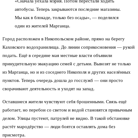
«Сначала уехала мэрия. Потом перестали ходить
автобусы. Теперь закрываются последние магазины.
Мы как в блокаде, только без осады», — поделился
один из жителей Марганца.
Город расположен в Никопольском районе, прямо на берегу
Каховского водохранилища. До линии соприкосновения — рукой
подать. Ещё в середине мая местные власти объявили
принудительную эвакуацию семей с детьми. Вывозят не только
из Марганца, но и из соседнего Никополя и других населённых
пунктов. Теперь очередь дошла до госслужб — они просто
сворачивают деятельность и уходят на запад.
Оставшиеся жители чувствуют себя брошенными. Связь ещё
работает, но перебои со светом и водой становятся привычным
делом. Улицы пустеют, патрулей не видно. В такой обстановке
растёт мародёрство — люди боятся оставлять дома без
присмотра.