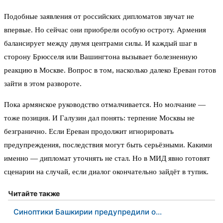
Подобные заявления от российских дипломатов звучат не
впервые. Но сейчас они приобрели особую остроту. Армения
балансирует между двумя центрами силы. И каждый шаг в
сторону Брюсселя или Вашингтона вызывает болезненную
реакцию в Москве. Вопрос в том, насколько далеко Ереван готов
зайти в этом развороте.
Пока армянское руководство отмалчивается. Но молчание —
тоже позиция. И Галузин дал понять: терпение Москвы не
безгранично. Если Ереван продолжит игнорировать
предупреждения, последствия могут быть серьёзными. Какими
именно — дипломат уточнять не стал. Но в МИД явно готовят
сценарии на случай, если диалог окончательно зайдёт в тупик.
Читайте также
Синоптики Башкирии предупредили о…