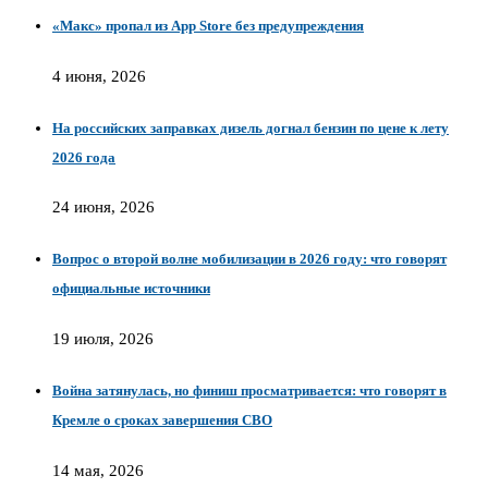
«Макс» пропал из App Store без предупреждения
4 июня, 2026
На российских заправках дизель догнал бензин по цене к лету
2026 года
24 июня, 2026
Вопрос о второй волне мобилизации в 2026 году: что говорят
официальные источники
19 июля, 2026
Война затянулась, но финиш просматривается: что говорят в
Кремле о сроках завершения СВО
14 мая, 2026