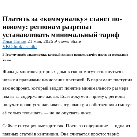
Платить за «коммуналку» станет по-
новому: регионам разрешат
устанавливать минимальный тариф
Илья Попов
21 мая, 2026
9
views
Share
VK
Odnoklassniki
В Госдуму внесён законопроект, который изменит порядок расчёта платы за содержание
жилья
Жильцы многоквартирных домов скоро могут столкнуться с
новыми правилами начисления платежей. В парламент поступил
законопроект, который вводит понятие минимального размера
платы за содержание жилья. Если документ примут, регионы
получат право устанавливать эту планку, а собственники смогут
её только повышать — но не опускать ниже.
Сейчас ситуация выглядит так. Плата за содержание — одна из
главных статей в квитанции. Она считается просто: тариф