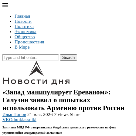
Главная
Новости
Политика
Экономика
Общество
Происшествия
В Мире
Search
«Запад манипулирует Ереваном»:
Галузин заявил о попытках
использовать Армению против России
Илья Попов
21 мая, 2026
7
views
Share
VK
Odnoklassniki
Замглавы МИД РФ раскритиковал бездействие армянского руководства на фоне
ухудшающейся международной обстановки