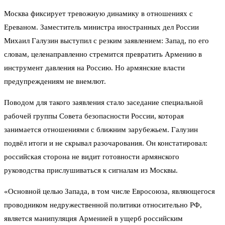
Москва фиксирует тревожную динамику в отношениях с
Ереваном. Заместитель министра иностранных дел России
Михаил Галузин выступил с резким заявлением: Запад, по его
словам, целенаправленно стремится превратить Армению в
инструмент давления на Россию. Но армянские власти
предупреждениям не внемлют.
Поводом для такого заявления стало заседание специальной
рабочей группы Совета безопасности России, которая
занимается отношениями с ближним зарубежьем. Галузин
подвёл итоги и не скрывал разочарования. Он констатировал:
российская сторона не видит готовности армянского
руководства прислушиваться к сигналам из Москвы.
«Основной целью Запада, в том числе Евросоюза, являющегося
проводником недружественной политики относительно РФ,
является манипуляция Арменией в ущерб российским