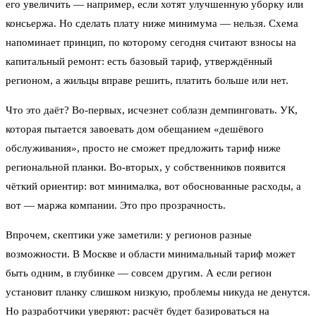
его увеличить — например, если хотят улучшенную уборку или
консьержа. Но сделать плату ниже минимума — нельзя. Схема
напоминает принцип, по которому сегодня считают взносы на
капитальный ремонт: есть базовый тариф, утверждённый
регионом, а жильцы вправе решить, платить больше или нет.
Что это даёт? Во-первых, исчезнет соблазн демпинговать. УК,
которая пытается завоевать дом обещанием «дешёвого
обслуживания», просто не сможет предложить тариф ниже
региональной планки. Во-вторых, у собственников появится
чёткий ориентир: вот минималка, вот обоснованные расходы, а
вот — маржа компании. Это про прозрачность.
Впрочем, скептики уже заметили: у регионов разные
возможности. В Москве и области минимальный тариф может
быть одним, в глубинке — совсем другим. А если регион
установит планку слишком низкую, проблемы никуда не денутся.
Но разработчики уверяют: расчёт будет базироваться на