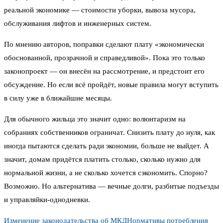
реальной экономике — стоимости уборки, вывоза мусора,
обслуживания лифтов и инженерных систем.
По мнению авторов, поправки сделают плату «экономически
обоснованной, прозрачной и справедливой». Пока это только
законопроект — он внесён на рассмотрение, и предстоит его
обсуждение. Но если всё пройдёт, новые правила могут вступить
в силу уже в ближайшие месяцы.
Для обычного жильца это значит одно: волюнтаризм на
собраниях собственников ограничат. Снизить плату до нуля, как
иногда пытаются сделать ради экономии, больше не выйдет. А
значит, домам придётся платить столько, сколько нужно для
нормальной жизни, а не сколько хочется сэкономить. Спорно?
Возможно. Но альтернатива — вечные долги, разбитые подъезды
и управляйки-однодневки.
Изменение законодательства об МКД
Нормативы потребления