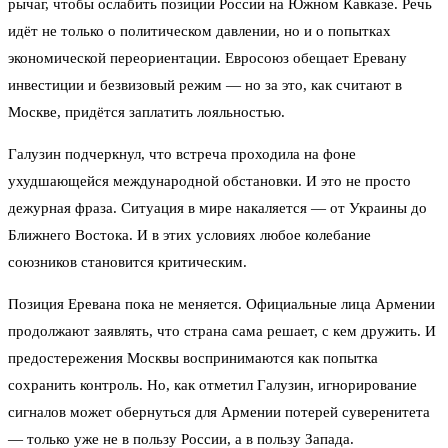
рычаг, чтобы ослабить позиции России на Южном Кавказе. Речь
идёт не только о политическом давлении, но и о попытках
экономической переориентации. Евросоюз обещает Еревану
инвестиции и безвизовый режим — но за это, как считают в
Москве, придётся заплатить лояльностью.
Галузин подчеркнул, что встреча проходила на фоне
ухудшающейся международной обстановки. И это не просто
дежурная фраза. Ситуация в мире накаляется — от Украины до
Ближнего Востока. И в этих условиях любое колебание
союзников становится критическим.
Позиция Еревана пока не меняется. Официальные лица Армении
продолжают заявлять, что страна сама решает, с кем дружить. И
предостережения Москвы воспринимаются как попытка
сохранить контроль. Но, как отметил Галузин, игнорирование
сигналов может обернуться для Армении потерей суверенитета
— только уже не в пользу России, а в пользу Запада.