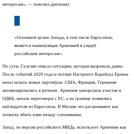
интересам», — пояснил дипломат.
«Основной целью Запада, в том числе Евросоюза,
является манипуляция Арменией в ущерб
российским интересам».
По сути, Галузин описал ситуацию, которая вызревала давно.
После событий 2020 года и потери Нагорного Карабаха Ереван
начал искать новых партнёров. США, Франция, Германия
активизировались в регионе. Армения заморозила участие в
ОДКБ, начала переговоры с ЕС, а на границе появились
наблюдатели из Евросоюза. В Москве это расценивают как
попытку вбить клин между союзниками.
Запад, по версии российского МИДа, использует Армению как