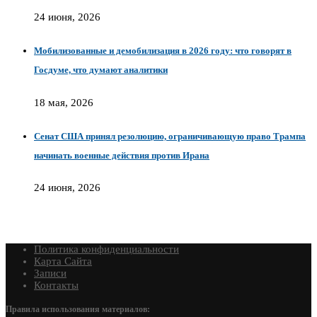
24 июня, 2026
Мобилизованные и демобилизация в 2026 году: что говорят в
Госдуме, что думают аналитики
18 мая, 2026
Сенат США принял резолюцию, ограничивающую право Трампа
начинать военные действия против Ирана
24 июня, 2026
Политика конфиденциальности
Карта Сайта
Записи
Контакты
Правила использования материалов: